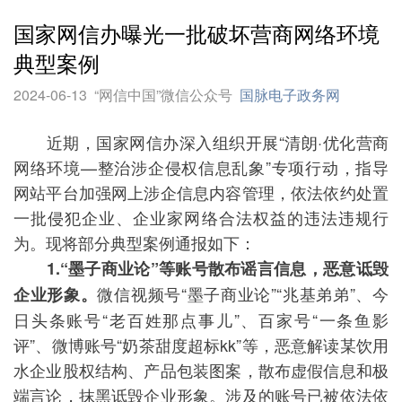
国家网信办曝光一批破坏营商网络环境
典型案例
2024-06-13
“网信中国”微信公众号
国脉电子政务网
近期，国家网信办深入组织开展“清朗·优化营商
网络环境—整治涉企侵权信息乱象”专项行动，指导
网站平台加强网上涉企信息内容管理，依法依约处置
一批侵犯企业、企业家网络合法权益的违法违规行
为。现将部分典型案例通报如下：
1.“墨子商业论”等账号散布谣言信息，恶意诋毁
微信视频号“墨子商业论”“兆基弟弟”、今
企业形象。
日头条账号“老百姓那点事儿”、百家号“一条鱼影
评”、微博账号“奶茶甜度超标kk”等，恶意解读某饮用
水企业股权结构、产品包装图案，散布虚假信息和极
端言论，抹黑诋毁企业形象。涉及的账号已被依法依