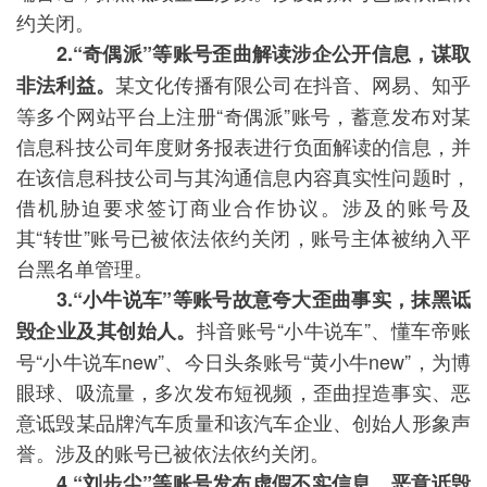
约关闭。
2.“奇偶派”等账号歪曲解读涉企公开信息，谋取
某文化传播有限公司在抖音、网易、知乎
非法利益。
等多个网站平台上注册“奇偶派”账号，蓄意发布对某
信息科技公司年度财务报表进行负面解读的信息，并
在该信息科技公司与其沟通信息内容真实性问题时，
借机胁迫要求签订商业合作协议。涉及的账号及
其“转世”账号已被依法依约关闭，账号主体被纳入平
台黑名单管理。
3.“小牛说车”等账号故意夸大歪曲事实，抹黑诋
抖音账号“小牛说车”、懂车帝账
毁企业及其创始人。
号“小牛说车new”、今日头条账号“黄小牛new”，为博
眼球、吸流量，多次发布短视频，歪曲捏造事实、恶
意诋毁某品牌汽车质量和该汽车企业、创始人形象声
誉。涉及的账号已被依法依约关闭。
4.“刘步尘”等账号发布虚假不实信息，恶意诋毁