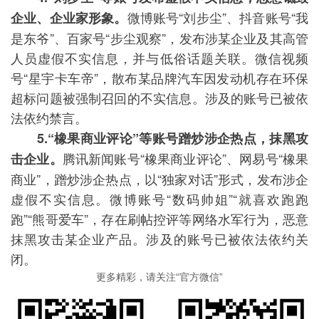
微博账号“刘步尘”、抖音账号“我
企业、企业家形象。
是东爷”、百家号“步尘观察”，发布涉某企业及其高管
人员虚假不实信息，并与低俗话题关联。微信视频
号“星宇卡车帝”，散布某品牌汽车因发动机存在环保
超标问题被强制召回的不实信息。涉及的账号已被依
法依约禁言。
5.“橡果商业评论”等账号蹭炒涉企热点，抹黑攻
腾讯新闻账号“橡果商业评论”、网易号“橡果
击企业。
商业”，蹭炒涉企热点，以“独家对话”形式，发布涉企
虚假不实信息。微博账号“数码帅姐”“就喜欢跑跑
跑”“熊哥爱车”，存在刷帖控评等网络水军行为，恶意
抹黑攻击某企业产品。涉及的账号已被依法依约关
闭。
更多精彩，请关注“官方微信”