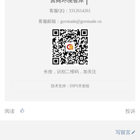
营商环境智库
客服QQ：3312614261
客服邮箱：govmade@govmade.cn
长按，识别二维码，加关注
技术支持：DIPS开发组
阅读
投诉
写留言