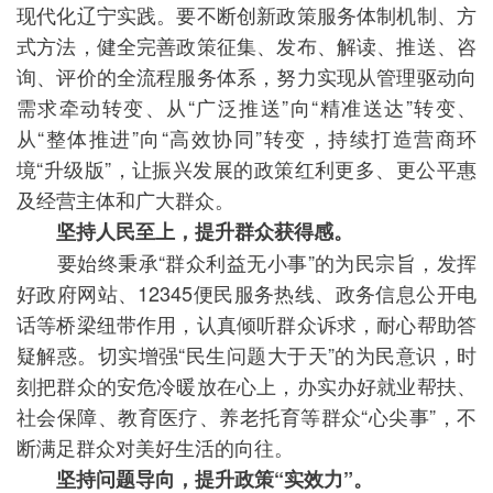
现代化辽宁实践。要不断创新政策服务体制机制、方
式方法，健全完善政策征集、发布、解读、推送、咨
询、评价的全流程服务体系，努力实现从管理驱动向
需求牵动转变、从“广泛推送”向“精准送达”转变、
从“整体推进”向“高效协同”转变，持续打造营商环
境“升级版”，让振兴发展的政策红利更多、更公平惠
及经营主体和广大群众。
坚持人民至上，提升群众获得感。
要始终秉承“群众利益无小事”的为民宗旨，发挥
好政府网站、12345便民服务热线、政务信息公开电
话等桥梁纽带作用，认真倾听群众诉求，耐心帮助答
疑解惑。切实增强“民生问题大于天”的为民意识，时
刻把群众的安危冷暖放在心上，办实办好就业帮扶、
社会保障、教育医疗、养老托育等群众“心尖事”，不
断满足群众对美好生活的向往。
坚持问题导向，提升政策“实效力”。