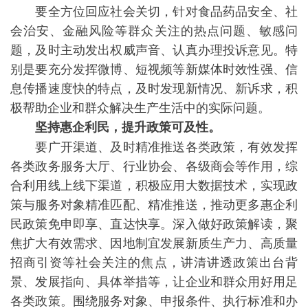
要全方位回应社会关切，针对食品药品安全、社
会治安、金融风险等群众关注的热点问题、敏感问
题，及时主动发出权威声音、认真办理投诉意见。特
别是要充分发挥微博、短视频等新媒体时效性强、信
息传播速度快的特点，及时发现新情况、新诉求，积
极帮助企业和群众解决生产生活中的实际问题。
坚持惠企利民，提升政策可及性。
要广开渠道、及时精准推送各类政策，有效发挥
各类政务服务大厅、行业协会、各级商会等作用，综
合利用线上线下渠道，积极应用大数据技术，实现政
策与服务对象精准匹配、精准推送，推动更多惠企利
民政策免申即享、直达快享。深入做好政策解读，聚
焦扩大有效需求、因地制宜发展新质生产力、高质量
招商引资等社会关注的焦点，讲清讲透政策出台背
景、发展指向、具体举措等，让企业和群众用好用足
各类政策。围绕服务对象、申报条件、执行标准和办