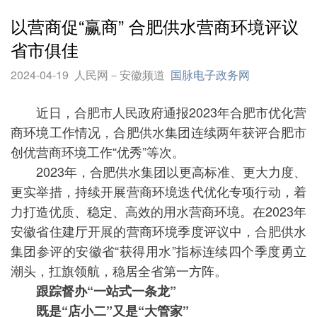
以营商促“赢商” 合肥供水营商环境评议
省市俱佳
2024-04-19
人民网－安徽频道
国脉电子政务网
近日，合肥市人民政府通报2023年合肥市优化营
商环境工作情况，合肥供水集团连续两年获评合肥市
创优营商环境工作“优秀”等次。
2023年，合肥供水集团以更高标准、更大力度、
更实举措，持续开展营商环境迭代优化专项行动，着
力打造优质、稳定、高效的用水营商环境。在2023年
安徽省住建厅开展的营商环境季度评议中，合肥供水
集团参评的安徽省“获得用水”指标连续四个季度勇立
潮头，扛旗领航，稳居全省第一方阵。
跟踪督办“一站式一条龙”
既是“店小二”又是“大管家”