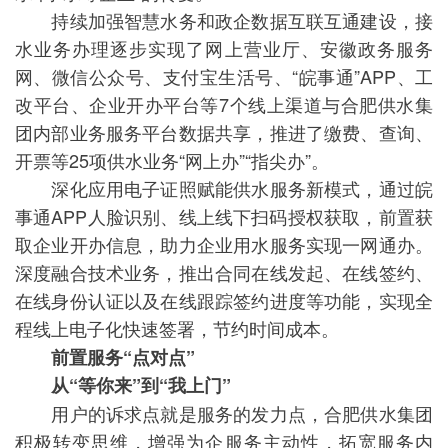
持续加强智慧水务和政企数据互联互通建设，接
水业务办理逐步实现了网上营业厅、安徽政务服务
网、微信公众号、支付宝生活号、“皖事通”APP、工
改平台、企业开办平台等7个线上渠道与合肥供水集
团内部业务服务平台数据共享，推进了缴费、查询、
开票等25项供水业务“网上办”“指尖办”。
深化应用电子证照赋能供水服务新模式，通过皖
事通APP人脸识别、线上线下扫码授权获取，前置获
取企业开办信息，助力企业用水服务实现一网通办。
深度融合技术业务，推出合同在线发起、在线签约、
在线身份认证以及在线跟踪签约进度等功能，实现全
程线上电子化快速签署，节约时间成本。
前置服务“点对点”
从“等你来”到“我上门”
用户的诉求点就是服务的发力点，合肥供水集团
积极转变思维，增强为企服务主动性，拓宽服务内