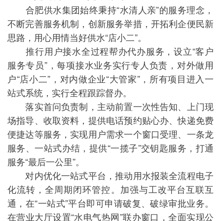
合肥供水集团始终秉持“水清人亲”的服务理念，
不断完善服务机制，创新服务举措，开拓利企便民新
思路，用心用情当好供水“店小二”。
推行用户接水全过程帮办代办服务，设立“客户
服务专员”，每项接水业务实行专人负责，对外做用
户“店小二”，对内做企业“大管家”，所有项目进入一
站式系统，实行全程跟踪督办。
落实首问负责制，主动前置一次性告知、上门现
场指导、收取资料，提供电话预约贴心办、快递免费
便捷达等服务，实现用户需求一个窗口受理、一条龙
服务、一站式办结，提供“一揽子”交钥匙服务，打通
服务“最后一公里”。
对内优化一站式平台，推动用水报装全流程电子
化流转，全周期闭环管控。加强与工改平台互联互
通，在“一站式”平台即可申请破复、破绿审批业务。
在营业大厅设置“水电气热网”联办窗口，全面实现公