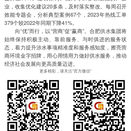
业，收集优化建议20多条，及时落实整改。每周召开
效能专题会，分析典型案例67个，2023年热线工单
379个较2022年同期下降41%。
向“优”而行，以“营商”促“赢商”。合肥供水集团将
始终保持积极主动、靠前服务、与时俱进的服务状
态，着力提升涉水事项精准度和服务感知度，擦亮营
商环境金字招牌，用心用情用力做好供水服务，推动
经济社会发展向更高质量迈进。
更多精彩，请关注“官方微信”