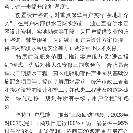
容，进一步提升服务“温度”。
前置设计咨询，对重点保障用户实行“拿地即介
入”，在用户内部供水管网实施前，通过查看供水管
网设计资料、实地勘察等手段，为用户提供专业的设
计咨询、辅导服务，为后续工商户表设计方案衔接、
保障内部供水系统安全等方面做好专业技术支撑。
拓展前置服务范围，推行客户服务员“进企报
到”模式，先后对接大众安徽三期实验室、合肥晶合
集成二期接水工程、蔚来电驱动部件产业园及基础设
施配套项目等，提前了解用水需求，统筹市政主管道
和接水设施的设计和施工，并代办工程涉及的道路破
复、绿化迁移、规划等所有手续，用户全程“零跑
办”。
坚持“用户思维”，推出“三级回访”机制，2023年
对837项完工工商项目进行100%回访，满意率由95%
提升至98%。走访保利、招商等20多家重点房产企