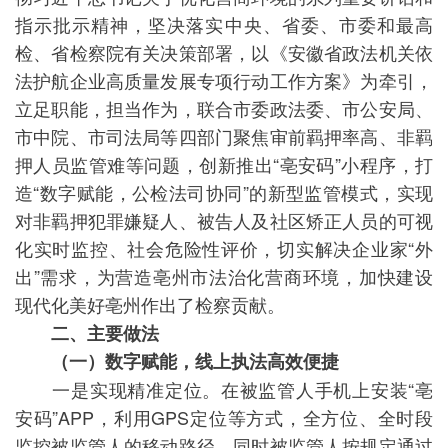
指示批示精神，坚决落实中央、省委、市委和最高
检、省检察院有关决策部署，以《安徽省政法机关依
法护航企业高质量发展专项行动工作方案》为牵引，
立足职能，担当作为，联合市委政法委、市公安局、
市中院、市司法局等四部门聚焦审前羁押率高、非羁
押人员监管难等问题，创新推出“亳安码”小程序，打
造“数字赋能，公检法司协同”的新型监管模式，实现
对非羁押犯罪嫌疑人、被告人及社区矫正人员的可视
化实时监控、社会危险性评价，切实解决企业家“外
出”需求，为营造亳州市法治化营商环境，加快建设
现代化美好亳州作出了检察贡献。
二、主要做法
（一）数字赋能，线上执法高效便捷
一是实现精准定位。在被监管人手机上安装“亳
安码”APP，利用GPS定位等方式，全方位、全时段
监控被监管人的移动路径。同时被监管人按规定通过