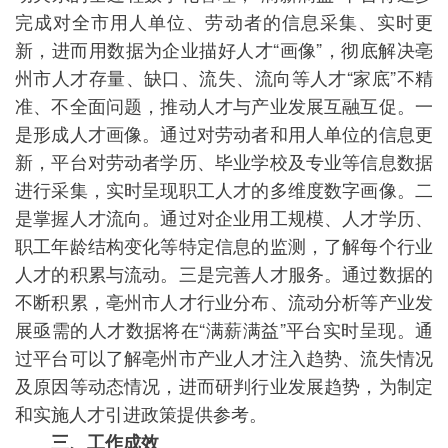
完成对全市用人单位、劳动者的信息采集、实时更
新，进而用数据为企业描好人才“画像”，彻底解决亳
州市人才存量、缺口、流失、流向等人才“家底”不精
准、不全面问题，推动人才与产业发展互融互促。一
是形成人才画像。通过对劳动者和用人单位的信息更
新，平台对劳动者学历、毕业学校及专业等信息数据
进行采集，实时呈现职工人才的多维度数字画像。二
是掌握人才流向。通过对企业用工规模、人才学历、
职工年龄结构变化等特定信息的监测，了解每个行业
人才的积累与流动。三是完善人才服务。通过数据的
不断积累，亳州市人才行业分布、流动分析等产业发
展亟需的人才数据将在“满薪满益”平台实时呈现。通
过平台可以了解亳州市产业人才注入趋势、流失情况
及原因等动态情况，进而研判行业发展趋势，为制定
和实施人才引进政策提供参考。
三、工作成效