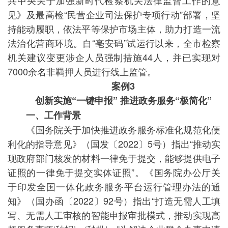
共中央关于加强新时代检察机关法律监督工作的意
见》及最高检“民营企业司法保护专项行动”部署，坚
持能动履职，依法平等保护市场主体，助力打造一流
法治化营商环境。自“亳安码”试运行以来，全市检察
机关建议变更涉企人员强制措施44人，并已实现对
7000余名非羁押人员进行线上监管。
案例3
创新实施“一键申报” 推进政务服务“极简化”
一、工作背景
《国务院关于加快推进政务服务标准化规范化便
利化的指导意见》（国发〔2022〕5号）指出“推动实
现政府部门核发的材料一律免于提交，能够提供电子
证照的一律免于提交实体证照”。《国务院办公厅关
于印发全国一体化政务服务平台运行管理办法的通
知》（国办函〔2022〕92号）指出“打造无需人工填
写、无需人工审核的智能申报审批模式，推动实现高