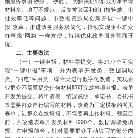
频服务事项‘秒报’、‘秒批’。”为解决企业群众办事申请
材料多、填写不规范、反复被驳回和部门核验难、审
批效率低等问题，市数据资源局创新开展“一键申
报”改革，推进政务服务极简化，推动实现企业群众
办事像“网购”一样方便，持续优化政务服务营商环
境。
二、主要做法
（一）一键申报，材料零提交。将3177个可实
现“一键申报”事项，分为表单开发类、数据调取
类、“四电”应用类、综合类进行数字化改造，实现企
业群众不需要提交任何材料即可完成事项申报。表单
开发免提交。将申请表、情况说明、承诺书、委托书
等需要群众自行编写的材料，改造为固定模板的网页
表单，让群众在线填报，不需要再上传材料。截至目
前，共改造表单开发类材料1990个。数据调取免填
报。在申报前台，针对需要群众手动填写的部分内