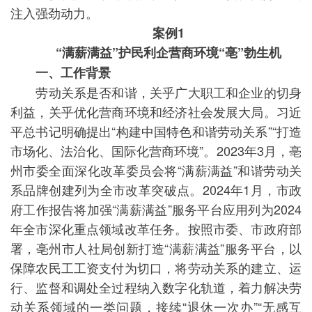
注入强劲动力。
案例1
“满薪满益”护民利企营商环境“亳”勃生机
一、工作背景
劳动关系是否和谐，关乎广大职工和企业的切身
利益，关乎优化营商环境和经济社会发展大局。习近
平总书记明确提出“构建中国特色和谐劳动关系”“打造
市场化、法治化、国际化营商环境”。2023年3月，亳
州市委全面深化改革委员会将“满薪满益”和谐劳动关
系品牌创建列为全市改革突破点。2024年1月，市政
府工作报告将加强“满薪满益”服务平台应用列为2024
年全市深化重点领域改革任务。按照市委、市政府部
署，亳州市人社局创新打造“满薪满益”服务平台，以
保障农民工工资支付为切口，将劳动关系的建立、运
行、监督和调处全过程纳入数字化轨道，着力解决劳
动关系领域的一类问题，接续“退休一次办”“无感互