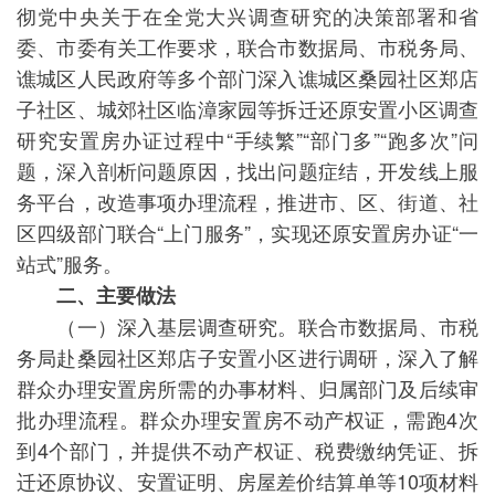
彻党中央关于在全党大兴调查研究的决策部署和省
委、市委有关工作要求，联合市数据局、市税务局、
谯城区人民政府等多个部门深入谯城区桑园社区郑店
子社区、城郊社区临漳家园等拆迁还原安置小区调查
研究安置房办证过程中“手续繁”“部门多”“跑多次”问
题，深入剖析问题原因，找出问题症结，开发线上服
务平台，改造事项办理流程，推进市、区、街道、社
区四级部门联合“上门服务”，实现还原安置房办证“一
站式”服务。
二、主要做法
（一）深入基层调查研究。联合市数据局、市税
务局赴桑园社区郑店子安置小区进行调研，深入了解
群众办理安置房所需的办事材料、归属部门及后续审
批办理流程。群众办理安置房不动产权证，需跑4次
到4个部门，并提供不动产权证、税费缴纳凭证、拆
迁还原协议、安置证明、房屋差价结算单等10项材料