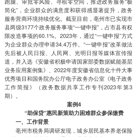
跑腿、审批零风险、寻租零空间，推进政务服务“极
简化”，企业群众的满意度和获得感显著提升，政务
服务营商环境持续优化。截至目前，亳州市已实现市
县两级3177个政务服务事项“一键申报”，占市县有权
限改造事项的60.1%。2023年，通过“一键申报”方式
为企业群众办理申请34.4万件。“一键申报”改革做法
先后被人民日报、人民网、光明日报等媒体宣传报
道，并入选《安徽省积极申请国家部委数据赋能基层
业务应用案例集》、2022年度安徽省信息化十件大事
优秀项目和国务院办公厅电子政务办公室《电子政务
工作简报》（政务数据共享工作专刊2023年第3
期）。
案例4
“助保贷”惠民新策助力困难群众参保缴费
一、工作背景
亳州市税务局调研发现，城乡居民基本养老保险