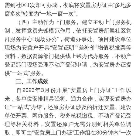
需到社区1次即可办成，彻底将安置房办证由“多地多
窗多次”转变为“一地一窗一次”。
（四）主动作为上门服务。建立主动上门服务机
制，发挥党员先锋模范作用，依托安置房所属社区党
群服务中心“现场办公”，街道办事处、项目建设单位
现场为安置户开具“安置证明”“差补价”增值税发票等
资料，数据资源部门提供线上帮办代办服务，不动产
登记部门现场受理不动产登记申请，为安置房办证提
供“一站式”服务。
三、工作成效
自2023年3月份开展“安置房上门办证”工作以
来，各单位安排精兵强将、通力合作，实现安置房办
证“一站式”办结，还原房办证涉及的拆迁安置、建设
单位开票、网办服务、税务核税缴税、不动产登记受
理等相关材料，安置还原户无需分别到相关单位调
取，即可由“安置房上门办证”工作组在30分钟内“一次