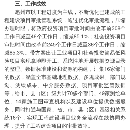
三、工作成效
亳州市以工程进度为主线，不断优化已建成的工
程建设项目审批管理系统，通过优化审批流程，压缩
办理时限，将政府投资项目审批时间由改革前308个
工作日减至46个工作日，缩减85.1%；社会投资项目
审批时间由改革前245个工作日减至36个工作日，缩
减85.3%。带方案出让工业项目和社会投资简易低风
险项目实现拿地即开工。系统性地开展数据资源目录
的整理、数据标准建设和资源的构建，汇集16家部门
的数据，涵盖全市基础地理数据、多规成果、部门规
划、测绘成果、中介服务数据、项目审批监管数据
等，给市、县（区）级共计70多个部门、49家测绘单
位、14家施工图审查机构以及建设单位提供数据服
务，同时打通与国家、省、市、县（区）四级相关系
统16个，实现工程建设项目业务全流程在线协同办
理，提升了工程建设项目的审批效率。