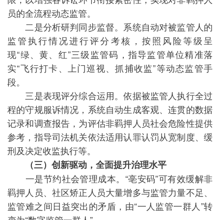
员的全流程动态监管。
二是分析研判同步监督。系统自动对被监管人的
监管执行情况进行评分考核，按照风险等级呈
现“绿、黄、红”三级监管码，指导监管单位精准落
实“飞行打卡、上门巡视、抓捕收监”等动态监管手
段。
三是表现评分综合运用。依据被监管人执行全过
程的守规服诉情况，系统自动生成客观、连贯的数据
记录和调查报告，为评估非羁押人员社会危险性提供
参考，指导司法机关依法适用认罪认罚从宽制度、缓
刑及决定收监执行等。
（三）创新驱动，全面提升治理水平
一是节约社会管理成本。“亳安码”可有效缓解非
羁押人员、社区矫正人员大量增多与监管力量不足、
监管难之间日益突出的矛盾，由“一人监管一群人”转
变为“数字监管一群人”。