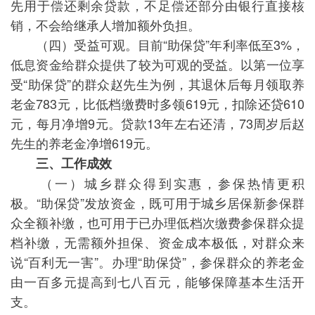
先用于偿还剩余贷款，不足偿还部分由银行直接核
销，不会给继承人增加额外负担。
（四）受益可观。目前“助保贷”年利率低至3%，
低息资金给群众提供了较为可观的受益。以第一位享
受“助保贷”的群众赵先生为例，其退休后每月领取养
老金783元，比低档缴费时多领619元，扣除还贷610
元，每月净增9元。贷款13年左右还清，73周岁后赵
先生的养老金净增619元。
三、工作成效
（一）城乡群众得到实惠，参保热情更积
极。“助保贷”发放资金，既可用于城乡居保新参保群
众全额补缴，也可用于已办理低档次缴费参保群众提
档补缴，无需额外担保、资金成本极低，对群众来
说“百利无一害”。办理“助保贷”，参保群众的养老金
由一百多元提高到七八百元，能够保障基本生活开
支。