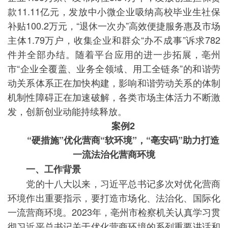
款11.11亿元，发放中小微企业吸纳高校毕业生社保
补贴100.2万元，“退休一次办”高效便捷服务惠及市场
主体1.79万户，收集企业和群众“办不成事”诉求782
件并全部办结。随着平台应用的进一步拓展，亳州
市“企业全覆盖、业务全领域、用工全链条”的和谐劳
动关系体系正在加快构建，影响和谐劳动关系的体制
机制性障碍正在加速破解，各类市场主体活力不断激
发，创新创业动能持续释放。
案例2
“硬措施”优化营商“软环境”，“亳安码”助力打造
一流法治化营商环境
一、工作背景
党的十八大以来，习近平总书记多次对优化营商
环境作出重要指示，要打造市场化、法治化、国际化
一流营商环境。2023年，亳州市检察机关认真学习贯
彻习近平总书记关于优化营商环境的系列重要讲话和