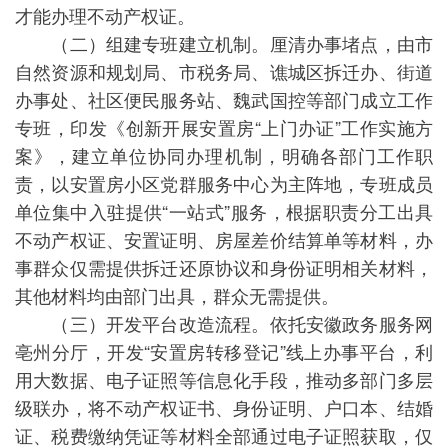
才能办理不动产权证。
（二）组建专班建立机制。厘清办事堵点，由市
自然资源和规划局、市税务局、谯城区拆迁办、街道
办事处、社区便民服务站、魏武国控等部门成立工作
专班，印发《创新开展安置房“上门办证”工作实施方
案》，建立单位协同办理机制，明确各部门工作职
责，以安置房小区党群服务中心为主阵地，专班成员
单位集中入驻提供“一站式”服务，根据职责分工出具
不动产权证、安置证明、房屋差价结算单等材料，办
事群众仅需提供拆迁还原协议和身份证明相关材料，
其他材料均由部门出具，群众无需提供。
（三）开发平台改造流程。依托安徽政务服务网
亳州分厅，开发“安置房转移登记”线上办事平台，利
用大数据、电子证照等信息化手段，推动多部门多层
级联办，将不动产权证书、身份证明、户口本、结婚
证、税费缴纳凭证等材料全部通过电子证照获取，仅