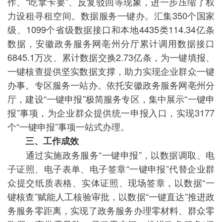
作、“吃拿卡要”、反复驳回等现象，进一步压缩了权
力设租寻租空间。数据服务一键办。汇集350个国家
级、1099个省级数据接口和本地4435类114.34亿条
数据，安徽政务服务网亳州分厅累计调用数据接口
6845.1万次、累计数据交换2.73亿条，为一键填报、
一键核查提供坚实数据支撑，助力实现企业群众一键
办事。专区服务一站办。依托安徽政务服务网亳州分
厅，建设“一键申报”极简服务专区，集中展示“一键申
报”事项，为企业群众提供统一申报入口，实现3177
个“一键申报”事项一站式办理。
三、工作成效
通过实施政务服务“一键申报”，以数据调取、电
子证照、电子表单、电子签章“一键申报”代替企业群
众提交纸质表格、实体证照、现场签章，以数据“一
键核查”赋能人工核验审批，以数据“一键直达”推进政
务服务零距离，实现了政务服务办理零材料、群众零