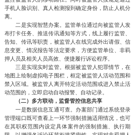
手机人脸识别、真人检测报到确定身份，防止人机分
离。
二是实现智慧办案。监管单位通过向被监管人发
布打卡任务、推送传讯通知等方式，线上履行监管、
告知、传讯等职责，被监管人在线完成外出请假、信
息变更、情况报告等法定要求，方便监管单位、非羁
押人员及相关人员高效、便捷履行诉讼程序。
三是实现实时监管。根据被监管人犯罪情节，在
地图上绘制虚拟电子围栏，框定被监管人活动范围和
禁入区域。被监管人离开特定活动范围或进入禁止活
动范围的，立即启动自动报警、自动记录。
（二）多方联动，监督管控信息共享
一是数据信息互通可查。办案部门通过系统登录
管理端口既可查看上一环节强制措施适用情况，也可
在其职权范围内设定具体案件的强制措施、执行期
限，以增强各诉讼环节衔接紧密性，实现对非羁押人