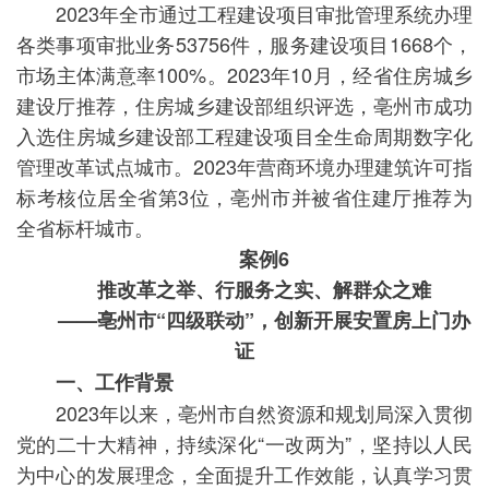
2023年全市通过工程建设项目审批管理系统办理
各类事项审批业务53756件，服务建设项目1668个，
市场主体满意率100%。2023年10月，经省住房城乡
建设厅推荐，住房城乡建设部组织评选，亳州市成功
入选住房城乡建设部工程建设项目全生命周期数字化
管理改革试点城市。2023年营商环境办理建筑许可指
标考核位居全省第3位，亳州市并被省住建厅推荐为
全省标杆城市。
案例6
推改革之举、行服务之实、解群众之难
——亳州市“四级联动”，创新开展安置房上门办
证
一、工作背景
2023年以来，亳州市自然资源和规划局深入贯彻
党的二十大精神，持续深化“一改两为”，坚持以人民
为中心的发展理念，全面提升工作效能，认真学习贯