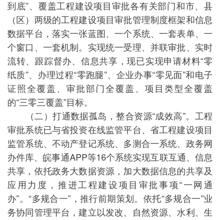
到底”、覆盖工程建设项目审批各有关部门和市、县
（区）两级的工程建设项目审批管理制度框架和信息
数据平台，落实一张蓝图、一个系统、一套表单、一
个窗口、一套机制。实现统一受理、并联审批、实时
流转、跟踪督办、信息共享，现已实现申请材料“零
纸质”、办理过程“零跑腿”、企业办事“零见面”和电子
证照全覆盖、审批部门全覆盖、项目类型全覆盖
的“三零三覆盖”目标。
（二）打通数据孤岛，整合资源“成效高”。工程
审批系统已与省投资在线监管平台、省工程建设项目
监管系统、不动产登记系统、多测合一系统、政务网
办件库、皖事通APP等16个系统实现互联互通、信息
共享，依托政务大数据资源，加大数据信息的共享及
应用力度，推进工程建设项目审批事项“一网通
办”。“多规合一”，推行前期策划。依托“多规合一”业
务协同管理平台，建立以发改、自然资源、水利、生