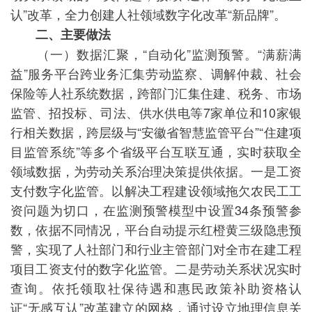
认”改革，全力创建人社领域数字化改革“新品牌”。
二、主要做法
（一）数据汇聚，“自动化”监测预警。“满薪满
益”服务平台跨业务汇集劳动监察、调解仲裁、社会
保险等人社系统数据，跨部门汇集住建、税务、市场
监管、招投标、司法、供水供电等7家单位和10家银
行相关数据，跨层级与“安徽省智慧监管平台”“住建项
目监管系统”等多个省级平台互联互通，实时获取全
领域数据，为劳动关系治理决策提供依据。一是工资
支付数字化监管。以解决工程建设领域拖欠农民工工
资问题为切口，在监测预警模型中设置34条预警参
数，依据不同情况，平台自动提示红橙黄三级隐患预
警，实现了人社部门和行业主管部门对全市在建工程
项目工资支付的数字化监管。二是劳动关系状况实时
查询。依托领取社保待遇和惠民政策补助资格认
证“无感互认”改革建立的网格，通过设立地理信息关