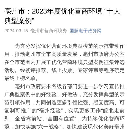
亳州市：2023年度优化营商环境 “十大
典型案例”
2024-03-15
亳州市营商环境办
国脉电子政务网
为充分发挥优化营商环境典型模范的示范带动作
用，推动亳州市全市高质量发展，亳州市政府办公室
在全市范围内开展了优化营商环境典型案例征集评选
活动。经初评推荐、线上投票、专家评审等程序确定
最终上榜名单。
亳州市政府要求各级各部门要进一步学习宣传推
广典型案例中的好经验、好做法，充分发挥典型的示
范引领作用，共同创造更多引领性强、感受度高、可
复制可推广的“亳州经验”，实现更多工作“皖北走前
列、全省靠前站、全国有位置”，为持续优化营商环
境，加快实施“六一战略”，加快建设现代化美好亳州