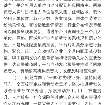
键字，平台将用人单位自动分配到相应网格中。网格
负责人实时进行用人单位信息采集，任何区域、载体
的用人单位数、就业人数、发案情况、群体性劳资纠
纷隐患情况、和谐指数测评情况、行业分布情况等都
可以同步呈现和更新。通过平台可查询任意一个用人
单位、网格、区域和行业当前劳动关系状况和历史信
息。三是风险隐患预测预警。平台对汇集数据进行解
构、聚合、统计，自动抓取企业一个月内职工减少数
量、职工咨询投诉次数等影响和谐劳动关系的重要数
据，达到警戒值时，平台自动发出预警并推送至网格
负责人、劳动监察机构负责人，以便及时排查化解。
（二）问题导向，“一体化”办理业务。坚持问题
导向，全面梳理企业和劳动者需求，逐步推进劳动关
系全部业务在线办理，探索推动招工用工、技能提
升、人才服务、社会保险等其他涉企人社服务事项个
性化在线办理。一是完善农民工工资支付。农民工通