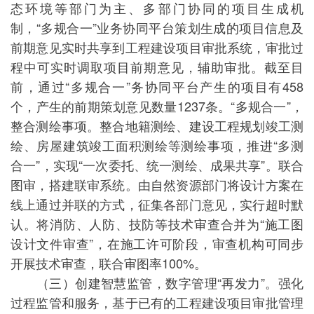
态环境等部门为主、多部门协同的项目生成机
制，“多规合一”业务协同平台策划生成的项目信息及
前期意见实时共享到工程建设项目审批系统，审批过
程中可实时调取项目前期意见，辅助审批。截至目
前，通过“多规合一”务协同平台产生的项目有458
个，产生的前期策划意见数量1237条。“多规合一”，
整合测绘事项。整合地籍测绘、建设工程规划竣工测
绘、房屋建筑竣工面积测绘等测绘事项，推进“多测
合一”，实现“一次委托、统一测绘、成果共享”。联合
图审，搭建联审系统。由自然资源部门将设计方案在
线上通过并联的方式，征集各部门意见，实行超时默
认。将消防、人防、技防等技术审查合并为“施工图
设计文件审查”，在施工许可阶段，审查机构可同步
开展技术审查，联合审图率100%。
（三）创建智慧监管，数字管理“再发力”。强化
过程监管和服务，基于已有的工程建设项目审批管理