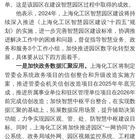
单。这是该园区在建设智慧园区过程中取得的成效。
他表示，2024年，上海化工区智慧园区建设将持
续深入推进《上海化工区智慧园区建设“十四五”规
划》的实施，进一步完善智慧园区建设标准，协调推
进解决工作中的困难和问题，督促指导智慧业务、政
务和服务3个工作小组，加快推进园区数字化转型发
展，具体要从以下四方面着手。
上海化工区将制定
一是加快政务数据汇聚应用。
管委会系统政务项目的信创整合和升级改造实施方
案，推进管委会机关信创改造项目在2025年年底完
成，推进所属事业单位和驻区管理单位项目在2026年
前完成信创改造；加快智慧中枢平台整合，在实现数
据汇聚的基础上，拓展数据应用场景，提升辅助决策
功能，力争实现园区观、管、处、防智慧中枢建设目
标。同时，上海化工区将加快推进园区“一网协同”办
公系统、政务局域外网、园区视频监控系统、工程建