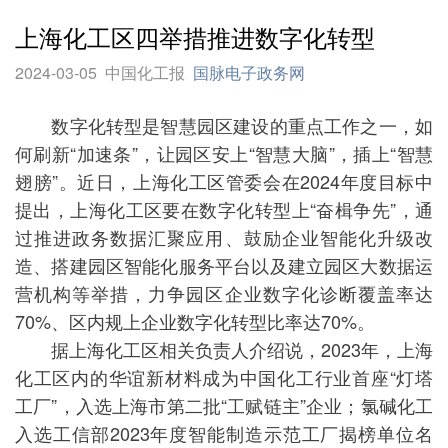
上海化工区四举措推进数字化转型
2024-03-05
中国化工报
国脉电子政务网
数字化转型是智慧园区建设的重点工作之一，如
何刷新“加速条”，让园区安上“智慧大脑”，插上“智慧
翅膀”。近日，上海化工区管委会在2024年度目标中
提出，上海化工区要在数字化转型上“奋楫争先”，通
过推进政务数据汇聚应用、鼓励企业智能化升级改
造、搭建园区智能化服务平台以及建立园区大数据运
营机构等举措，力争园区企业数字化诊断覆盖率达
70%、区内规上企业数字化转型比率达70%。
据上海化工区相关负责人介绍说，2023年，上海
化工区内的华谊新材料成为中国化工行业首座“灯塔
工厂”，入选上海市第二批“工赋链主”企业；氯碱化工
入选工信部2023年度智能制造示范工厂揭榜单位名