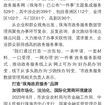
政务服务网（珠海市）已公布“一件事”主题集成服务
529个，其中涉企的399个，包括香洲区112个、金湾
区102个、斗门区61个、高新区90个。
从企业和群众视角出发，珠海市政务服务数据管
理局聚焦办事环节复杂、反复咨询、多次跑动等堵点
痛点问题，大力推动了办事关联性强、需求量大、企
业群众获得感高的政务服务事项。
“我们通过打造‘一次告知、一表申请、一套材
料、一口受理、一网办理’的‘一件事’政务服务新模
式，推动政务服务线上从‘网上可办’向‘好办易办’转
变，线下从‘多头跑办’向‘少跑快办’转变。”市政务服务
数据管理局相关负责人表示。
打造“珠海政府服务”品牌
加强市场化、法治化、国际化营商环境建设
2023年8月，市农业农村局与市金融工作局、中
国人民银行珠海市中心支行、国家金融监督管理总局