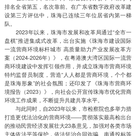
排名全省第五，名次靠前。在广东省数字政府改革建
设第三方评估中，珠海已连续三年位居省内第一梯
队。
2023年以来，珠海市发展和改革局通过“全市一
盘棋”推进集成式改革，出台实施《珠海市建设国际
一流营商环境标杆城市 高质量助力产业发展改革方
案（2024-2026年）》，在粤港澳大湾区国际一流营
商环境建设中发挥引领作用，并成立珠海市营商环境
特约监督员制度，营造“人人都是营商环境，个个都
是珠海形象”的社会氛围；还印发了《珠海市营商环
境报告（2023）》，向社会公开宣传珠海市优化营商
环境工作成果，不断提升共建共享水平。
与此同时，自2023年以来，市检察院也多举力措
打造更优法治化的营商环境——贯彻落实最高检出台
的推动民营经济发展壮大23条意见，加强对各类市场
主体依法平等保护，依法惩治合同诈骗、串通投标等