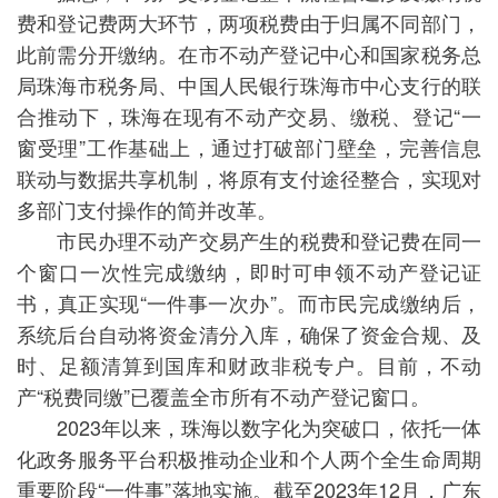
费和登记费两大环节，两项税费由于归属不同部门，
此前需分开缴纳。在市不动产登记中心和国家税务总
局珠海市税务局、中国人民银行珠海市中心支行的联
合推动下，珠海在现有不动产交易、缴税、登记“一
窗受理”工作基础上，通过打破部门壁垒，完善信息
联动与数据共享机制，将原有支付途径整合，实现对
多部门支付操作的简并改革。
市民办理不动产交易产生的税费和登记费在同一
个窗口一次性完成缴纳，即时可申领不动产登记证
书，真正实现“一件事一次办”。而市民完成缴纳后，
系统后台自动将资金清分入库，确保了资金合规、及
时、足额清算到国库和财政非税专户。目前，不动
产“税费同缴”已覆盖全市所有不动产登记窗口。
2023年以来，珠海以数字化为突破口，依托一体
化政务服务平台积极推动企业和个人两个全生命周期
重要阶段“一件事”落地实施。截至2023年12月，广东