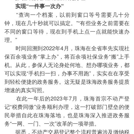
实现“一件事一次办”
“查询一个档案，以前到窗口等号需要几十分
钟，现在几十秒就可以搞定。”“有些业务之前需要在
不同的窗口等待，现在到手机上点一点就能快速办
理。”
时间回溯到2022年4月，珠海在全省率先实现社
保百余项业务“掌上办”，将百余项社保业务“搬”上手
机。从此，参保人无论身处何地、想办哪项业务，都
可以实现“手机扫一扫，办事不用跑”，实实在在享受
到轻松便捷的政务服务。这无疑是珠海政务服务提质
增速的真实写照。
在此一年后的2023年7月，珠海首宗不动产登
记“税费同缴”业务顺利办理，这一打破部门壁垒的便
民举措自此在珠海落地，也是珠海深入推进政务服
务“一网、一门、一次”改革的一项举措。
据悉，不动产交易登记整个流程普遍涉及缴纳税