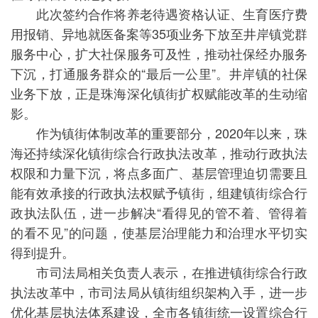
此次签约合作将养老待遇资格认证、生育医疗费
用报销、异地就医备案等35项业务下放至井岸镇党群
服务中心，扩大社保服务可及性，推动社保经办服务
下沉，打通服务群众的“最后一公里”。井岸镇的社保
业务下放，正是珠海深化镇街扩权赋能改革的生动缩
影。
作为镇街体制改革的重要部分，2020年以来，珠
海还持续深化镇街综合行政执法改革，推动行政执法
权限和力量下沉，将点多面广、基层管理迫切需要且
能有效承接的行政执法权赋予镇街，组建镇街综合行
政执法队伍，进一步解决“看得见的管不着、管得着
的看不见”的问题，使基层治理能力和治理水平切实
得到提升。
市司法局相关负责人表示，在推进镇街综合行政
执法改革中，市司法局从镇街组织架构入手，进一步
优化基层执法体系建设，全市各镇街统一设置综合行