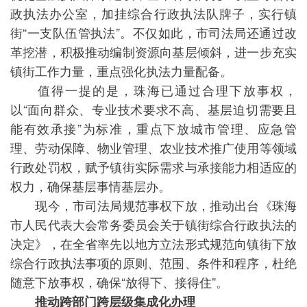
政执法办公室，加挂综合行政执法队牌子，实行镇
街“一支队伍管执法”。不仅如此，市司法局还通过改
革挖潜，积极推动编制资源向基层倾斜，进一步充实
镇街工作力量，重点强化执法力量配备。
值得一提的是，珠海已通过合理下放事权，
以“面向群众、专业技术要求不高、基层迫切需要且
能有效承接”为标准，重点下放城市管理、应急管
理、劳动保障、物业管理、农业技术推广使用等领域
行政处罚权，赋予镇街实际需求与承接能力相适应的
权力，确保基层事情基层办。
现今，市司法局规范事权下放，推动出台《珠海
市人民代表大会常务委员会关于镇街综合行政执法的
决定》，在全省率先以地方立法形式规范向镇街下放
综合行政执法事项的原则、范围、条件和程序，杜绝
随意下放事权，确保“放得下、接得住”。
推动跨部门跨层级集成化办理