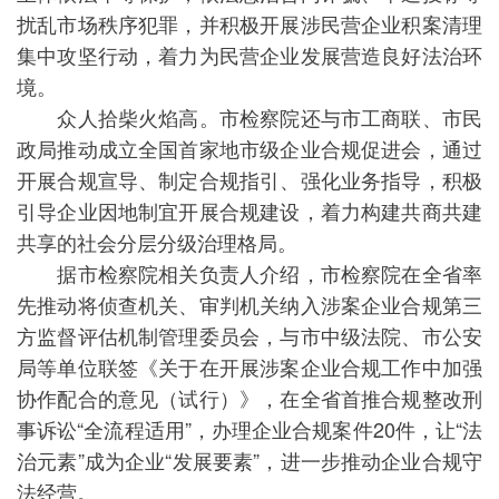
扰乱市场秩序犯罪，并积极开展涉民营企业积案清理
集中攻坚行动，着力为民营企业发展营造良好法治环
境。
众人拾柴火焰高。市检察院还与市工商联、市民
政局推动成立全国首家地市级企业合规促进会，通过
开展合规宣导、制定合规指引、强化业务指导，积极
引导企业因地制宜开展合规建设，着力构建共商共建
共享的社会分层分级治理格局。
据市检察院相关负责人介绍，市检察院在全省率
先推动将侦查机关、审判机关纳入涉案企业合规第三
方监督评估机制管理委员会，与市中级法院、市公安
局等单位联签《关于在开展涉案企业合规工作中加强
协作配合的意见（试行）》，在全省首推合规整改刑
事诉讼“全流程适用”，办理企业合规案件20件，让“法
治元素”成为企业“发展要素”，进一步推动企业合规守
法经营。