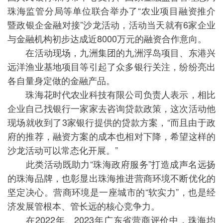
珠海监管分局等单位联合举办了“农业项目融资推介
暨政银企金融对接”沙龙活动，活动当天就有6家企业
与金融机构初步达成近8000万元的融资合作意向。
在活动现场，九洲集团的九洲浮岛项目、东港兴
远洋渔业基地项目等引起了众多银行关注，纷纷亮出
各自量身定做的金融产品。
珠海花时代农业科技有限公司负责人表示，相比
企业自己找银行一家家去咨询贷款政策，这次活动他
现场就收到了3家银行提供的贷款方案，“而且由于政
府的推荐，融资方案的成本也相对下降，希望这样的
沙龙活动可以常态化开展。”
此类活动既助力“珠海政府服务”打造成声名远扬
的珠海品牌，也彰显出珠海推进营商环境不断优化的
坚定决心。营商环境是一座城市的“软实力”，也是经
济发展管根本、管长远的核心竞争力。
在2022年、2023年广东省营商评价中，珠海均