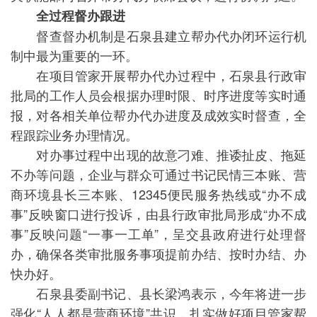
全过程督办跟进
督查督办机制是石泉县建立帮办代办闭环运行机
制中最为重要的一环。
在项目管家开展帮办代办过程中，石泉县行政审
批局的工作人员会根据办理时限、时序进度等实时通
报，对各相关单位帮办代办进度及成效实时督查，全
程跟踪业务办理情况。
对办事过程中出现的故意刁难、推诿扯皮、拖延
不办等问题，企业与群众可通过书记民情三本账、营
商环境县长三本账、12345便民服务热线或“办不成
事”反映窗口进行投诉，由县行政审批局形成“办不成
事”反映问题“一事一工单”，呈交县政府进行处理督
办，确保各类审批服务事项提前办结、按时办结、办
快办好。
石泉县委副书记、县长梁鸿表示，今年将进一步
强化“人人都是营商环境”共识，扎实做好项目管家帮