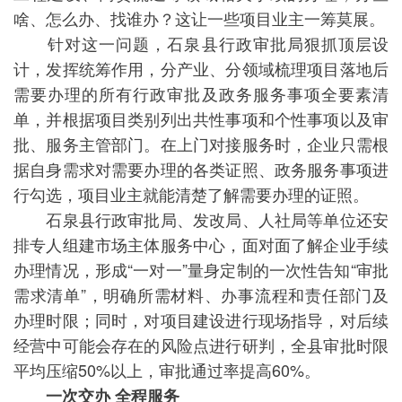
啥、怎么办、找谁办？这让一些项目业主一筹莫展。
针对这一问题，石泉县行政审批局狠抓顶层设
计，发挥统筹作用，分产业、分领域梳理项目落地后
需要办理的所有行政审批及政务服务事项全要素清
单，并根据项目类别列出共性事项和个性事项以及审
批、服务主管部门。在上门对接服务时，企业只需根
据自身需求对需要办理的各类证照、政务服务事项进
行勾选，项目业主就能清楚了解需要办理的证照。
石泉县行政审批局、发改局、人社局等单位还安
排专人组建市场主体服务中心，面对面了解企业手续
办理情况，形成“一对一”量身定制的一次性告知“审批
需求清单”，明确所需材料、办事流程和责任部门及
办理时限；同时，对项目建设进行现场指导，对后续
经营中可能会存在的风险点进行研判，全县审批时限
平均压缩50%以上，审批通过率提高60%。
一次交办 全程服务