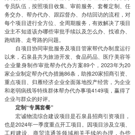
专员队伍，按照项目收集、审前服务、套餐定制、任
务交办、帮办代办、跟踪督办、办结回访的流程，对
每个项目进行全方位、全周期服务，有效解决了项目
业主不知道该办哪些审批手续以及怎么办、找谁办、
跑错路、走弯路的问题。
自项目协同审批服务及项目管家帮代办制度运行
以来，石泉县共为旅游开发、食品药品、医疗美容等
企业量身制作审批帮办代办方案89个，2023年为20
家企业制定帮办代办措施86条，助推20家招商引资、
重点项目、归雁经济企业全面落地投产经营，为企业
和老弱病残等特殊群体帮办代办事项4149项，赢得了
企业与群众的好评。
定制“专属套餐”
宏诚物流综合建设项目是石泉县招商引资项目，
也是2024年一季度重点开工项目。因项目涉及立项、
工程建设、商贸流通等领域相关手续的办理，办些