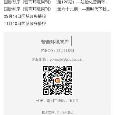
国脉智库《营商环境周刊》（第122期）—法治化营商环境视域下我国行政执法公示制度浅析
国脉智库《营商环境周刊》（第六十九期）—新时代下我国营商环境标准体系构建初探
09月14日国脉政务播报
11月10日国脉政务播报
∣
营商环境智库
客服QQ：3312614261
客服邮箱：govmade@govmade.cn
长按，识别二维码，加关注
技术支持：DIPS开发组