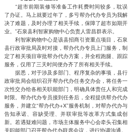
“超市前期装修等准备工作耗费时间较多，耽误
了办证。马上就要过年了，多亏帮办代办专员为我解
决了难题，及时办理了相关手续，保障了超市如期开
业。”石泉县利智家购物中心负责人雷昌群表示。
利智家购物中心是该县招商引资重点项目，石泉
县行政审批局及时对接，帮办代办专员上门服务，制
定了相关项目审批帮办代办方案，并全程跑腿、跟踪
服务，仅用了三天时间便办齐了所有相关手续。
据悉，对于涉及多部门、程序复杂的事项，县行
政审批局会组织召开帮办代办任务交办会，将任务一
次性交办给各相关职能部门，明确具体责任人和完成
时限。帮办代办专员接到任务后，全程提供帮办代办
服务，并建立“帮办代办+X”服务机制，对帮办代办与
告知承诺、容缺受理、并联审批等改革方式集成创
新。若遇疑难问题，市场主体服务中心会牵头召集相
关职能部门召开帮办代办联席会议，进行协调沟通。