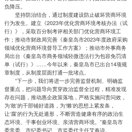
负降压。
坚持防治结合，通过制度建设防止破坏营商环境
行为发生。建立《2023年优化营商环境考核办法（试
行）》，采取百分制考评相关部门优化营商环境工
作；推动市财政局完善《秦皇岛市2023年度政府采购
领域优化营商环境督导工作方案》；推动市外事商务
局出台《秦皇岛市商务领域轻微违法行为包容免罚清
单（试行）》……今年以来，秦皇岛市已出台14项规
章制度，从制度层面打通一批堵点。
“下一步，我们将进一步完善监督机制、明确监
督重点，把问题导向贯穿政治监督全过程，精准发现
存在问题，推动惠企政策落地，严格实施问责问效，
为‘敢’的干部铺好道路，为‘懒’的思想上紧发条，
让‘腐’的行为无处遁形，不断营造健康有序的政治生
态环境、干事创业环境、亲清营商环境。”秦皇岛市
委常委、市纪委书记、市监委代主任艾春说。