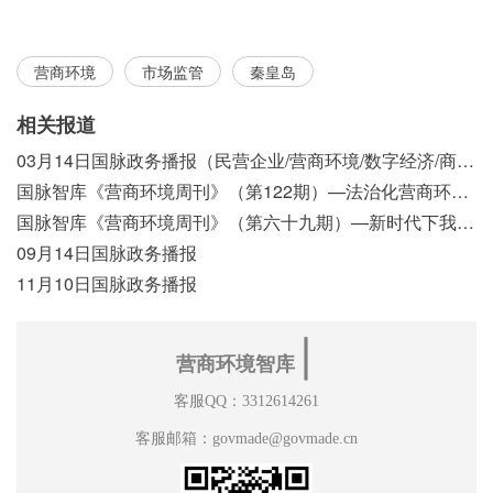
营商环境
市场监管
秦皇岛
相关报道
03月14日国脉政务播报（民营企业/营商环境/数字经济/商事制度改革）
国脉智库《营商环境周刊》（第122期）—法治化营商环境视域下我国行政执法公示制度浅析
国脉智库《营商环境周刊》（第六十九期）—新时代下我国营商环境标准体系构建初探
09月14日国脉政务播报
11月10日国脉政务播报
∣
营商环境智库
客服QQ：3312614261
客服邮箱：govmade@govmade.cn