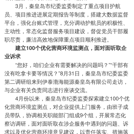
3月，秦皇岛市纪委监委制定了重点项目护航
员、项目推进进展定期报告等制度，搭建大数据监督
平台，强化台账式管理，充分调动护航员的积极性、
主动性，常态化监督服务项目建设，督促党员干部履
职尽责，廉洁高效地保障重点项目顺利推进。
建立100个优化营商环境监测点，面对面听取企
业诉求
“您好，咱们企业有需要解决的问题吗？”“干部有
没有吃拿卡要等情况？”8月31日，秦皇岛市纪委监委
第二调研组来到伊泰渤海能源秦皇岛有限公司走访，
与企业有关负责同志进行座谈交流。
4月份以来，秦皇岛市纪委监委探索建立100个优
化营商环境监测点，对企业提供上门服务，由班子成
员带队，协调相关职能部门组成9个组，开展常态化
察访调研，面对面听取在涉企服务中遇到的问题、诉
求以及优化营商环境意见建议，以责任落实、措施落