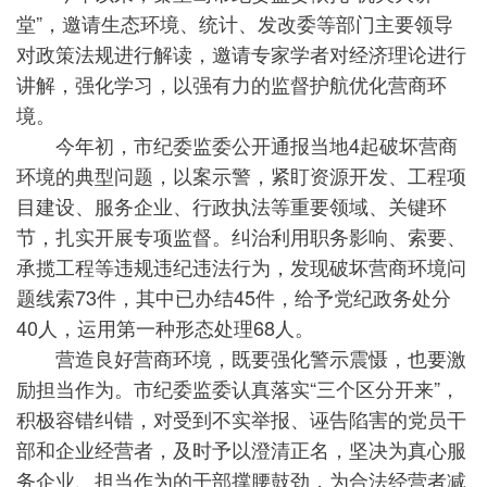
堂”，邀请生态环境、统计、发改委等部门主要领导
对政策法规进行解读，邀请专家学者对经济理论进行
讲解，强化学习，以强有力的监督护航优化营商环
境。
今年初，市纪委监委公开通报当地4起破坏营商
环境的典型问题，以案示警，紧盯资源开发、工程项
目建设、服务企业、行政执法等重要领域、关键环
节，扎实开展专项监督。纠治利用职务影响、索要、
承揽工程等违规违纪违法行为，发现破坏营商环境问
题线索73件，其中已办结45件，给予党纪政务处分
40人，运用第一种形态处理68人。
营造良好营商环境，既要强化警示震慑，也要激
励担当作为。市纪委监委认真落实“三个区分开来”，
积极容错纠错，对受到不实举报、诬告陷害的党员干
部和企业经营者，及时予以澄清正名，坚决为真心服
务企业、担当作为的干部撑腰鼓劲，为合法经营者减