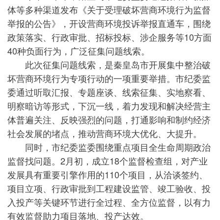
体等多种渠道发布《关于受理破坏营商环境行为监督
举报的公告》，开设营商环境投诉举报直通车，围绕
政策落实、行政审批、招标投标、涉企服务等10方面
40种负面行为，广泛征集问题线索。
此次征集问题线索，是秦皇岛市开展集中整治破
坏营商环境行为专项行动的一项重要举措。市纪委监
委通过听取汇报、专题座谈、线索征集、实地察看、
明察暗访等形式，下沉一线，着力发现和解决经营主
体普遍关注、反映强烈的问题，打通影响和制约经济
社会发展的堵点，推动营商环境大优化、大提升。
同时，市纪委监委围绕重点项目全生命周期政治
监督找问题。2月初，成立18个监督检查组，对产业
发展具有重要引擎作用的110个项目，从洽谈签约、
项目立项、行政审批到工程建设监管、竣工验收、投
入投产等关键环节进行全过程、全方位监督，以有力
有效监督助力项目落地、投产达效。