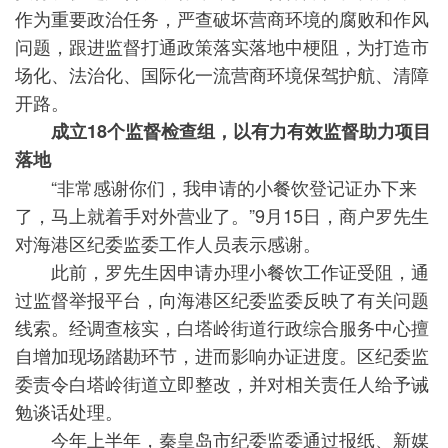
作为重要政治任务，严查破坏营商环境的腐败和作风
问题，跟进监督打通政策落实落地中梗阻，为打造市
场化、法治化、国际化一流营商环境保驾护航、清障
开路。
成立18个监督检查组，以有力有效监督助力项目
落地
“非常感谢你们，我申请的小餐饮登记证办下来
了，马上就着手对外营业了。”9月15日，商户罗先生
对海港区纪委监委工作人员表示感谢。
此前，罗先生因申请办理小餐饮工作证受阻，通
过监督举报平台，向海港区纪委监委反映了有关问题
线索。经调查核实，白塔岭街道行政综合服务中心擅
自增加现场踏勘环节，进而影响办证进度。区纪委监
委责令白塔岭街道立即整改，并对相关责任人给予诫
勉谈话处理。
今年上半年，秦皇岛市纪委监委通过报纸、新媒