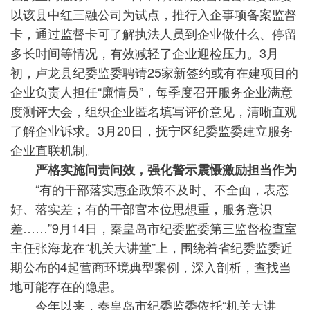
以该县中红三融公司为试点，推行入企事项备案监督
卡，通过监督卡可了解执法人员到企业做什么、停留
多长时间等情况，有效减轻了企业迎检压力。3月
初，卢龙县纪委监委聘请25家新签约或有在建项目的
企业负责人担任“廉情员”，每季度召开服务企业满意
度测评大会，组织企业匿名填写评价意见，清晰直观
了解企业诉求。3月20日，抚宁区纪委监委建立服务
企业直联机制。
严格实施问责问效，强化警示震慑激励担当作为
“有的干部落实惠企政策不及时、不全面，表态
好、落实差；有的干部官本位思想重，服务意识
差……”9月14日，秦皇岛市纪委监委第三监督检查室
主任张海龙在“机关大讲堂”上，围绕着省纪委监委近
期公布的4起营商环境典型案例，深入剖析，查找当
地可能存在的隐患。
今年以来，秦皇岛市纪委监委依托“机关大讲