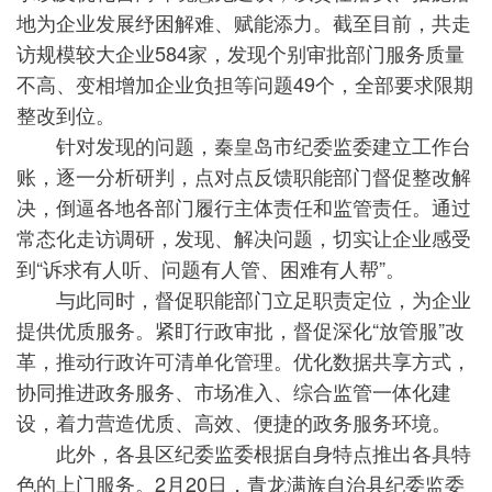
地为企业发展纾困解难、赋能添力。截至目前，共走
访规模较大企业584家，发现个别审批部门服务质量
不高、变相增加企业负担等问题49个，全部要求限期
整改到位。
针对发现的问题，秦皇岛市纪委监委建立工作台
账，逐一分析研判，点对点反馈职能部门督促整改解
决，倒逼各地各部门履行主体责任和监管责任。通过
常态化走访调研，发现、解决问题，切实让企业感受
到“诉求有人听、问题有人管、困难有人帮”。
与此同时，督促职能部门立足职责定位，为企业
提供优质服务。紧盯行政审批，督促深化“放管服”改
革，推动行政许可清单化管理。优化数据共享方式，
协同推进政务服务、市场准入、综合监管一体化建
设，着力营造优质、高效、便捷的政务服务环境。
此外，各县区纪委监委根据自身特点推出各具特
色的上门服务。2月20日，青龙满族自治县纪委监委