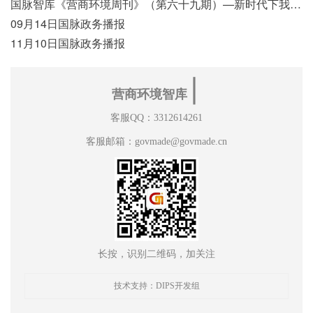
国脉智库《营商环境周刊》（第六十九期）—新时代下我国营商环境标准体系构建初探
09月14日国脉政务播报
11月10日国脉政务播报
∣
营商环境智库
客服QQ：3312614261
客服邮箱：govmade@govmade.cn
长按，识别二维码，加关注
技术支持：DIPS开发组