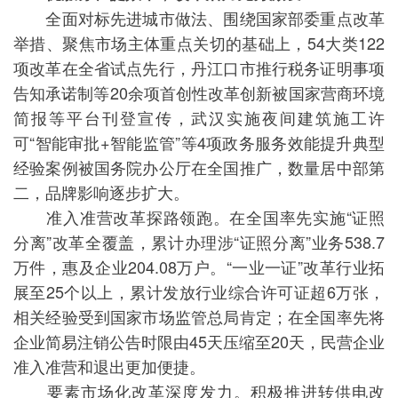
全面对标先进城市做法、围绕国家部委重点改革
举措、聚焦市场主体重点关切的基础上，54大类122
项改革在全省试点先行，丹江口市推行税务证明事项
告知承诺制等20余项首创性改革创新被国家营商环境
简报等平台刊登宣传，武汉实施夜间建筑施工许
可“智能审批+智能监管”等4项政务服务效能提升典型
经验案例被国务院办公厅在全国推广，数量居中部第
二，品牌影响逐步扩大。
准入准营改革探路领跑。在全国率先实施“证照
分离”改革全覆盖，累计办理涉“证照分离”业务538.7
万件，惠及企业204.08万户。“一业一证”改革行业拓
展至25个以上，累计发放行业综合许可证超6万张，
相关经验受到国家市场监管总局肯定；在全国率先将
企业简易注销公告时限由45天压缩至20天，民营企业
准入准营和退出更加便捷。
要素市场化改革深度发力。积极推进转供电改