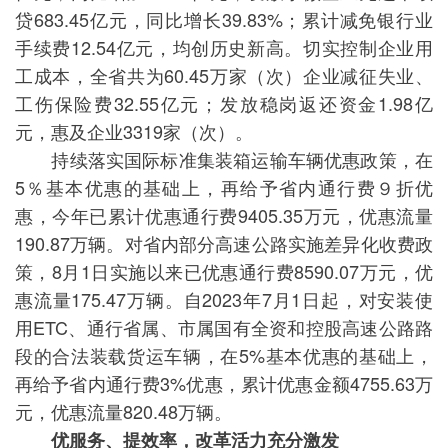
贷683.45亿元，同比增长39.83%；累计减免银行业
手续费12.54亿元，均创历史新高。切实控制企业用
工成本，全省共为60.45万家（次）企业减征失业、
工伤保险费32.55亿元；发放稳岗返还资金1.98亿
元，惠及企业3319家（次）。
持续落实国际标准集装箱运输车辆优惠政策，在
5％基本优惠的基础上，再给予省内通行费９折优
惠，今年已累计优惠通行费9405.35万元，优惠流量
190.87万辆。对省内部分高速公路实施差异化收费政
策，8月1日实施以来已优惠通行费8590.07万元，优
惠流量175.47万辆。自2023年7月1日起，对安装使
用ETC、通行省属、市属国有全资和控股高速公路路
段的合法装载货运车辆，在5%基本优惠的基础上，
再给予省内通行费3%优惠，累计优惠金额4755.63万
元，优惠流量820.48万辆。
优服务、提效率，改革活力充分激发