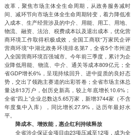
改革，聚焦市场主体全生命周期，从政务服务减时
间、减环节向市场主体全生命周期转变，着力降低准
入成本、生产经营涉及的中介、用能、用工、用地、
物流、融资、法治、税费成本以及退出成本，优化营
商环境工作取得积极成效，全国工商联“万家民企评
营商环境”中湖北政务环境排名第7，全省5个市州进
入全国营商环境百强城市。今年前三季度，累计为企
业降低用能、物流、中介、通关等成本809亿元；全
省GDP增长6%，呈现持续回升、进中提质的良好态
势，交出了领跑主赛道的出彩答卷；全省市场主体总
量达813万户，创历史新高，较上年底增长10.6%；
全省“四上”企业总数达5.65万家，新增3744家（不含
年度集中入库），同比增长27.9%，达历年最好水
平。
降成本、增效能，惠企红利持续释放
全省涉企保证金项目由23项压减至12项，成为全