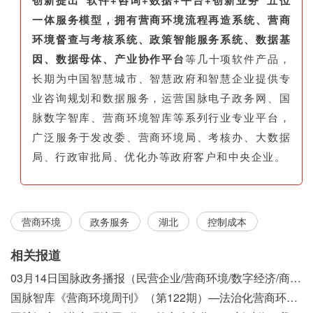
创新提出“软件+咨询+数据+平台+创新业务”五位
一体服务模型，拥有营商环境流程再造系统、营商
环境督查与考核系统、政策智能服务系统、数据基
因、数据母体、产业协作平台
等几十项软件产品，
长期为中国智慧城市、智慧政府和智慧企业提供专
业咨询规划和数据服务，运营国脉电子政务网、国
脉数字智库、营商环境智库等系列行业专业平台，
广泛服务于发改委、营商环境局、考核办、大数据
局、行政审批局、优化办等政府客户和中央企业。
营商环境
政务服务
湖北
控制成本
相关报道
03月14日国脉政务播报（民营企业/营商环境/数字经济/商事制度改革）
国脉智库《营商环境周刊》（第122期）—法治化营商环境视域下我国行政执法公示制度浅析