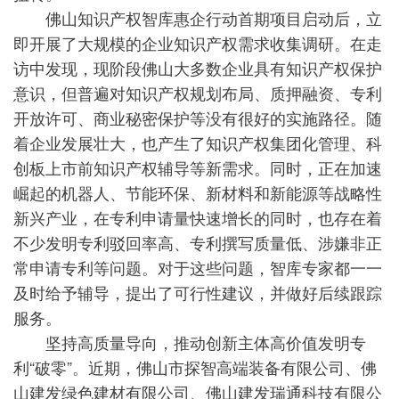
佛山知识产权智库惠企行动首期项目启动后，立
即开展了大规模的企业知识产权需求收集调研。在走
访中发现，现阶段佛山大多数企业具有知识产权保护
意识，但普遍对知识产权规划布局、质押融资、专利
开放许可、商业秘密保护等没有很好的实施路径。随
着企业发展壮大，也产生了知识产权集团化管理、科
创板上市前知识产权辅导等新需求。同时，正在加速
崛起的机器人、节能环保、新材料和新能源等战略性
新兴产业，在专利申请量快速增长的同时，也存在着
不少发明专利驳回率高、专利撰写质量低、涉嫌非正
常申请专利等问题。对于这些问题，智库专家都一一
及时给予辅导，提出了可行性建议，并做好后续跟踪
服务。
坚持高质量导向，推动创新主体高价值发明专
利“破零”。近期，佛山市探智高端装备有限公司、佛
山建发绿色建材有限公司、佛山建发瑞通科技有限公