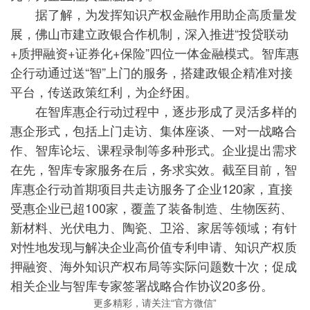
据了解，为发挥知识产权金融作用助企高质量发
展，佛山市建立政银合作机制，深入推进“投贷联动
+质押融资+证券化+保险”四位一体金融模式。智库惠
企行动通过送“智”上门的服务，搭建政银企精准对接
平台，传送政策红利，为企纾困。
在智库惠企行动过程中，逐步形成了灵活多样的
惠企形式，包括上门走访、集体座谈、一对一战略合
作、智库论坛、课程录制等多种形式。企业提出需求
在先，智库专家服务在后，务求实效。截至目前，智
库惠企行动首期项目共走访服务了企业120家，直接
受惠企业已超100家，覆盖了装备制造、生物医药、
新材料、光伏电力、陶瓷、卫浴、家居等领域；有针
对性地发现与解决企业高价值专利申请、知识产权质
押融资、海外知识产权布局等实际问题数十次；促成
相关企业与智库专家签署战略合作协议20多份。
更多精彩，请关注“官方微信”