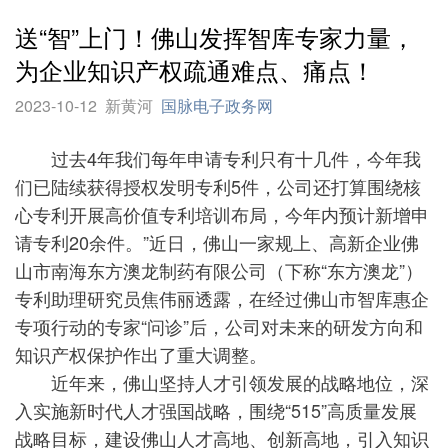
送“智”上门！佛山发挥智库专家力量，
为企业知识产权疏通难点、痛点！
2023-10-12
新黄河
国脉电子政务网
过去4年我们每年申请专利只有十几件，今年我
们已陆续获得授权发明专利5件，公司还打算围绕核
心专利开展高价值专利培训布局，今年内预计新增申
请专利20余件。”近日，佛山一家规上、高新企业佛
山市南海东方澳龙制药有限公司（下称“东方澳龙”）
专利助理研究员焦伟丽透露，在经过佛山市智库惠企
专项行动的专家“问诊”后，公司对未来的研发方向和
知识产权保护作出了重大调整。
近年来，佛山坚持人才引领发展的战略地位，深
入实施新时代人才强国战略，围绕“515”高质量发展
战略目标，建设佛山人才高地、创新高地，引入知识