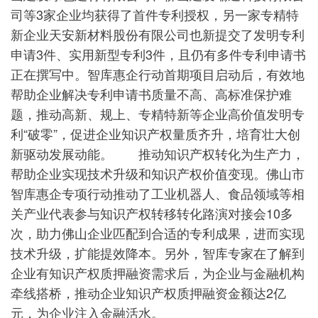
司等3家企业均获得了首件专利授权，另一家专精特
新企业天安新材料股份有限公司也新提交了发明专利
申请3件、实用新型专利3件，且仍有多件专利申请书
正在撰写中。智库惠企行动首期项目启动后，有效地
帮助企业解决专利申请书质量不高、高标准保护难
题，推动高新、规上、专精特新等企业高价值发明专
利“破零”，促进企业知识产权量质齐升，培育壮大创
新驱动发展动能。 推动知识产权转化为生产力，
帮助企业实现技术升级和知识产权价值变现。佛山市
智库惠企专项行动推动了工业机器人、食品领域等相
关产业代表参与知识产权转移转化路演对接会10多
次，助力佛山企业匹配到合适的专利成果，进而实现
技术升级，扩能提效降本。另外，智库专家在了解到
企业有知识产权质押融资需求后，为企业与金融机构
牵线搭桥，推动企业知识产权质押融资金额达2亿
元，为企业注入金融活水。