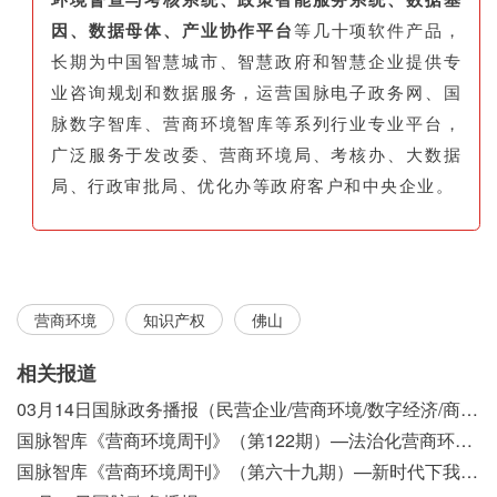
因、数据母体、产业协作平台
等几十项软件产品，
长期为中国智慧城市、智慧政府和智慧企业提供专
业咨询规划和数据服务，运营国脉电子政务网、国
脉数字智库、营商环境智库等系列行业专业平台，
广泛服务于发改委、营商环境局、考核办、大数据
局、行政审批局、优化办等政府客户和中央企业。
营商环境
知识产权
佛山
相关报道
03月14日国脉政务播报（民营企业/营商环境/数字经济/商事制度改革）
国脉智库《营商环境周刊》（第122期）—法治化营商环境视域下我国行政执法公示制度浅析
国脉智库《营商环境周刊》（第六十九期）—新时代下我国营商环境标准体系构建初探