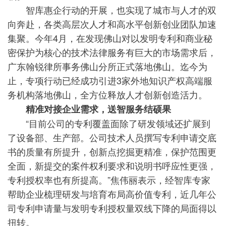
智库惠企行动的开展，也实现了城市与人才的双
向奔赴，各类高层次人才和高水平创新创业团队加速
集聚。今年4月，在发现佛山对以发明专利和商业秘
密保护为核心的技术法律服务有巨大的市场需求后，
广东翰锐律所事务佛山分所正式落地佛山。迄今为
止，专项行动已经成功引进3家外地知识产权高端服
务机构落地佛山，全方位释放人才创新创造活力。
精准对接企业需求，送智服务结硕果
“目前公司的专利覆盖面除了研发领域还扩展到
了设备部、生产部。公司技术人员撰写专利申请交底
书的质量有所提升，创新点挖掘更精准，保护范围更
全面，新提交的案件权利要求和说明书呼应性更强，
专利授权率也有所提高。”焦伟丽表示，经智库专家
帮助企业梳理研发与培育布局高价值专利，近几年公
司专利申请量与发明专利授权量双线下降的局面得以
扭转。