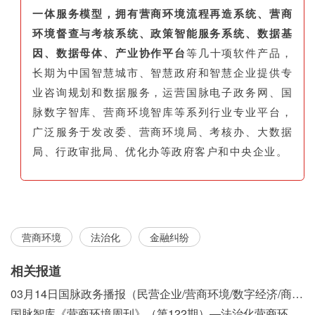
一体服务模型，拥有营商环境流程再造系统、营商
环境督查与考核系统、政策智能服务系统、数据基
因、数据母体、产业协作平台
等几十项软件产品，
长期为中国智慧城市、智慧政府和智慧企业提供专
业咨询规划和数据服务，运营国脉电子政务网、国
脉数字智库、营商环境智库等系列行业专业平台，
广泛服务于发改委、营商环境局、考核办、大数据
局、行政审批局、优化办等政府客户和中央企业。
营商环境
法治化
金融纠纷
相关报道
03月14日国脉政务播报（民营企业/营商环境/数字经济/商事制度改革）
国脉智库《营商环境周刊》（第122期）—法治化营商环境视域下我国行政执法公示制度浅析