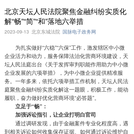
北京天坛人民法院聚焦金融纠纷实质化
解“畅”“简”“和”落地六举措
2023-09-13
北京东城法院
国脉电子政务网
为扎实做好“六稳”“六保”工作，激发辖区中小微
企业活力和动力，服务保障法治化营商环境建设，天
坛人民法庭出台《关于发挥审判职能作用助力中小微
企业发展的六项举措》，为中小微企业提供精准服
务。一年多来，依托六项举措工作机制，天坛人民法
庭聚焦金融纠纷实质化解这一题眼，积极工作，能动
履职，奋力做好优化营商环境“必答题”。
立足于“畅”：
加强诉讼指引，让企业打明白官司
通过调研发现，由于金融案件专业化程度高，遇
到相关诉讼如何收集保存证据、如何通过诉讼维护自