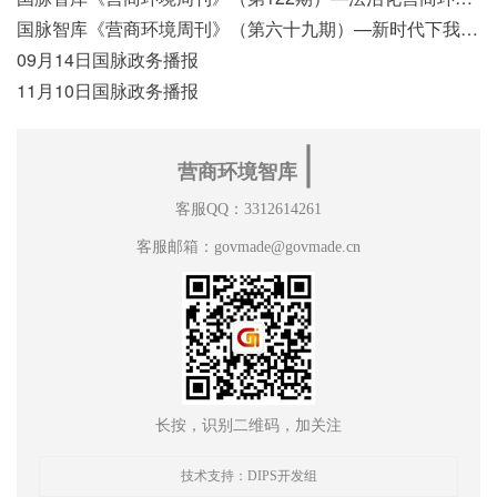
国脉智库《营商环境周刊》（第六十九期）—新时代下我国营商环境标准体系构建初探
09月14日国脉政务播报
11月10日国脉政务播报
∣
营商环境智库
客服QQ：3312614261
客服邮箱：govmade@govmade.cn
长按，识别二维码，加关注
技术支持：DIPS开发组