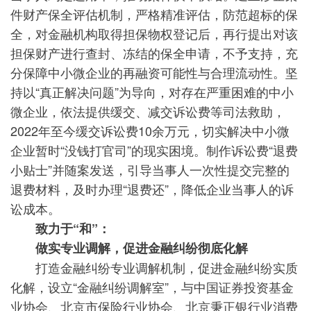
件财产保全评估机制，严格精准评估，防范超标的保
全，对金融机构取得担保物权登记后，再行提出对该
担保财产进行查封、冻结的保全申请，不予支持，充
分保障中小微企业的再融资可能性与合理流动性。坚
持以“真正解决问题”为导向，对存在严重困难的中小
微企业，依法提供缓交、减交诉讼费等司法救助，
2022年至今缓交诉讼费10余万元，切实解决中小微
企业暂时“没钱打官司”的现实困境。制作诉讼费“退费
小贴士”并随案发送，引导当事人一次性提交完整的
退费材料，及时办理“退费还”，降低企业当事人的诉
讼成本。
致力于“和”：
做实专业调解，促进金融纠纷彻底化解
打造金融纠纷专业调解机制，促进金融纠纷实质
化解，设立“金融纠纷调解室”，与中国证券投资基金
业协会、北京市保险行业协会、北京秉正银行业消费