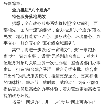
务新篇章。
全力推进“六个通办”
特色服务落地见效
据悉，全市政务服务系统将按照“全省前列、西
部领先、国内一流”的要求，全力推进“六个通办”落地
见效，精心打造专业匠心、服务贴心、环境舒心、办
事省心、群众暖心的“五心级金城服务”。
其中，将进一步强化“一窗通办”，变“一事跑多
窗”为“一窗办多事”。设置“无差别综合窗口”，着力方
便服务对象对关联业务一次性办理，整合各部门办事
窗口，打造“前台综合受理、后台分类审批、综合窗
口出件”的集成服务模式，推进更深层次、更高标准
的“减材料、减环节、减时限、减跑动”，为企业群众
提供更加优质高效的办事体验，着力营造更加高效便
捷的政务环境。
拓展“一网通办”，进一步推动从“网上可办”向“一