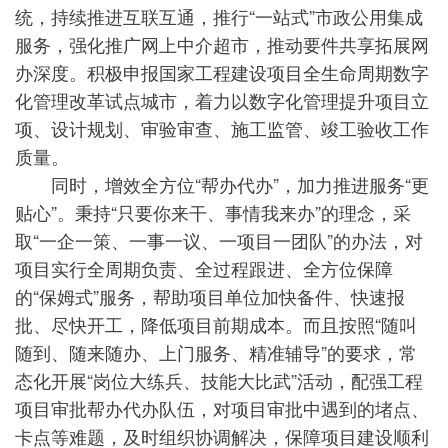
统，持续推进互联互通，推行“一站式”市政公用集成
服务，强化推广网上中介超市，推动要件共享拓展网
办深度。积极申报国家工程建设项目全生命周期数字
化管理改革试点城市，着力以数字化管理提升项目立
项、设计规划、审验审查、施工监管、竣工验收工作
质量。
同时，增效全方位“帮办代办”，加力推进服务“更
贴心”。秉持“只要你来干、事情我来办”的理念，采
取“一企一策、一事一议、一项目一团队”的办法，对
项目实行全周期负责、全过程跟进、全方位保障
的“保姆式”服务，帮助项目单位加快备件、快速报
批、尽快开工，降低项目前期成本。而且按照“随叫
随到、随来随办、上门服务、精准辅导”的要求，常
态化开展“岗位大练兵、技能大比武”活动，配强工程
项目审批帮办代办队伍，对项目审批中遇到的堵点、
卡点等难题，及时组织协调解决，保障项目建设顺利