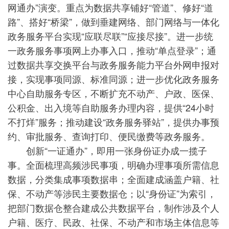
网通办”演变。重点为数据共享铺好“管道”、修好“道
路”、搭好“桥梁”，做到垂建网络、部门网络与一体化
政务服务平台实现“应联尽联”“应接尽接”。进一步统
一政务服务事项网上办事入口，推动“单点登录”；通
过数据共享交换平台与政务服务能力平台外网申报对
接，实现事项同源、标准同源；进一步优化政务服务
中心自助服务专区，不断扩充不动产、户政、医保、
公积金、出入境等自助服务办理内容，提供“24小时
不打烊”服务；推动建设“政务服务驿站”，提供办事预
约、审批服务、查询打印、便民缴费等政务服务。
创新“一证通办”，即用一张身份证办成一揽子
事。全面梳理高频涉民事项，明确办理事项所需信息
数据，分类集成事项数据串；全面建成涵盖户籍、社
保、不动产等涉民主要数据仓；以“身份证”为索引，
把部门数据仓整合建成公共数据平台，制作涉及个人
户籍、医疗、民政、社保、不动产和市场主体信息等