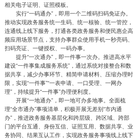
相关电子证明、证照模板。
实行“一码通办”，即用一个二维码扫码免证办。
推动实现政务服务统一生码、统一核验、统一管控，
连通线上线下服务，打通各类政务服务和便民惠企高
频应用场景节点，支持办事群众使用手机一秒亮码、
扫码亮证、一键授权、一码办事。
提升“一次通办”，即一件事一次办。推进高水平
建设“一件事集成服务系统”，通过系统对接整合和数
据共享，减少办事环节、精简申请材料、压缩办理时
限，实现“一件事”“一表申请、一口受理、一网办
理”，持续提升“一件事”办理便利度。
开展“一地通办”，即一地可办多地事。全面梳
理“全市通办”事项清单，积极开展无差别“市内通
办”，推进政务服务基层化和跨层级、跨区域、跨部
门的平台互通、身份互信、证照互用、数据共享、业
务协同、结果互认工作，实现政务服务事项线上线下