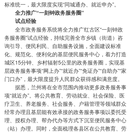
标准统一，最大限度实现“同城通办、就近申办”。
全力推广“一刻钟政务服务圈”
试点经验
全市政务服务系统将全力推广红古区“一刻钟政
务服务圈”试点经验，持续完善全市乡镇（街道）咨
询引导、便民利民、自助服务设施，全面建设标准
化、规范化、便利化的基层便民服务中心，着力打造
城区15分钟、乡村辐射5公里的政务服务圈，实现基
层政务服务事项“网上办”“就近办”“免证办”“自助办”“家
门口办”，最大限度提升人民群众获得感和满意度。
据悉，兰州将在全市范围内推动更多政务服务事
项“就近办”。将公共教育、劳动就业、社会保险、医
疗卫生、养老服务、社会服务、户籍管理等领域群众
经常办理且基层能有效承接的政务服务事项以委托受
理、授权办理、帮办代办等方式下沉至便民服务中心
（站）办理。同时，全面梳理各县区在公共教育、劳