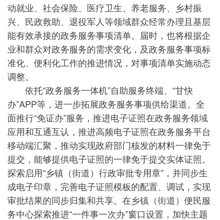
动就业、社会保险、医疗卫生、养老服务、乡村振
兴、民政救助、退役军人等领域群众经常办理且基层
能有效承接的政务服务事项清单。届时，也将根据企
业和群众对政务服务的需求变化，及政务服务事项标
准化、便利化工作的推进情况，对事项清单实施动态
调整。
依托“政务服务一体机”自助服务终端、“甘快
办”APP等，进一步拓展政务服务事项供给渠道。全
面推行“免证办”服务，推进电子证照在政务服务领域
应用和互通互认，推进高频电子证照在政务服务平台
移动端汇聚，推动实现政府部门核发的材料一律免于
提交，能够提供电子证照的一律免于提交实体证照。
探索启用“乡镇（街道）行政审批专用章”，并同步生
成电子印章，完善电子证照模板的配置、调试，实现
审批结果的同步归集和共享。在乡镇（街道）便民服
务中心探索推进“一件事一次办”窗口设置，加快主题