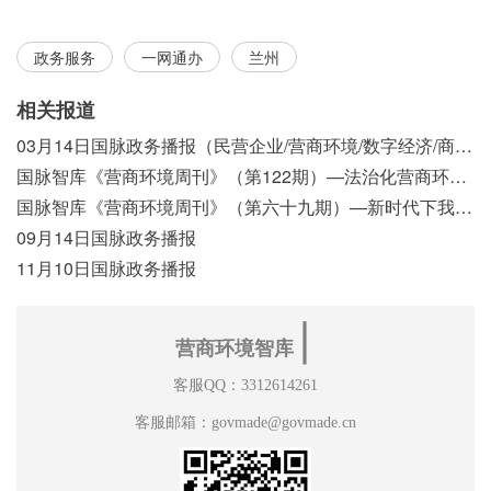
政务服务
一网通办
兰州
相关报道
03月14日国脉政务播报（民营企业/营商环境/数字经济/商事制度改革）
国脉智库《营商环境周刊》（第122期）—法治化营商环境视域下我国行政执法公示制度浅析
国脉智库《营商环境周刊》（第六十九期）—新时代下我国营商环境标准体系构建初探
09月14日国脉政务播报
11月10日国脉政务播报
∣
营商环境智库
客服QQ：3312614261
客服邮箱：govmade@govmade.cn