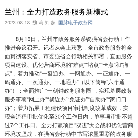
兰州：全力打造政务服务新模式
2023-08-18
魏 莉 刘 超
国脉电子政务网
8月16日，兰州市政务服务系统强省会行动工作
推进会议召开。记者从会上获悉，全市政务服务将全
面贯彻落实省、市委强省会行动相关部署，直面服务
项目建设、优化营商环境的“难点”“堵点”“卡点”和“痛
点”，着力推动“一窗通办、一网通办、一证通办、一
码通办、一次通办、一地通办”（以下简称“六个通
办”）；全面推广“一刻钟政务服务圈”，实现基层政务
服务事项“网上办”“就近办”“免证办”“自助办”“家门口
办”；着力拓展工程建设项目审批制度改革成效，实
现全流程审批优化至30个工作日内，单事项审批不超
过7个工作日。全力打赢项目“双进”大会战和优化营商
环境攻坚战，在强省会行动中书写浓墨重彩的政务服