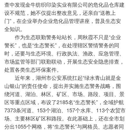
查中发现金牛纺织印染实业有限公司的危化品仓库建
设不规范，她不仅提出整改意见，还亲自“送教上
门”，在企业举办企业危化品管理讲座，普及生态安
全知识。
作为生态联勤警务站站长，周秋霞不只是“企业
警长”，也是“生态警长”，在处理辖区警情警务的同
时，还要与生态环境、行政执法、渔政、应急管理、
市场监管等部门联勤联动，开展生态安全隐患排查，
处置各类生态环保案件。
近年来，湖州市公安系统扛起“绿水青山就是金
山银山”的责任使命，提出并实施生态警务战略，围
绕河道、湖泊、林区、矿区、市场、路段、项目、景
区等重点区域，布设了2185名“生态警长”，全域护航
7373条河道、153个湖泊、157个水库、113个农贸市
场、主要林区矿区和路段。在此基础上，还在全市划
分出1055个网格，将“生态警长”与网格员、志愿者同