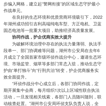
步编入网格，建立起“警网衔接”的区域生态守护最小
作战单元。
在良好的生态环境和优质营商环境吸引下，2022
年湖州成功招引吉利高端纯电车型、方正电机、卫蓝
固态电池等一批重大项目，助推经济高质量发展。
协同作战，护企优商实效大提升
为破解环境治理中存在的执法力量薄弱、执法手
段单一、部门协调难等问题，湖州市公安局在去年6
月成立了全国首家市级环侦作战分中心，邀请生态环
境、市场监管、烟草等多部门常态入驻，推动生态守
护由“单打独斗”向“行刑共治”转变，护企优商服务实
效全面提升。
“环侦作战分中心成立后，各部门协同作战，定
期开展集中会商，每月组织1次以上区域性联合执法
活动，一旦发现相关线索，各部门人员随叫随到，联
动核查处置。”湖州市公安局环侦支队负责人说，全