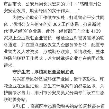
市副市长、公安局局长张宏亮的手中：“感谢湖州公
安安企发展、助企纾困的实干作风……”
为把安企助企工作做在实处，打造警企平安共同
体，湖州公安首创“e企安·365”工作体系，打造新时
代“枫桥经验”企业版。此外，经侦部门向全市 4139
家规上企业派驻企业警长，畅通企业对警务需求的联
络通道，并在重点园区设立为企服务警务站，配置专
业警力及人才资源，形成勤务联排、警情联处、整体
联防的联勤工作模式，以实时掌握企业存在的困难和
诉求。
守护生态，厚植高质量发展底色
吴兴高新区砂洗城环保产业园，近千家砂洗、印
花企业在这里汇聚，是生态环境案件的易发区域。为
护航绿水青山，湖州市公安局吴兴分局专门设立生态
联勤警务站。
3月8日，高新区生态联勤警务站站长周秋霞在巡