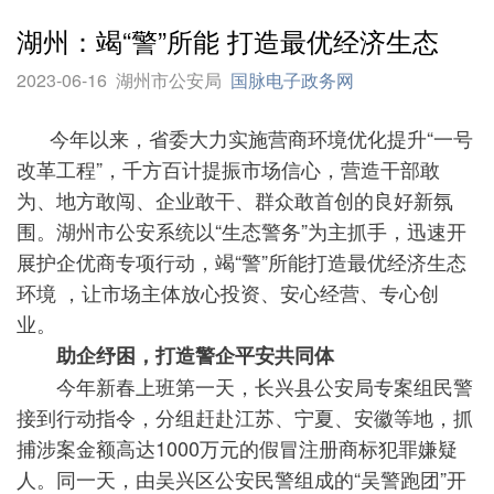
湖州：竭“警”所能 打造最优经济生态
2023-06-16
湖州市公安局
国脉电子政务网
今年以来，省委大力实施营商环境优化提升“一号
改革工程”，千方百计提振市场信心，营造干部敢
为、地方敢闯、企业敢干、群众敢首创的良好新氛
围。湖州市公安系统以“生态警务”为主抓手，迅速开
展护企优商专项行动，竭“警”所能打造最优经济生态
环境 ，让市场主体放心投资、安心经营、专心创
业。
助企纾困，打造警企平安共同体
今年新春上班第一天，长兴县公安局专案组民警
接到行动指令，分组赶赴江苏、宁夏、安徽等地，抓
捕涉案金额高达1000万元的假冒注册商标犯罪嫌疑
人。同一天，由吴兴区公安民警组成的“吴警跑团”开