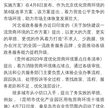
实施方案》在4月6日发布。作为北京优化营商环境的
第6版改革方案，该方案提出，着力营造公平竞争的
市场环境，助力市场主体恢复发展壮大。
河北省政务服务办近日印发的《关于加快建设一
流营商环境的工作方案》提出，以更大的力度、更实
的举措、更优的作风着力打造“不求人、少跑腿、快
办在河北”的全国一流政务服务品牌，全面推动各级
政务服务能力提档升级。
《贵州省2023年度优化营商环境重点任务清单》
提出，着力消除营商环境痛点堵点。通过各级审批、
执法和公共服务部门主要负责人体验企业办事流程、
跟踪执法、处理投诉等全过程，查找政策、流程、服
务差距和不足，优化顶层设计。
很多城市从小切口入手，提出了务实效的举措。
例如，《昆明市优化产业园区用电营商环境十项措
施》4月7日印发、秦皇岛市在全市范围内启动了优化