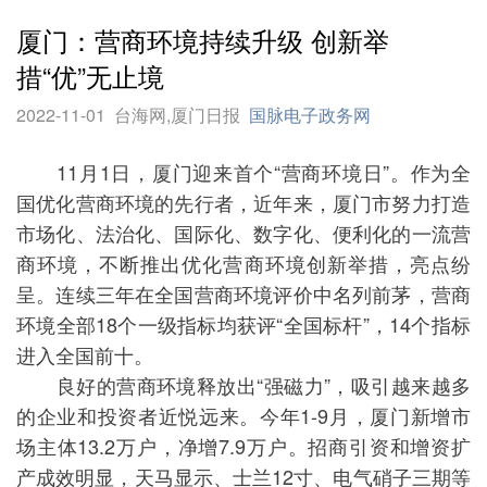
厦门：营商环境持续升级 创新举
措“优”无止境
2022-11-01
台海网,厦门日报
国脉电子政务网
11月1日，厦门迎来首个“营商环境日”。作为全
国优化营商环境的先行者，近年来，厦门市努力打造
市场化、法治化、国际化、数字化、便利化的一流营
商环境，不断推出优化营商环境创新举措，亮点纷
呈。连续三年在全国营商环境评价中名列前茅，营商
环境全部18个一级指标均获评“全国标杆”，14个指标
进入全国前十。
良好的营商环境释放出“强磁力”，吸引越来越多
的企业和投资者近悦远来。今年1-9月，厦门新增市
场主体13.2万户，净增7.9万户。招商引资和增资扩
产成效明显，天马显示、士兰12寸、电气硝子三期等