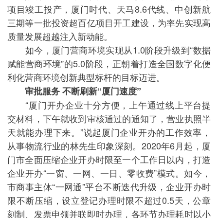
项目竣工投产，厦门时代、天马8.6代线、中创新航
三期等一批投资超百亿项目开工建设，为率先实现高
质量发展超越注入新动能。
如今，厦门营商环境实现从1.0阶段升级到“数据
赋能营商环境”的5.0阶段，正朝着打造全国数字化便
利化营商环境创新典型标杆的目标迈进。
审批服务 不断刷新“厦门速度”
“厦门开办企业十分方便，上午通过线上平台提
交材料，下午就收到审核通过的通知了，营业执照半
天就能办理下来。”说起厦门企业开办的工作效率，
从事物流行业的林先生印象深刻。2020年6月起，厦
门市全面压缩企业开办时限至一个工作日以内，打造
企业开办“一窗、一网、一日、零收费”模式。如今，
市商事主体“一网通”平台不断迭代升级，企业开办时
限不断压缩，设立登记办理时限不超过0.5天，公章
刻制、发票申领并联即时办理，各环节办理耗时以小