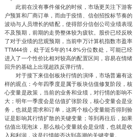
此前在没有事件催化的时候，市场更关注下游客
户预算和厂商订单，而由于疫情、信创招投标节奏的
波动与人员增长的错配，使得部分信创公司业绩表现
不及预期，前期的走势整体较为疲软。股价已经反映
了对于业绩的悲观预期，当前申万计算机指数市盈率
TTM44倍，处于近5年的14.8%分位数处，可能已经
进入了一个性价比相对较高的配置区间，容易在情绪
回升的基础上出现超跌反弹行情。
对于接下来信创板块行情的演绎，市场普遍有这
样的观点：今年四季度是属于板块估值修复阶段，核
心变量是政策，当前的业务和业绩，对行情的影响不
大；明年一季度会是估值扩张阶段，核心变量会是业
务，也就是需求和订单，这两个核心变量能否得到验
证是影响其行情扩散的关键变量；等到再往后，如果
估值出现泡沫，那么核心变量就会是业绩，也就是收
入和利润，这是行情能否达到高潮的关键变量。