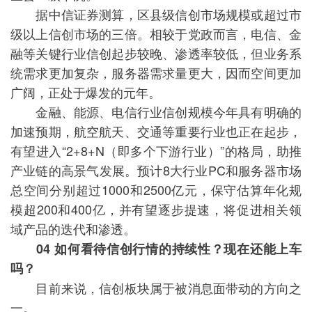
据中信证券测算，区县级信创市场规模或超过市
级以上信创市场的三倍。相较于党政而言，电信、金
融等关键行业信创起步较晚、渗透率较低，但业务系
统需求更加复杂，服务器需求量更大，因而空间更加
广阔，正处于爆发的元年。
金融、能源、电信行业信创规模今年具有明确的
加速预期，航空航天、交通等重要行业也正在起步，
有望进入“2+8+N（即多个下游行业）”的格局，助推
产业链的高景气发展。预计8大行业PC和服务器市场
总空间分别超过1000和2500亿元，保守估算年化规
模超200和400亿，并有望逐步提速，将促进相关领
域产品的迭代和渗透。
04 如何看待信创行情的持续性？现在还能上车
吗？
目前来说，信创板块属于被消息面带动的方向之
一。