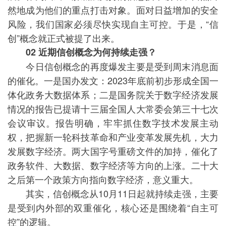
然地成为他们的重点打击对象。面对日益增加的安全
风险，我们国家必须尽快实现自主可控。于是，“信
创”概念就正式被提了出来。
02 近期信创概念为何持续走强？
今日信创概念的再度爆发主要是受到周末消息面
的催化。一是国办发文：2023年底前初步形成全国一
体化政务大数据体系；二是国务院关于数字经济发展
情况的报告已提请十三届全国人大常委会第三十七次
会议审议。报告明确，牢牢抓住数字技术发展主动
权，把握新一轮科技革命和产业变革发展先机，大力
发展数字经济。两大国字号重磅文件的加持，催化了
政务软件、大数据、数字经济等方向的上涨。二十大
之后第一个政策方向指向数字经济，意义重大。
其实，信创概念从10月11日起就持续走强，主要
是受到内外部的双重催化，核心还是围绕着“自主可
控”的逻辑。