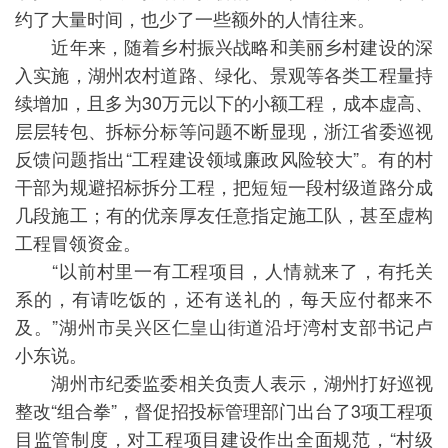
约了大量时间，也少了一些额外的人情往来。
近年来，随着乡村振兴战略和美丽乡村建设的深
入实施，湖州农村道路、绿化、景观等各类工程量持
续增加，且多为30万元以下的小额工程，成本虚高、
层层转包、拆标分标等问题不断显现，浙江省委巡视
反馈问题指出“工程建设领域廉政风险较大”。有的村
干部为规避招标拆分工程，把短短一段村级道路分成
几段施工；有的优亲厚友任意指定施工队，甚至虚构
工程冒领资金。
“以前村里一有工程项目，人情就来了，有托关
系的，有请吃饭的，还有送礼的，每天应付都来不
及。”湖州市吴兴区仁皇山街道沿圩湾村支部书记卢
小东说。
湖州市纪委监委相关负责人表示，湖州打好巡视
整改“组合拳”，督促招投标管理部门出台了3项工程项
目监管制度，对工程项目建设作出全面规范，“村级