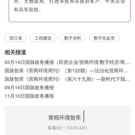
办、大数据局、行政审批局等政府客户、中央企业
和高等院校。
浙江省
工程建设
数字乡村
数字化监管
相关报道
03月14日国脉政务播报（民营企业/营商环境/数字经济/商事制度改革）
国脉智库《营商环境周刊》（第122期）—法治化营商环境视域下我国行政执法公示制度浅析
国脉智库《营商环境周刊》（第六十九期）—新时代下我国营商环境标准体系构建初探
09月14日国脉政务播报
11月10日国脉政务播报
∣
营商环境智库
客服QQ：3312614261