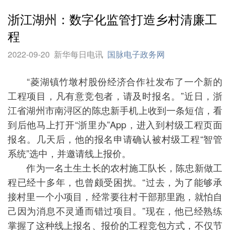
浙江湖州：数字化监管打造乡村清廉工
程
2022-09-20
新华每日电讯
国脉电子政务网
“菱湖镇竹墩村股份经济合作社发布了一个新的
工程项目，凡有意竞包者，请及时报名。”近日，浙
江省湖州市南浔区的陈忠新手机上收到一条短信，看
到后他马上打开“浙里办”App，进入到村级工程页面
报名。几天后，他的报名申请确认被村级工程“智管
系统”选中，并邀请线上报价。
作为一名土生土长的农村施工队长，陈忠新做工
程已经十多年，也曾颇受困扰。“过去，为了能够承
接村里一个小项目，经常要往村干部那里跑，就怕自
己因为消息不灵通而错过项目。”现在，他已经熟练
掌握了这种线上报名、报价的工程竞包方式，不仅节