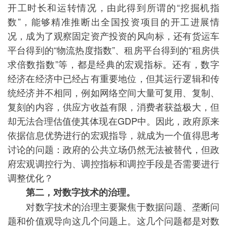
开工时长和运转情况，由此得到所谓的“挖掘机指
数”，能够精准推断出全国投资项目的开工进展情
况，成为了观察固定资产投资的风向标，还有货运车
平台得到的“物流热度指数”、租房平台得到的“租房供
求倍数指数”等，都是经典的宏观指标。还有，数字
经济在经济中已经占有重要地位，但其运行逻辑和传
统经济并不相同，例如网络空间大量可复用、复制、
复刻的内容，供应方收益有限，消费者获益极大，但
却无法合理估值使其体现在GDP中。因此，政府原来
依据信息优势进行的宏观指导，就成为一个值得思考
讨论的问题：政府的公共立场仍然无法被替代，但政
府宏观调控行为、调控指标和调控手段是否需要进行
调整优化？
第二，对数字技术的治理。
对数字技术的治理主要聚焦于数据问题、垄断问
题和价值观导向这几个问题上。这几个问题都是对数