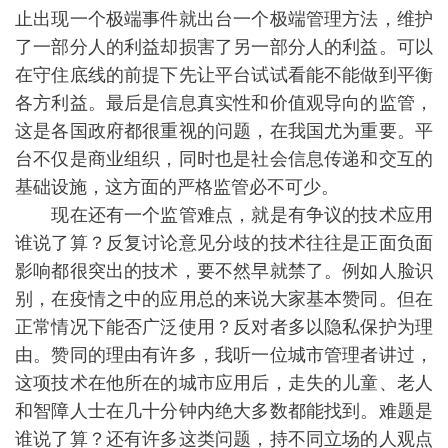
止出现一个极端事件就出台一个极端管理方法，维护
了一部分人的利益却损害了另一部分人的利益。可以
在守住底线的前提下先让平台试试看能不能做到平衡
各方利益。最后是信息真实性和价值观导向的监管，
这是各国政府都很重视的问题，在我国尤为重要。平
台不仅是商业组织，同时也是社会信息传递和交互的
基础设施，这方面的严格监管必不可少。
现在还有一个监管难点，就是有争议的技术应用
谁说了算？反复讨论意见分歧的技术往往是正面负面
影响都很突出的技术，要不然早就禁了。例如人脸识
别，在疫情之中的应用总的来说大家基本赞同。但在
正常情况下能否广泛使用？反对者多以隐私保护为理
由。赞同的理由有许多，我听一位城市管理者讲过，
这项技术在他所在的城市应用后，走失的儿童、老人
和智障人士在几十分钟内绝大多数都能找到。难题是
谁说了算？还有许多这类问题，持不同立场的人观点