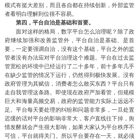
模式有挺大差别，而且各自都在持续创新，外部监管
者看明白理解到位很不容易。
第四，平台自治是基础和首要。
面对这样的格局，数字平台怎么治理呢？除了政
府继续加强和改善监管外，平台自治是基础、是首
要，一定要强调自治，没有这个基础，平台之外的监
管者没有办法应对平台治理这个难题。平台在过去监
管宽松的环境中已经运行了二十多年，前十多年几乎
在缺少监管的情况下运行，仍然得到极快发展。没有
政府管理为其赋信，消费者怎么敢买东西？平台只有
走自我管理这条路。即使现在政府严加看管，但规模
巨大和海量高频交易，政府的监管能力实际上远远不
足。平台每天要处理的纠纷和问题非常多，一旦处置
迟缓的话对平台的影响非常大，客户直线往下掉，舆
情发酵就会产生很大影响，如果大家认为平台秩序不
可信，平台就得关门。所以平台要存在一天，就必须