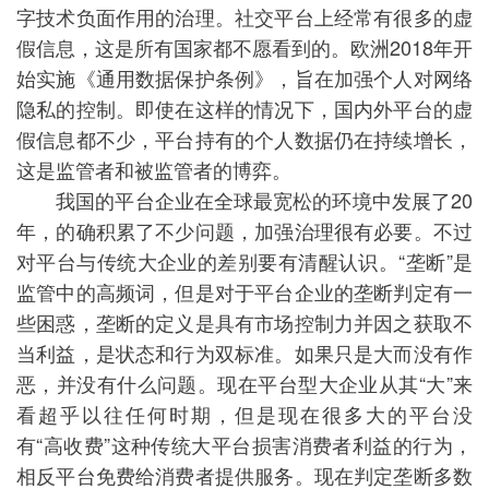
字技术负面作用的治理。社交平台上经常有很多的虚
假信息，这是所有国家都不愿看到的。欧洲2018年开
始实施《通用数据保护条例》，旨在加强个人对网络
隐私的控制。即使在这样的情况下，国内外平台的虚
假信息都不少，平台持有的个人数据仍在持续增长，
这是监管者和被监管者的博弈。
我国的平台企业在全球最宽松的环境中发展了20
年，的确积累了不少问题，加强治理很有必要。不过
对平台与传统大企业的差别要有清醒认识。“垄断”是
监管中的高频词，但是对于平台企业的垄断判定有一
些困惑，垄断的定义是具有市场控制力并因之获取不
当利益，是状态和行为双标准。如果只是大而没有作
恶，并没有什么问题。现在平台型大企业从其“大”来
看超乎以往任何时期，但是现在很多大的平台没
有“高收费”这种传统大平台损害消费者利益的行为，
相反平台免费给消费者提供服务。现在判定垄断多数