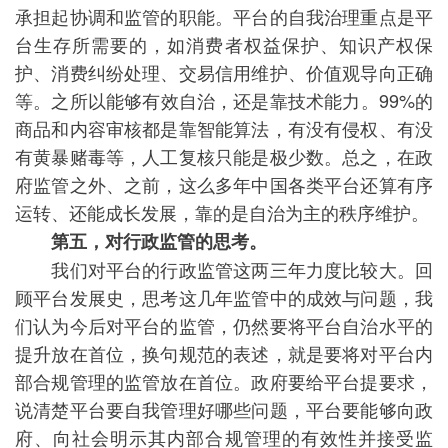
承担起协调和监管的职能。平台的自我治理重点是平
台生存所需要的，如消费者权益保护、知识产权保
护、消费纠纷处理、交易信用维护、价值观导向正确
等。之所以能够有效自治，还是靠技术能力。99%的
商品和内容审核都是靠智能算法，有没有侵权、有没
有黄暴赌毒等，人工复核只能是极少数。总之，在政
府监管之外、之前，这么多年中国各类平台还算有序
运转、还能成长发展，靠的是自治为主的秩序维护。
第五，对行政监管的思考。
我们对平台的行政监管这两三年力度比较大。回
顾平台发展史，思考这几年监管中的成效与问题，我
们认为今后对平台的监管，仍然要将平台自治水平的
提升放在首位，换句规范的表述，就是要将对平台内
部合规管理的监管放在首位。政府要给平台提要求，
说清楚平台要自我管理好哪些问题，平台要能够向政
府、向社会明示其内部合规管理的有效性并接受监