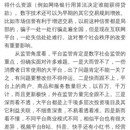
得什么资源（例如网络银行用算法决定谁能获得贷
款）。数字技术还可以为早期的其它交易规则增效。
比如市场信誉有利于增进交易，以前这种信誉都是局
部的，骗子一处一处行骗走遍全国，但是现在互联网
平台，一处失信处处难行。这对整个社会秩序的改变
有重要影响。
从监管角度看，平台监管肯定是数字社会监管的
重点，但确实面对许多难题。一是大而管不了，一些
消费者日常使用的大平台，出了问题肯定不能一关了
之，有问题要整改但不得停运。二是快而跟不上，平
台上的商户、商品和服务数量巨大，以百万、千万
计，而且更新极快，外在监管力量完全跟不上。三是
深而看不透，大平台都是上千项多层次投资项目及其
它利益关联，不细查深查，不易看透看准。四是新而
看不懂，不同平台商业模式不同，相似平台也有很大
差异，视频平台B站、抖音、快手还有小红书，经营