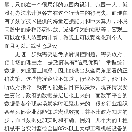
题，只能在一个很局部的范围内设计。范围一大，就
没有办法来计算各方在这个行动中的得与失。而现在
有了数字技术提供的海量连接能力和巨大算力，环境
问题中的多种形态排放、减排行为的贡献等，宏观上
可以在很大范围内计算，微观上可以颗粒化到个人，
而且可以追踪动态足迹。
更进一步就需要思考政府调控问题。需要政府干
预市场的理由之一是政府具有“信息优势”：掌握统计
数据，知道面上情况，因此能做出从全局角度看的正
确决策。这些情况企业不知道，行业不知道，他们不
听政府指导，就有可能是盲目在做决策。现在情况发
生变化，政府的数据是层层报上来的，而数字平台的
数据是各个现实场景实时汇聚出来的，很多行业组织
甚至头部企业都能知道宏观数据，并不比政府知道的
少，而且数据更加实时和准确。例如，几个大的工程
机械平台实时监控全国85%以上大型工程机械设备的