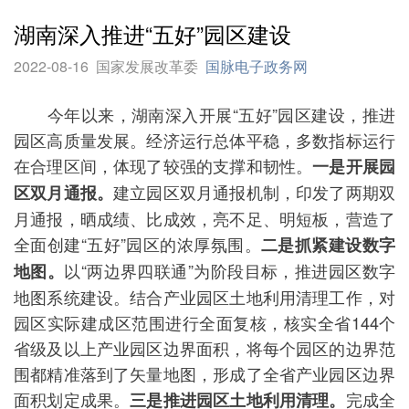
湖南深入推进“五好”园区建设
2022-08-16
国家发展改革委
国脉电子政务网
今年以来，湖南深入开展“五好”园区建设，推进
园区高质量发展。经济运行总体平稳，多数指标运行
在合理区间，体现了较强的支撑和韧性。
一是开展园
建立园区双月通报机制，印发了两期双
区双月通报。
月通报，晒成绩、比成效，亮不足、明短板，营造了
全面创建“五好”园区的浓厚氛围。
二是抓紧建设数字
以“两边界四联通”为阶段目标，推进园区数字
地图。
地图系统建设。结合产业园区土地利用清理工作，对
园区实际建成区范围进行全面复核，核实全省144个
省级及以上产业园区边界面积，将每个园区的边界范
围都精准落到了矢量地图，形成了全省产业园区边界
面积划定成果。
完成全
三是推进园区土地利用清理。