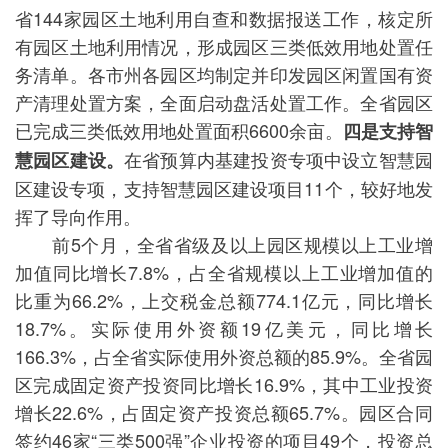
省144家园区土地利用自查和数据报送工作，核定所
有园区土地利用情况，形成园区三类低效用地处置任
务清单。各市州各园区均制定并印发园区闲置国有资
产清理处置方案，全面启动盘活处置工作。全省园区
已完成三类低效用地处置面积6600余亩。
四是支持智
在省预算内基建投资专项中设立智慧园
慧园区建设。
区建设专项，支持智慧园区建设项目11个，较好地发
挥了导向作用。
前5个月，全省省级及以上园区规模以上工业增
加值同比增长7.8%，占全省规模以上工业增加值的
比重为66.2%，上交税金总额774.1亿元，同比增长
18.7%。实际使用外资额19亿美元，同比增长
166.3%，占全省实际使用外资总额的85.9%。全省园
区完成固定资产投资同比增长16.9%，其中工业投资
增长22.6%，占固定资产投资总额65.7%。园区合同
签约46家“三类500强”企业投资的项目49个，投资总