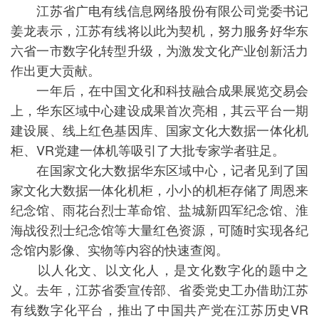
江苏省广电有线信息网络股份有限公司党委书记
姜龙表示，江苏有线将以此为契机，努力服务好华东
六省一市数字化转型升级，为激发文化产业创新活力
作出更大贡献。
一年后，在中国文化和科技融合成果展览交易会
上，华东区域中心建设成果首次亮相，其云平台一期
建设展、线上红色基因库、国家文化大数据一体化机
柜、VR党建一体机等吸引了大批专家学者驻足。
在国家文化大数据华东区域中心，记者见到了国
家文化大数据一体化机柜，小小的机柜存储了周恩来
纪念馆、雨花台烈士革命馆、盐城新四军纪念馆、淮
海战役烈士纪念馆等大量红色资源，可随时实现各纪
念馆内影像、实物等内容的快速查阅。
以人化文、以文化人，是文化数字化的题中之
义。去年，江苏省委宣传部、省委党史工办借助江苏
有线数字化平台，推出了中国共产党在江苏历史VR