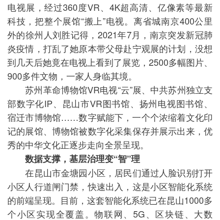
电视展，经过360度VR、4K超高清、亿像素等最新
科技，把整个展馆“搬上”电视。离省城南京400公里
外的徐州人刘胜记得，2021年7月，南京突发新冠肺
炎疫情，打乱了她原本带父母赴宁观展的计划，没想
到几天后她竟在电视上看到了展览，2500多幅图片、
900多件文物，一家人身临其境。
苏州革命博物馆VR电视“云”展、中共苏州独立支
部数字化IP、昆山市VR图书馆、扬州电视图书馆、
宿迁市博物馆……数字赋能下，一个个浓缩着文化印
记的展馆、博物馆被数字化采集保存并展示出来，优
秀的中华文化正逐步走向全景呈现。
数据支撑，基层治理变“智”理
在昆山市金塘园小区，居民们通过人脸识别打开
小区人行道闸门禁，快速出入，这是小区智能化系统
的前端呈现。目前，这套智能化系统已在昆山1000多
个小区实现全覆盖。物联网、5G、区块链、大数