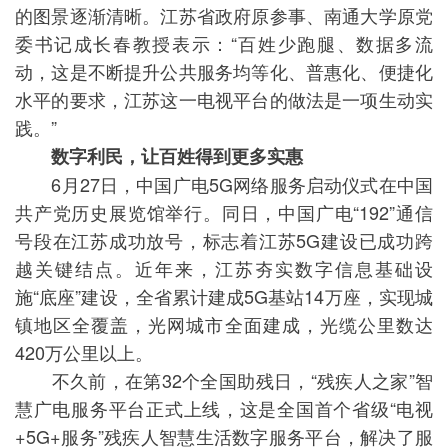
的图景逐渐清晰。江苏省政府原参事、南通大学原党
委书记成长春教授表示：“百姓少跑腿、数据多流
动，这是不断提升公共服务均等化、普惠化、便捷化
水平的要求，江苏这一电视平台的做法是一项生动实
践。”
数字利民，让百姓得到更多实惠
6月27日，中国广电5G网络服务启动仪式在中国
共产党历史展览馆举行。同日，中国广电“192”通信
号段在江苏成功放号，标志着江苏5G建设已成功跨
越关键结点。近年来，江苏夯实数字信息基础设
施“底座”建设，全省累计建成5G基站14万座，实现城
镇地区全覆盖，光网城市全面建成，光缆公里数达
420万公里以上。
不久前，在第32个全国助残日，“残疾人之家”智
慧广电服务平台正式上线，这是全国首个省级“电视
+5G+服务”残疾人智慧生活数字服务平台，解决了服