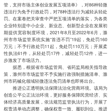
管，支持市场主体创业发展五项清单》，对86种轻微
违法行为免予行政处罚，对78种违法行为减轻从轻处
罚。在案卷把关审查中严把五项清单的落实，为各类
企业特别是中小企业、新业态、创新型企业在发展初
期提供宽容制度环境，2021年8月至2022年6月，滁
州市市场监管系统实施“首违不罚”19起，免处罚160
万元；不予行政处罚11起，免处罚110万元；开展柔
性执法61件，从轻处罚17件，减轻处罚12件，进一
步激发了市场活力。
据悉，根据省市场监管局、省药监局相关指导政
策，滁州市市场监管不予实施行政强制措施清单、滁
州市药械化领域轻微违法免罚清单也即将出台。
推进公正透明执法保障法治化营商环境。该局为
创造公平公正法治环境，更好服务保障民营经济、实
体经济高质量发展，依法规范监管执法行为，开展了
权责清单动态调整，确保权责一致、履职到位。推进