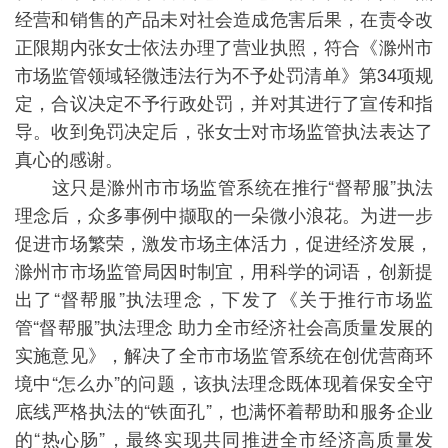
经营和销售的产品未对社会造成危害后果，在责令改
正限期内张女士依法办理了营业执照，符合《滁州市
市场监管领域轻微违法行为不予处罚清单》第34项规
定，合议决定不予行政处罚，并对其进行了宣传和指
导。收到免罚决定后，张女士对市场监管执法表达了
真心的感谢。
这只是滁州市市场监管系统在推行“督帮服”执法
理念后，众多事例中撷取的一朵微小浪花。为进一步
促进市场繁荣，激发市场主体活力，促进经济发展，
滁州市市场监管局因时制宜，用科学的词语，创新提
出了“督帮服”执法理念，下发了《关于推行市场监
管“督帮服”执法理念 助力全市经济社会高质量发展的
实施意见》，解决了全市市场监管系统在创优营商环
境中“怎么办”的问题，该执法理念既体现着保安全守
底线严格执法的“铁面孔”，也满怀着帮助和服务企业
的“热心肠”，最终实现共同推进全市经济高质量发