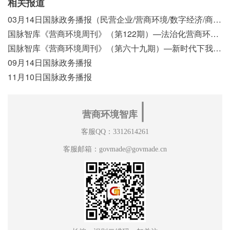
相关报道
03月14日国脉政务播报（民营企业/营商环境/数字经济/商事制度改革）
国脉智库《营商环境周刊》（第122期）—法治化营商环境视域下我国行政执法公示制度浅析
国脉智库《营商环境周刊》（第六十九期）—新时代下我国营商环境标准体系构建初探
09月14日国脉政务播报
11月10日国脉政务播报
∣
营商环境智库
客服QQ：3312614261
客服邮箱：govmade@govmade.cn