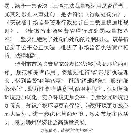
罚，给予一票否决；三查执法裁量权运用是否适当，
尤其对涉企从重处罚，是否符合《行政处罚法》、
《安徽省市场监督管理行政处罚自由裁量权适用规
则》、《安徽省市场监督管理行政处罚裁量权基
准》，坚决杜绝为了处罚而处罚的逐利执法。该举措
促进了公平公正执法，推进了市场监管执法宽严相
济、法理相融。
滁州市市场监管局充分发挥法治对营商环境的引
领、规范和保障作用，将通过推行“督帮服”执法理
念，做到监督“科学智慧”、帮助“解难解急”、服务“细
心暖心”，聚力打造“亭满意”营商服务品牌，达到营商
环境更加优化、竞争环境更加公平、质量发展环境更
加优良、知识产权环境更有保障、消费环境更加放心
五大目标，进一步优化营商环境，激发市场主体活
力，助力滁州经济社会高质量发展。
更多精彩，请关注“官方微信”