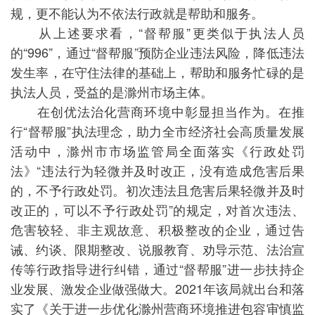
规，更不能认为不依法行政就是帮助和服务。
从上述要求看，“督帮服”更类似于执法人员
的“996”，通过“督帮服”预防企业违法风险，降低违法
发生率，在守住法律的基础上，帮助和服务忙碌的是
执法人员，受益的是滁州市场主体。
在创优法治化营商环境中彰显担当作为。在推
行“督帮服”执法理念，助力全市经济社会高质量发展
活动中，滁州市市场监管局全面落实《行政处罚
法》“违法行为轻微并及时改正，没有造成危害后果
的，不予行政处罚。初次违法且危害后果轻微并及时
改正的，可以不予行政处罚”的规定，对首次违法、
危害较轻、非主观故意、积极整改的企业，通过告
诫、约谈、限期整改、说服教育、劝导示范、法治宣
传等行政指导进行纠错，通过“督帮服”进一步扶持企
业发展、激发企业做强做大。2021年该局就出台和落
实了《关于进一步优化滁州营商环境推进包容审慎监