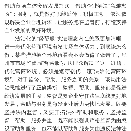
帮助市场主体突破发展瓶颈，帮助企业解决“急难愁
盼”；服务，就是做好职能延伸，积极主动、依法依
规解决企业合理诉求，让服务跑在监管前，打造支持
企业发展的良好环境。
法治化的“督帮服”执法理念内在关系更加清晰。
进一步优化营商环境激发市场主体活力，到底该怎么
做，某些措施换个环境再看会不会做偏了做错了，滁
州市市场监管局“督帮服”执法理念解决了这一难题，
优化营商环境，必须是遵守创优一流“法治化营商环
境”。对于监督、帮助、服务之间的关系，该局用法
治思维进行了正确辨析：监督、帮助、服务都是促进
经济发展的手段，监督是要企业守住法律底线更好地
发展，帮助与服务是激发企业活力更快地发展。既要
坚持法内监督，又要开拓法外帮助和服务，坚持监
督、帮助、服务并重，既不能以强调严格监督为由忽
视帮助和服务，也不能以帮助和服务为由违反法律法