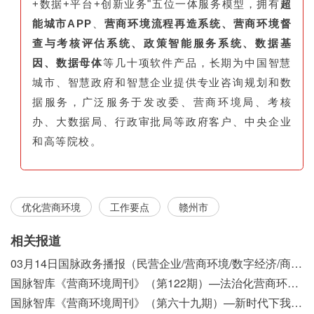
+数据+平台+创新业务"五位一体服务模型，拥有
超
能城市APP
、
营商环境流程再造系统、营商环境督
查与考核评估系统、政策智能服务系统、数据基
因、数据母体
等几十项软件产品，长期为中国智慧
城市、智慧政府和智慧企业提供专业咨询规划和数
据服务，广泛服务于发改委、营商环境局、考核
办、大数据局、行政审批局等政府客户、中央企业
和高等院校。
优化营商环境
工作要点
赣州市
相关报道
03月14日国脉政务播报（民营企业/营商环境/数字经济/商事制度改革）
国脉智库《营商环境周刊》（第122期）—法治化营商环境视域下我国行政执法公示制度浅析
国脉智库《营商环境周刊》（第六十九期）—新时代下我国营商环境标准体系构建初探