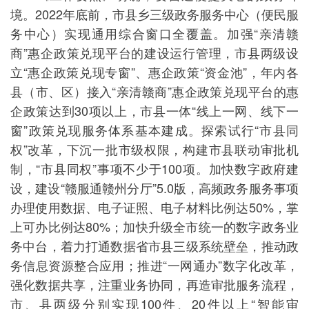
境。2022年底前，市县乡三级政务服务中心（便民服
务中心）实现通用综合窗口全覆盖。加强“亲清赣
商”惠企政策兑现平台的建设运行管理，市县两级设
立“惠企政策兑现专窗”、惠企政策“资金池”，年内各
县（市、区）接入“亲清赣商”惠企政策兑现平台的惠
企政策达到30项以上，市县一体“线上一网、线下一
窗”政策兑现服务体系基本建成。探索试行“市县同
权”改革，下沉一批市级权限，构建市县联动审批机
制，“市县同权”事项不少于100项。加快数字政府建
设，建设“赣服通赣州分厅”5.0版，高频政务服务事项
办理使用数据、电子证照、电子材料比例达50%，掌
上可办比例达80%；加快升级全市统一的数字政务业
务中台，着力打通数据省市县三级系统壁垒，推动政
务信息资源整合应用；推进“一网通办”数字化改革，
强化数据共享，注重业务协同，再造审批服务流程，
市、县两级分别实现100件、20件以上“智能审