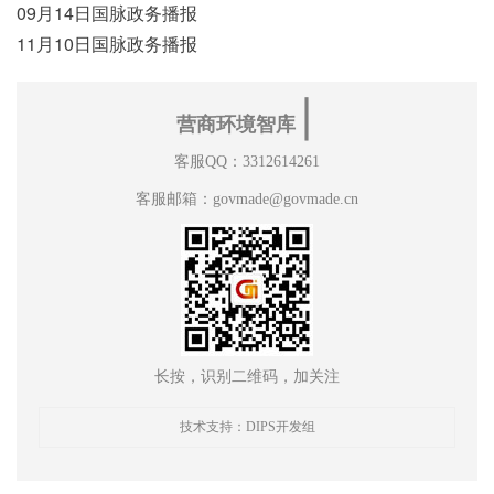
09月14日国脉政务播报
11月10日国脉政务播报
∣
营商环境智库
客服QQ：3312614261
客服邮箱：govmade@govmade.cn
长按，识别二维码，加关注
技术支持：DIPS开发组