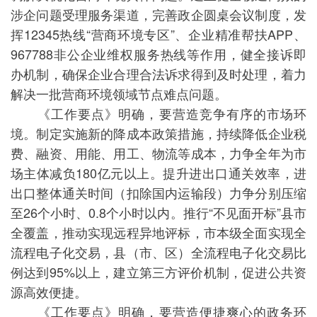
涉企问题受理服务渠道，完善政企圆桌会议制度，发
挥12345热线“营商环境专区”、企业精准帮扶APP、
967788非公企业维权服务热线等作用，健全接诉即
办机制，确保企业合理合法诉求得到及时处理，着力
解决一批营商环境领域节点难点问题。
《工作要点》明确，要营造竞争有序的市场环
境。制定实施新的降成本政策措施，持续降低企业税
费、融资、用能、用工、物流等成本，力争全年为市
场主体减负180亿元以上。提升进出口通关效率，进
出口整体通关时间（扣除国内运输段）力争分别压缩
至26个小时、0.8个小时以内。推行“不见面开标”县市
全覆盖，推动实现远程异地评标，市本级全面实现全
流程电子化交易，县（市、区）全流程电子化交易比
例达到95%以上，建立第三方评价机制，促进公共资
源高效便捷。
《工作要点》明确，要营造便捷爽心的政务环