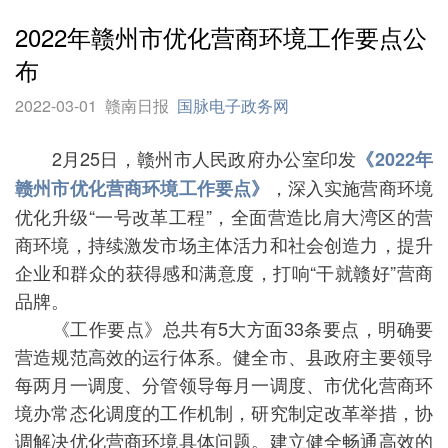
2022年赣州市优化营商环境工作要点公
布
2022-03-01
赣南日报
国脉电子政务网
2月25日，赣州市人民政府办公室印发
《2022年
，深入实施营商环境
赣州市优化营商环境工作要点》
优化升级“一号改革工程”，全面营造比肩大湾区的营
商环境，持续激发市场主体活力和社会创造力，提升
企业和群众的获得感和满意度，打响“干就赣好”营商
品牌。
《工作要点》总共有5大方面33条要点，明确要
营造规范高效的运行体系。健全市、县政府主要领导
每两月一调度、分管领导每月一调度、市优化营商环
境办常态化调度的工作机制，研究制定改革举措，协
调解决优化营商环境具体问题。建立健全畅通高效的