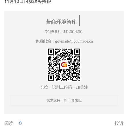
11月10日国脉政务播报
∣
营商环境智库
客服QQ：3312614261
客服邮箱：govmade@govmade.cn
长按，识别二维码，加关注
技术支持：DIPS开发组
阅读
投诉