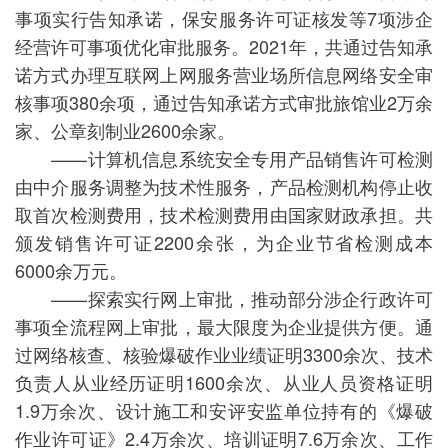
事项实行告知承诺，保安服务许可证核发等7项涉企
经营许可事项优化审批服务。2021年，共通过告知承
诺方式办理互联网上网服务营业场所信息网络安全审
核事项380余项，通过告知承诺方式审批旅馆业2万余
家、公章刻制业2600余家。
——计算机信息系统安全专用产品销售许可检测
由中介服务调整为技术性服务，产品检测机构停止收
取首次检测费用，技术检测费用由国家财政承担。共
颁发销售许可证2200余张，为企业节省检测成本
6000余万元。
——探索实行网上审批，推动部分涉企行政许可
事项全流程网上审批，最大限度为企业提供方便。通
过网络核查、核验爆破作业业绩证明3300余次、技术
负责人从业经历证明1600余次、从业人员资格证明
1.9万余次、设计施工和安评安监单位持有的《爆破
作业许可证》2.4万余次、培训证明7.6万余次、工作