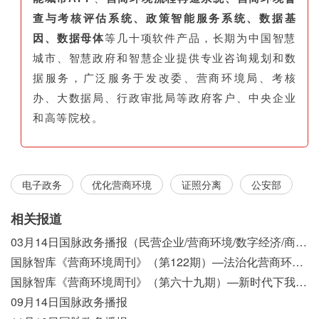
查与考核评估系统、政策智能服务系统、数据基
因、数据母体
等几十项软件产品，长期为中国智慧
城市、智慧政府和智慧企业提供专业咨询规划和数
据服务，广泛服务于发改委、营商环境局、考核
办、大数据局、行政审批局等政府客户、中央企业
和高等院校。
电子政务
优化营商环境
证照分离
公安部
相关报道
03月14日国脉政务播报（民营企业/营商环境/数字经济/商事制度改革）
国脉智库《营商环境周刊》（第122期）—法治化营商环境视域下我国行政执法公示制度浅析
国脉智库《营商环境周刊》（第六十九期）—新时代下我国营商环境标准体系构建初探
09月14日国脉政务播报