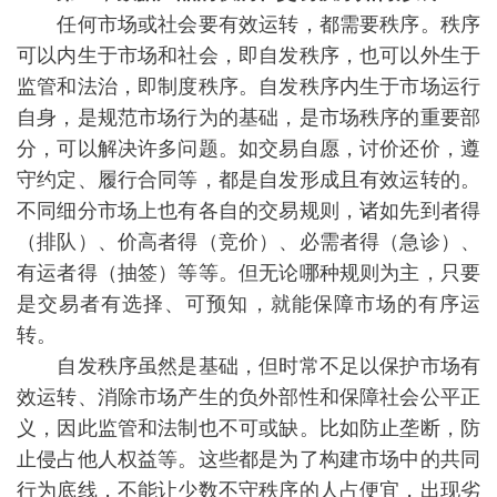
任何市场或社会要有效运转，都需要秩序。秩序
可以内生于市场和社会，即自发秩序，也可以外生于
监管和法治，即制度秩序。自发秩序内生于市场运行
自身，是规范市场行为的基础，是市场秩序的重要部
分，可以解决许多问题。如交易自愿，讨价还价，遵
守约定、履行合同等，都是自发形成且有效运转的。
不同细分市场上也有各自的交易规则，诸如先到者得
（排队）、价高者得（竞价）、必需者得（急诊）、
有运者得（抽签）等等。但无论哪种规则为主，只要
是交易者有选择、可预知，就能保障市场的有序运
转。
自发秩序虽然是基础，但时常不足以保护市场有
效运转、消除市场产生的负外部性和保障社会公平正
义，因此监管和法制也不可或缺。比如防止垄断，防
止侵占他人权益等。这些都是为了构建市场中的共同
行为底线，不能让少数不守秩序的人占便宜，出现劣