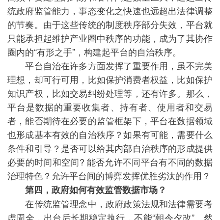
统政府监管能力，事态变化之快速也远超出法律调整
的节奏。由于这些传统的制度秩序部分失效，平台就
只能承担起维护产业圈中秩序的功能，成为了其协作
圈内的“有形之手”，构建起平台的自治秩序。
平台自治在许多方面发挥了重要作用，虽不完美
理想，却可行可用，比如保护消费者权益，比如保护
知识产权，比如交易纠纷处理等，还有许多。那么，
平台是数据的重要收集者、持有者、使用者和交易
者，能否期待在必要的监管框架下，平台在数据领域
也形成基本有效的自治秩序？如果有可能，需要什么
条件和引导？是否可以给其内部自治秩序的形成提供
必要的时间和空间? 能否允许不同平台有不同的数据
治理特色？允许平台间的博弈发挥优胜劣汰的作用？
第四，政府如何有效监管数据市场？
在传统监管理念中，政府政策法规和法律需要考
虑周全，出台后长期稳定执行，不能“朝令夕改”。然