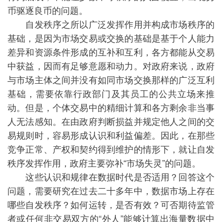
币驱逐良币的问题。
自发秩序之所以广泛发挥作用并构成市场秩序的
基础，是因为市场交易或交换的基础是基于个人能力
差异和资源条件形成的互补和互利，各方都能从交易
中获益，因而有足够意愿和动力。对政府来说，政府
与市场主体之间并没有如同市场交换那样的广泛互利
基础，需要依靠行政部门及其员工的公共立场来推
动。但是，个体交易中的精细计算和各方剩余非当事
人无法感知。在由政府判断损益并规定他人之间的交
易规则时，容易形成认识和利益偏差。因此，在那些
竞争正常、产权和契约得到维护的情形下，就让自发
秩序发挥作用，政府主要弥补“市场失灵”的问题。
这些认识和规律在数据时代是否适用？回答这个
问题，需要研究在过去二十多年中，数据市场上存在
哪些自发秩序？如何运转，是否有效？可否期待监管
者或任何非交易双方的“外人”能够计算出海量数据中