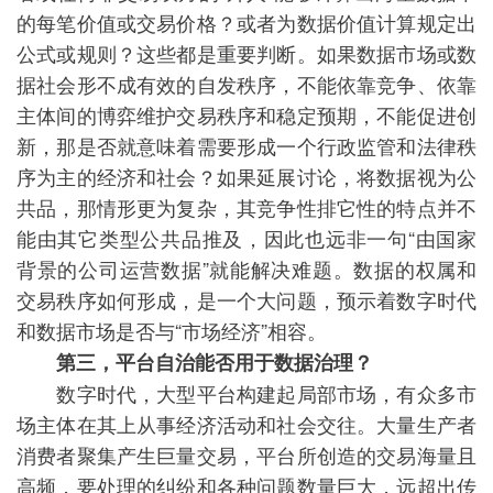
的每笔价值或交易价格？或者为数据价值计算规定出
公式或规则？这些都是重要判断。如果数据市场或数
据社会形不成有效的自发秩序，不能依靠竞争、依靠
主体间的博弈维护交易秩序和稳定预期，不能促进创
新，那是否就意味着需要形成一个行政监管和法律秩
序为主的经济和社会？如果延展讨论，将数据视为公
共品，那情形更为复杂，其竞争性排它性的特点并不
能由其它类型公共品推及，因此也远非一句“由国家
背景的公司运营数据”就能解决难题。数据的权属和
交易秩序如何形成，是一个大问题，预示着数字时代
和数据市场是否与“市场经济”相容。
第三，平台自治能否用于数据治理？
数字时代，大型平台构建起局部市场，有众多市
场主体在其上从事经济活动和社会交往。大量生产者
消费者聚集产生巨量交易，平台所创造的交易海量且
高频，要处理的纠纷和各种问题数量巨大，远超出传