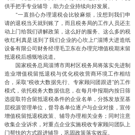
供手把手专业辅导，助力企业持续向好发展。
“一直担心办理退税会比较麻烦，没想到我们申
请的退税当天就到账了，而且税务局的工作人员还主
动上门给我们讲解政策，这么好的服务、这么多的税
收红利真是送到了我们企业的心坎上!”淄博大进造纸
设备有限公司财务经理毛卫东在办理完增值税期末留
抵退税后感慨地说道。
国家税务总局淄博市周村区税务局将落实先进制
造业增值税留抵退税与优化税收营商环境工作相结
合，采取“税收大数据先行、专家顾问团跟进”的工作
模式，依托税务大数据信息，在每月申报期内按日筛
选提取符合留抵退税条件的企业名单，分拣发放至基
层税源管理单位，督导各单位逐户与企业对接，宣传
增值税留抵退税政策、辅导办理相关业务；同时注意
收集企业诉求，对重点企业实施税收专家顾问团队上
门帮扶的方式跟进辅导，巩固政策落实效应。