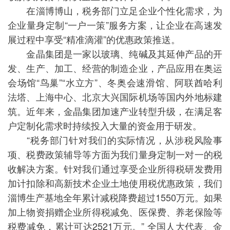
在淄博博山，税务部门立足企业个性化需求，为
企业量身定制“一户一策”服务方案，让企业在高速发
展过程中享受“精准滴灌”的优惠政策推送。
金晶集团是一家以玻璃、纯碱及其延伸产品的开
发、生产、加工、经营的制造企业，产品应用在奥运
会场馆“鸟巢”“水立方”、冬奥会速滑馆、阿联酋哈利
法塔、上海中心、北京大兴国际机场等国内外地标建
筑。近年来，金晶集团加速产业转型升级，在满足客
户定制化需求时持续投入大量的资金用于研发。
“税务部门针对我们的实际情况，从涉税风险事
项、税费政策辅导等方面为我们量身定制一对一的税
收解决方案。针对我们通过享受企业所得税研发费用
加计扣除和高新技术企业土地使用税优惠政策，我们
淄博生产基地全年累计减税降费超过1550万元。如果
加上物资捐赠企业所得税减免、医保费、养老保险等
税费减免，累计可达2521万元。” 全国人大代表、金