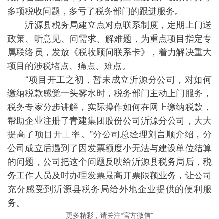
多项税收问题，多亏了税务部门的跟进服务。
沂源县税务局建立点对点联系制度，定期上门送
政策、听意见、问需求、解难题，为重点项目指定专
属联络员，发放《税收顾问联系卡》，着力解决重大
项目的涉税堵点、痛点、难点。
“项目开工之初，暂未成立沂源分公司，对如何
缴纳税款感觉一头雾水时，税务部门主动上门服务，
税务专家分步讲解，实际操作如何在网上缴纳税款，
帮助企业注册了青建集团股份公司沂源分公司，大大
提高了项目开工率。”分公司总经理刘言顺介绍，分
公司成立后遇到了因发票额度小无法与建设单位结算
的问题，公司把这个问题反映给沂源县税务局后，税
务工作人员及时办理发票最高开票限额业务，让公司
充分感受到沂源县税务局给外地企业提供的便利服
务。
更多精彩，请关注“官方微信”