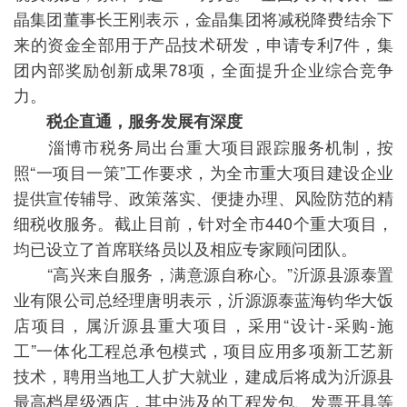
晶集团董事长王刚表示，金晶集团将减税降费结余下
来的资金全部用于产品技术研发，申请专利7件，集
团内部奖励创新成果78项，全面提升企业综合竞争
力。
税企直通，服务发展有深度
淄博市税务局出台重大项目跟踪服务机制，按
照“一项目一策”工作要求，为全市重大项目建设企业
提供宣传辅导、政策落实、便捷办理、风险防范的精
细税收服务。截止目前，针对全市440个重大项目，
均已设立了首席联络员以及相应专家顾问团队。
“高兴来自服务，满意源自称心。”沂源县源泰置
业有限公司总经理唐明表示，沂源源泰蓝海钧华大饭
店项目，属沂源县重大项目，采用“设计-采购-施
工”一体化工程总承包模式，项目应用多项新工艺新
技术，聘用当地工人扩大就业，建成后将成为沂源县
最高档星级酒店，其中涉及的工程发包、发票开具等