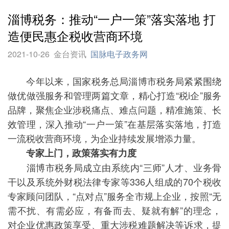
淄博税务：推动“一户一策”落实落地 打
造便民惠企税收营商环境
2021-10-26
金台资讯
国脉电子政务网
今年以来，国家税务总局淄博市税务局紧紧围绕
做优做强服务和管理两篇文章，精心打造“税i企”服务
品牌，聚焦企业涉税痛点、难点问题，精准施策、长
效管理，深入推动“一户一策”在基层落实落地，打造
一流税收营商环境，为企业持续发展增添力量。
专家上门，政策落实有力度
淄博市税务局成立由系统内“三师”人才、业务骨
干以及系统外财税法律专家等336人组成的70个税收
专家顾问团队，“点对点”服务全市规上企业，按照“无
需不扰、有需必应，有备而去、疑就有解”的理念，
对企业优惠政策享受、重大涉税难题解决等诉求，提