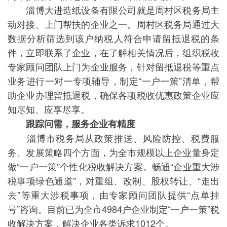
淄博大进造纸设备有限公司就是周村区税务局主
动对接、上门帮扶的企业之一。周村区税务局通过大
数据分析筛选到该户纳税人符合申请留抵退税的条
件，立即联系了企业，在了解相关情况后，组织税收
专家顾问团队上门为企业服务，针对留抵退税等重点
业务进行一对一专项辅导，制定“一户一策”清单，帮
助企业办理留抵退税，确保各项税收优惠政策企业应
知尽知、应享尽享。
跟踪问需，服务企业有精度
淄博市税务局从政策推送、风险防控、税费服
务、发展策略四个方面，为全市规模以上企业量身定
做“一户一策”个性化税收解决方案。畅通“企业重大涉
税事项绿色通道”，对重组、改制、股权转让、“走出
去”等重大涉税事项，由专家顾问团队提供“点单挂
号”咨询。目前已为全市4984户企业制定“一户一策”税
收解决方案，解决企业各类诉求1012个。