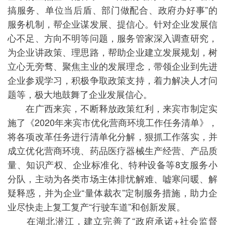
搞服务、单位当后盾、部门做配合、政府办好事”的
服务机制，帮企业谋发展、提信心。针对企业发展信
心不足、方向不明等问题，服务管家深入调查研究，
为企业讲政策、理思路，帮助企业建立发展规划，树
立心无旁骛、聚焦主业的发展理念，带领企业到先进
企业参观学习，积极争取政策支持，着力解决人才问
题等，极大地鼓舞了企业发展信心。
在广西来宾，不断释放政策红利，来宾市制定实
施了《2020年来宾市优化营商环境工作任务清单》，
将各项改革任务进行清单化分解，狠抓工作落实，并
成立优化营商环境、药品医疗器械生产经营、产品质
量、知识产权、企业标准化、特种设备等8支服务小
分队，主动为各类市场主体排忧解难、嘘寒问暖、解
疑释惑，并为企业“量体裁衣”定制服务措施，助力企
业尽快走上复工复产“行驶车道”和创新发展。
在湖北潜江，建立完善了“政府承诺+社会监督