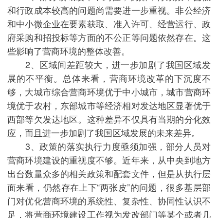
和行政成本较高的问题尚需要进一步重视。非公经济
和中小微企业在要素获取、准入许可、经营运行、政
府采购和招投标等方面的不公正等问题依然存在。这
些影响了营商环境的整体改善。
2、区域间差距较大，进一步加剧了我国区域发
展的不平衡。总体来看，营商环境改革的下沉度不
够，大城市综合营商环境优于中小城市，城市营商环
境优于农村，东部城市等经济相对发达地区显著优于
西部等欠发达地区。这种差异不仅具有当期的分化效
应，而且进一步加剧了我国区域发展的未来差异。
3、政策的落实执行力度亟须加强，部分人员对
营商环境建设的重视度不够。近年来，从中央到地方
出台数量众多的相关政策和配套文件，但是从执行层
面来看，仍然存在上下“两张皮”的问题，很多基层部
门对优化营商环境的系统性、复杂性、协同性认识不
足，将营商环境建设工作视为发改部门等某个或者几