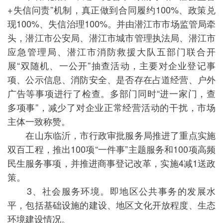
+失信问责”机制，真正做到合同履约100%、政策兑
现100%、失信治理100%。并由潜江市市场监管局牵
头，潜江市公安局、潜江市城市管理执法局、潜江市
应急管理局、潜江市消防救援大队五部门联合开
展“双随机、一公开”抽查活动，主要对企业登记事
项、公示信息、消防安全、是否存在占道经营、户外
广告等事项进行了检查。多部门同时“进一家门，查
多项事”，减少了对企业正常经营活动的干扰，市场
主体一致称赞。
在山东临沂，市行政审批服务局推进了重点实施
双百工程，推出100项“一件事”主题服务和100项高频
民生服务事项，并推进商事登记改革，实施4减1送政
策。
3、社会服务环境。即地区公共事务的发展水
平，包括基础设施的建设、地区文化开放程度、生态
环境建设情况。