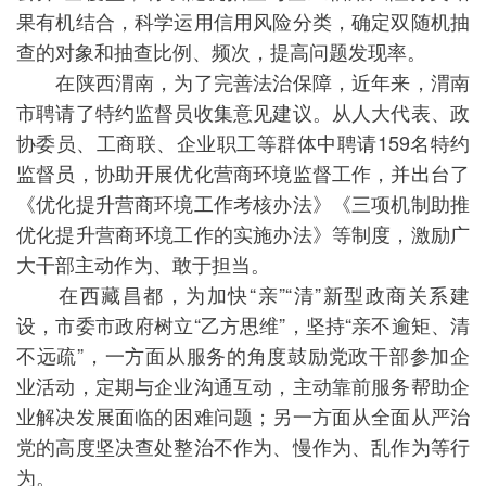
果有机结合，科学运用信用风险分类，确定双随机抽
查的对象和抽查比例、频次，提高问题发现率。
在陕西渭南，为了完善法治保障，近年来，渭南
市聘请了特约监督员收集意见建议。从人大代表、政
协委员、工商联、企业职工等群体中聘请159名特约
监督员，协助开展优化营商环境监督工作，并出台了
《优化提升营商环境工作考核办法》《三项机制助推
优化提升营商环境工作的实施办法》等制度，激励广
大干部主动作为、敢于担当。
在西藏昌都，为加快“亲”“清”新型政商关系建
设，市委市政府树立“乙方思维”，坚持“亲不逾矩、清
不远疏”，一方面从服务的角度鼓励党政干部参加企
业活动，定期与企业沟通互动，主动靠前服务帮助企
业解决发展面临的困难问题；另一方面从全面从严治
党的高度坚决查处整治不作为、慢作为、乱作为等行
为。