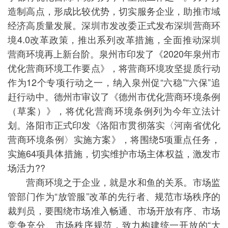
造制高点，形成比较优势，切实服务企业，助推市域
经济高质量发展。深圳市发改委正式发布深圳营商环
境4.0改革政策，推出系列改革措施，全面推动深圳
营商环境再上新台阶。泉州市印发了《2020年泉州市
优化营商环境工作要点》，将营商环境攻坚提质行动
作为12个专项行动之一，纳入泉州促“六稳”“六保”追
赶行动中。德州市审议了《德州市优化营商环境条例
（草案）》，将优化营商环境条例列为今年立法计
划。洛阳市正式印发《洛阳市贯彻落实〈河南省优化
营商环境条例〉实施方案》，将围绕5项重点任务，
实施64项具体措施，切实维护市场主体权益，激发市
场活力??
营商环境之于企业，就是水和鱼的关系。市场监
管部门作为“放管服”改革的先行者、规范市场秩序的
裁判员，要围绕市场准入畅通、市场开放有序、市场
竞争充分、市场秩序规范，致力构建统一开放的“大