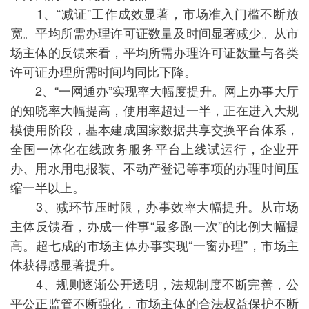
1、“减证”工作成效显著，市场准入门槛不断放
宽。平均所需办理许可证数量及时间显著减少。从市
场主体的反馈来看，平均所需办理许可证数量与各类
许可证办理所需时间均同比下降。
2、“一网通办”实现率大幅度提升。网上办事大厅
的知晓率大幅提高，使用率超过一半，正在进入大规
模使用阶段，基本建成国家数据共享交换平台体系，
全国一体化在线政务服务平台上线试运行，企业开
办、用水用电报装、不动产登记等事项的办理时间压
缩一半以上。
3、减环节压时限，办事效率大幅提升。从市场
主体反馈看，办成一件事“最多跑一次”的比例大幅提
高。超七成的市场主体办事实现“一窗办理”，市场主
体获得感显著提升。
4、规则逐渐公开透明，法规制度不断完善，公
平公正监管不断强化，市场主体的合法权益保护不断