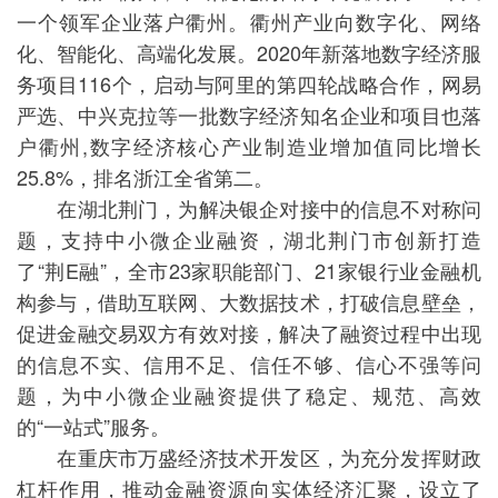
一个领军企业落户衢州。衢州产业向数字化、网络
化、智能化、高端化发展。2020年新落地数字经济服
务项目116个，启动与阿里的第四轮战略合作，网易
严选、中兴克拉等一批数字经济知名企业和项目也落
户衢州,数字经济核心产业制造业增加值同比增长
25.8%，排名浙江全省第二。
在湖北荆门，为解决银企对接中的信息不对称问
题，支持中小微企业融资，湖北荆门市创新打造
了“荆E融”，全市23家职能部门、21家银行业金融机
构参与，借助互联网、大数据技术，打破信息壁垒，
促进金融交易双方有效对接，解决了融资过程中出现
的信息不实、信用不足、信任不够、信心不强等问
题，为中小微企业融资提供了稳定、规范、高效
的“一站式”服务。
在重庆市万盛经济技术开发区，为充分发挥财政
杠杆作用，推动金融资源向实体经济汇聚，设立了