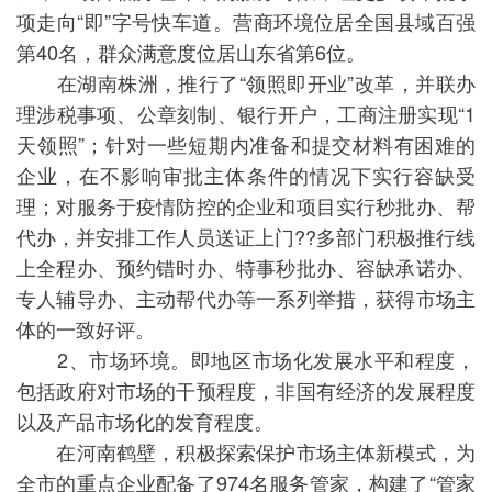
项走向“即”字号快车道。营商环境位居全国县域百强
第40名，群众满意度位居山东省第6位。
在湖南株洲，推行了“领照即开业”改革，并联办
理涉税事项、公章刻制、银行开户，工商注册实现“1
天领照”；针对一些短期内准备和提交材料有困难的
企业，在不影响审批主体条件的情况下实行容缺受
理；对服务于疫情防控的企业和项目实行秒批办、帮
代办，并安排工作人员送证上门??多部门积极推行线
上全程办、预约错时办、特事秒批办、容缺承诺办、
专人辅导办、主动帮代办等一系列举措，获得市场主
体的一致好评。
2、市场环境。即地区市场化发展水平和程度，
包括政府对市场的干预程度，非国有经济的发展程度
以及产品市场化的发育程度。
在河南鹤壁，积极探索保护市场主体新模式，为
全市的重点企业配备了974名服务管家，构建了“管家