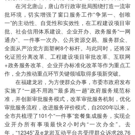
在河北唐山，唐山市行政审批局围绕打造一流审
批环境，切实增强了窗口服务工作“争第一、创唯
一”的主动性、自觉性和实效性，在工程建设项目审
批、社会信用体系建设、企业开办、政务服务“一网
通办”、一件事一次办、公共资源交易、服务群众、
全面从严治党方面塑树8个标杆。与此同时，还将深
化证照分离改革、工程建设项目审批改革、互联网
+政务服务改革、企业开办标准化改革等作为重点工
作，全力推动重点环节关键领域取得多项新突破。
在福建龙岩，为方便群众办事，市委市政府发布
实施了“一趟不用跑”“最多跑一趟”政府服务规范标
准，并创新审批服务模式，改革审批服务机制，优化
审批服务流程，改进服务评价模式，自2020年以来，
全市共梳理了101个“一件事”套餐集成服务，实现企
业开办所有事项最快2小时内“一次办全”。去
年，“12345”及e龙岩互动平台共受理群众诉求28.76