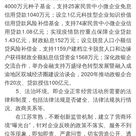
4000万元种子基金，支持25家民营中小微企业免息
信用贷款1040万元；设立1亿元科技型企业知识价值
信用贷款风险补偿基金，支持74家民营中小微企业信
用贷款1.08亿元；实现疫情防控重点保障企业贷款
1.43亿元，财政贴息152万元；设立脱贫人口小额信
贷风险补偿金，支持1159户建档立卡脱贫人口和边缘
户获得财政全额贴息信贷资金1568万元；深化政银企
交流合作，举办金融支持万盛绿色转型发展暨融入成
渝地区双城经济圈建设洽谈会，2020年推动政银企合
作20次、贷款授信100亿元。
5、法治环境。即企业正常经营活动所需要的法
律和制度，包括法律法规是否健全、法律法规执行情
况、政商关系等。
在江苏常熟，不断创新监管机制，建立了营商环
境“曝光台”，针对企业反映的政策不落实、服务不到
位等现象，即知即查、严肃问责，切实营造公开、透