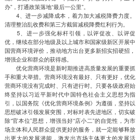
办”，打通政策落地“最后一公里”。
4、进一步减降成本，着力加大减税降费力度。
清理整治乱收费和第三方截留减税降费红利行为。
5、进一步强化标杆引领，以评促改、以评促
优，继续在部分地级及以上城市和国家级新区开展中
国营商环境评价，推动地方出台更多新招实招硬招，
增强企业和群众的获得感。
优化营商环境是新时期推进高质量发展的重要抓
手和重大举措。营商环境没有最好、只有更好，优化
营商环境没有完成时、只有进行时。只要各级政府始
终坚持以习近平新时代中国特色社会主义思想为指
引，以国务院《优化营商环境条例》为遵循，坚持以
思想破冰引领发展突围，对标对表先进地区，切实破
除“官本位”思想，增强当好“店小二”的自觉性，为市
场主体和人民群众提供更好的服务，就一定能够释放
出更大的发展潜能，激发出市场主体更大的发展活