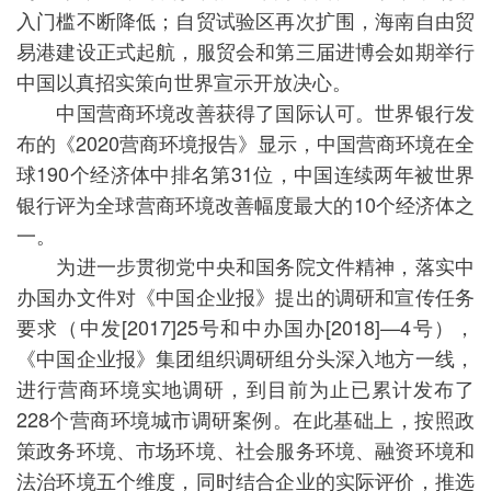
入门槛不断降低；自贸试验区再次扩围，海南自由贸
易港建设正式起航，服贸会和第三届进博会如期举行
中国以真招实策向世界宣示开放决心。
中国营商环境改善获得了国际认可。世界银行发
布的《2020营商环境报告》显示，中国营商环境在全
球190个经济体中排名第31位，中国连续两年被世界
银行评为全球营商环境改善幅度最大的10个经济体之
一。
为进一步贯彻党中央和国务院文件精神，落实中
办国办文件对《中国企业报》提出的调研和宣传任务
要求（中发[2017]25号和中办国办[2018]—4号），
《中国企业报》集团组织调研组分头深入地方一线，
进行营商环境实地调研，到目前为止已累计发布了
228个营商环境城市调研案例。在此基础上，按照政
策政务环境、市场环境、社会服务环境、融资环境和
法治环境五个维度，同时结合企业的实际评价，推选