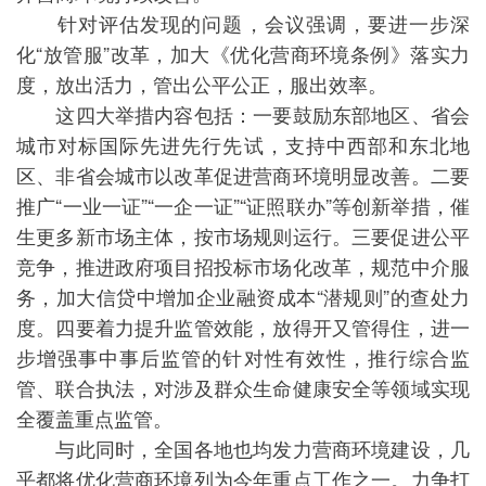
针对评估发现的问题，会议强调，要进一步深
化“放管服”改革，加大《优化营商环境条例》落实力
度，放出活力，管出公平公正，服出效率。
这四大举措内容包括：一要鼓励东部地区、省会
城市对标国际先进先行先试，支持中西部和东北地
区、非省会城市以改革促进营商环境明显改善。二要
推广“一业一证”“一企一证”“证照联办”等创新举措，催
生更多新市场主体，按市场规则运行。三要促进公平
竞争，推进政府项目招投标市场化改革，规范中介服
务，加大信贷中增加企业融资成本“潜规则”的查处力
度。四要着力提升监管效能，放得开又管得住，进一
步增强事中事后监管的针对性有效性，推行综合监
管、联合执法，对涉及群众生命健康安全等领域实现
全覆盖重点监管。
与此同时，全国各地也均发力营商环境建设，几
乎都将优化营商环境列为今年重点工作之一。力争打