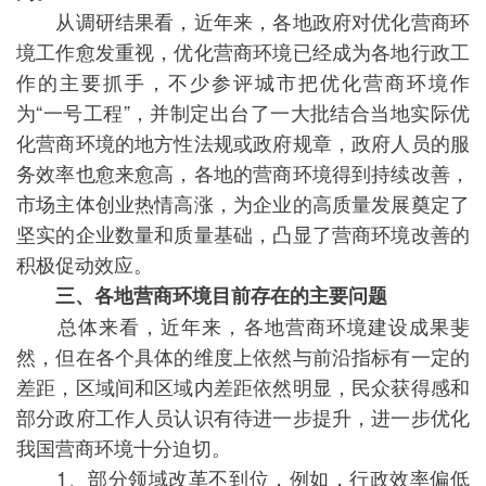
从调研结果看，近年来，各地政府对优化营商环
境工作愈发重视，优化营商环境已经成为各地行政工
作的主要抓手，不少参评城市把优化营商环境作
为“一号工程”，并制定出台了一大批结合当地实际优
化营商环境的地方性法规或政府规章，政府人员的服
务效率也愈来愈高，各地的营商环境得到持续改善，
市场主体创业热情高涨，为企业的高质量发展奠定了
坚实的企业数量和质量基础，凸显了营商环境改善的
积极促动效应。
三、各地营商环境目前存在的主要问题
总体来看，近年来，各地营商环境建设成果斐
然，但在各个具体的维度上依然与前沿指标有一定的
差距，区域间和区域内差距依然明显，民众获得感和
部分政府工作人员认识有待进一步提升，进一步优化
我国营商环境十分迫切。
1、部分领域改革不到位，例如，行政效率偏低