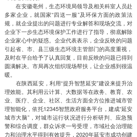
在安徽亳州，生态环境局领导及相关科室人员赴
多家企业，就国家“四送一服”及环保方面的政策法
规，就企业提出的问题进行专业解答和现场交流，对
企业下一步生态环境保护工作进行了指导，彻底解除
企业家心中的疑惑。企业代表表示，企业反映的问题
引起省、市、县三级生态环境主管部门的高度重视，
及时在平台给予了认真回复，目前反映的问题已得到
圆满解决。市局再次组织现场帮扶，让企业感到很温
暖。
在陕西延安，利用“提升智慧延安”建设来提升治
理效能。其利用云计算、大数据等在政务、教育、农
业、医疗、企业、社区、生活方面全方位推进城市管
理智能化，依托12345智慧政府服务平台，建成“延安
城市大脑”，对城市运行状况进行分析研判、应急预
警和综合调度，群众诉求一号受理，市域社会治理能
力和治理水平得到有效提升，2020年延安市成功创建