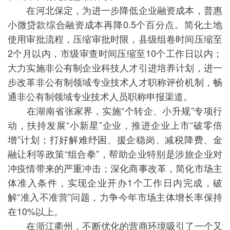
在河北保定，为进一步降低企业融资成本，普惠
小微贷款综合融资成本再降0.5个百分点。简化土地
使用审批流程，压缩审批时限，县级组卷时间压缩至
2个月以内，市级审查时间压缩至10个工作日以内；
大力实施非公有制企业科技人才引进培养计划，进一
步改革非公有制领域专业技术人才职称评价机制，畅
通非公有制领域专业技术人员职称申报渠道。
在湖南省张家界，实施“个转企、小升规”专项行
动，扶持发展“小新星”企业，推进企业上市“破零倍
增”计划；打好解难纾困、援企稳岗、减税降费、金
融让利等政策“组合拳”，帮助企业特别是涉旅企业对
冲疫情带来的严重冲击；深化商事改革，简化市场主
体准入条件，实现企业开办1个工作日内完成，破
解“准入不准营”问题，力争今年市场主体增长率保持
在10%以上。
在浙江衢州，不断优化的营商环境吸引了一个又