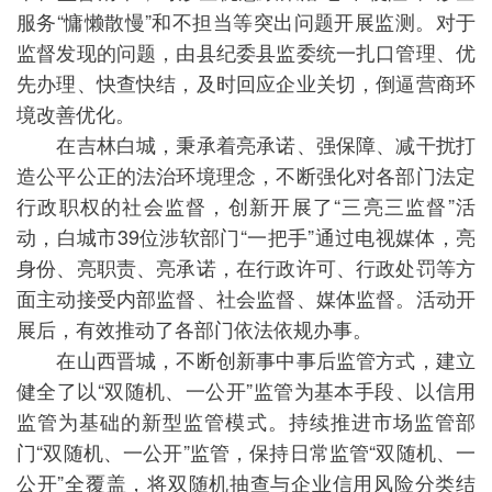
服务“慵懒散慢”和不担当等突出问题开展监测。对于
监督发现的问题，由县纪委县监委统一扎口管理、优
先办理、快查快结，及时回应企业关切，倒逼营商环
境改善优化。
在吉林白城，秉承着亮承诺、强保障、减干扰打
造公平公正的法治环境理念，不断强化对各部门法定
行政职权的社会监督，创新开展了“三亮三监督”活
动，白城市39位涉软部门“一把手”通过电视媒体，亮
身份、亮职责、亮承诺，在行政许可、行政处罚等方
面主动接受内部监督、社会监督、媒体监督。活动开
展后，有效推动了各部门依法依规办事。
在山西晋城，不断创新事中事后监管方式，建立
健全了以“双随机、一公开”监管为基本手段、以信用
监管为基础的新型监管模式。持续推进市场监管部
门“双随机、一公开”监管，保持日常监管“双随机、一
公开”全覆盖，将双随机抽查与企业信用风险分类结