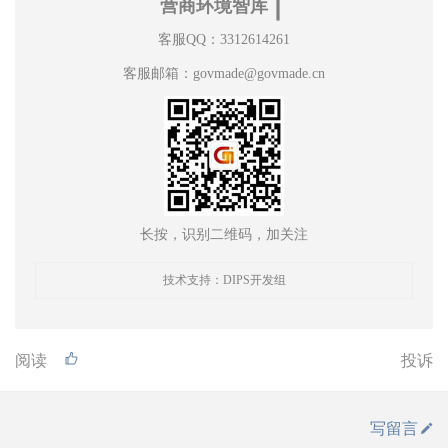
营商环境智库
客服QQ：3312614261
客服邮箱：govmade@govmade.cn
长按，识别二维码，加关注
技术支持：DIPS开发组
阅读
投诉
写留言