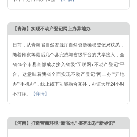
【青海】实现不动产登记网上办异地办
日前，从青海省自然资源厅自然资源确权登记局获悉，
随着刚察等最后几个县完成与省级平台的共享接入，全
省45个市县全部成功接入省级“互联网+不动产登记”平
台。这意味着我省全面实现不动产登记“网上办”“异地
办”“手机办”，线上线下功能融合互补，办证大厅24小时
不打烊。
【详情】
【河南】打造营商环境“新高地” 擦亮出彩“新标识”