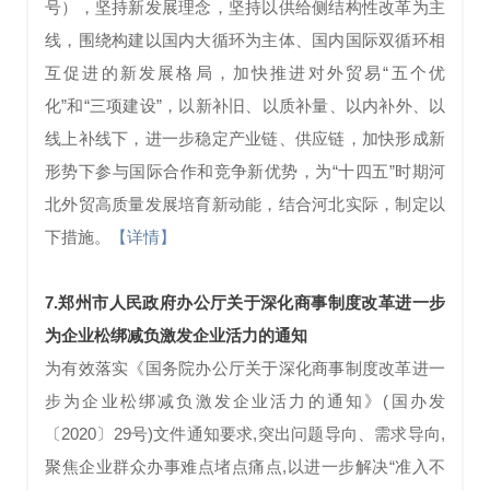
号），坚持新发展理念，坚持以供给侧结构性改革为主
线，围绕构建以国内大循环为主体、国内国际双循环相
互促进的新发展格局，加快推进对外贸易“五个优
化”和“三项建设”，以新补旧、以质补量、以内补外、以
线上补线下，进一步稳定产业链、供应链，加快形成新
形势下参与国际合作和竞争新优势，为“十四五”时期河
北外贸高质量发展培育新动能，结合河北实际，制定以
下措施。
【详情】
7.郑州市人民政府办公厅关于深化商事制度改革进一步
为企业松绑减负激发企业活力的通知
为有效落实《国务院办公厅关于深化商事制度改革进一
步为企业松绑减负激发企业活力的通知》(国办发
〔2020〕29号)文件通知要求,突出问题导向、需求导向,
聚焦企业群众办事难点堵点痛点,以进一步解决“准入不