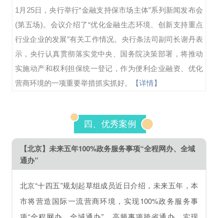
1月25日，央行举行“金融支持保市场主体”系列新闻发布会
(第五场)。会议介绍了“优化金融生态环境、创新支持重点
行业企业的发展”有关工作情况。央行条法司副司长谢丹表
示，央行认真贯彻落实党中央、国务院决策部署，将推动
实施动产和权利担保统一登记，作为便利企业融资、优化
营商环境的一项重要举措抓实抓好。
【详情】
四、优秀案例
【北京】
未来五年100%政务服务事项“全程网办、全域
通办”
北京“十四五”规划起草组成员近日介绍，未来五年，本
市将营造国际一流营商环境，实现100%政务服务事
项“全程网办、全域通办”，高频事项跨省通办，实现