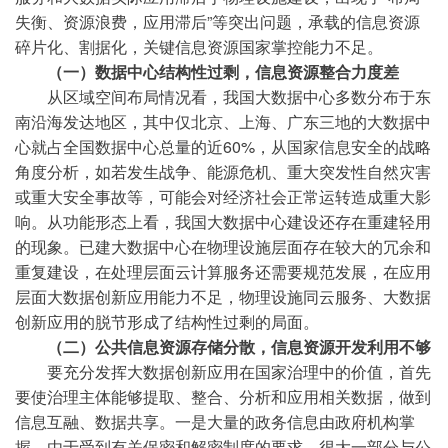
失衡、资源浪费，应用滞后”等突出问题，承载的信息资源
碎片化、割据化，关键信息资源国家掌控能力不足。
（一）数据中心结构性过剩，信息资源整合力度差
从区域空间布局情况看，我国大数据中心多数分布于东
南沿海发达地区，其中仅北京、上海、广东三地的大数据中
心就占全国数据中心总量的近60%，从国家信息安全的战略
角度分析，如若发生战争、能源危机、重大突发性自然灾害
或重大安全事故等，可能会对经济社会正常运转造成重大影
响。从功能形态上看，我国大数据中心建设还存在重建轻用
的现象。已建大数据中心在物理设施层面存在较大的冗余和
重复建设，在处理层面云计算服务还需要规范发展，在应用
层面大数据创新应用能力不足，物理设施同云服务、大数据
创新应用的脱节形成了结构性过剩的局面。
（二）公共信息资源存储分散，信息资源开发利用不够
要充分发挥大数据创新应用在国家治理中的价值，首先
要使治理主体能够提取、整合、分析和应用相关数据，做到
信息互融、数据共享。一是大量的政务信息由政府机构掌
握，由于受到有关保密和解密制度的要求，很大一部分与公