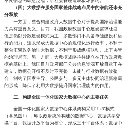
不良信息的肆意泛滥，给社会管理造成极坏影响。
（四）大数据在服务国家整体战略布局中的潜能还未充
分释放
一方面，整合构建政府大数据中心对于提高国家治理能
力具有重要意义。目前，我国政府数据中心建设需求旺盛，
但是仍以分散建设模式为主，多数部门不具备单独建设和运
行的能力，难以形成大数据中心的规模化运行效率，不利于
整合汇聚政务治理大数据，不利于形成纵横联动、上下协管
的治理局面。另一方面，大数据战略往往建立在开放政府数
据的基础上。我国目前政府部门公共信息资源开放目录正在
建立，数据公开得不及时不完整，未能与行业数据有效整
合，制约了国家主导、公民参与、多元主体协同治理新格局
的形成，降低了利用大数据提升国家治理能力的作用。
三、构建全国一体化国家大数据中心的主要任务
全国一体化国家大数据中心体系架构采用“1+3”模式
（参见图1），即以政府统筹构建的数据中心、数据共享交
换平台、数据开放平台为核心，形成三个平台体系：数据中