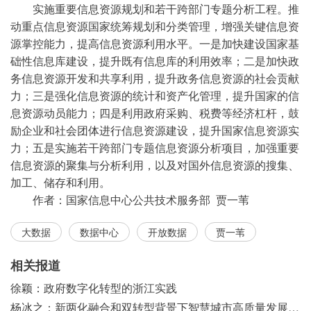
实施重要信息资源规划和若干跨部门专题分析工程。推
动重点信息资源国家统筹规划和分类管理，增强关键信息资
源掌控能力，提高信息资源利用水平。一是加快建设国家基
础性信息库建设，提升既有信息库的利用效率；二是加快政
务信息资源开发和共享利用，提升政务信息资源的社会贡献
力；三是强化信息资源的统计和资产化管理，提升国家的信
息资源动员能力；四是利用政府采购、税费等经济杠杆，鼓
励企业和社会团体进行信息资源建设，提升国家信息资源实
力；五是实施若干跨部门专题信息资源分析项目，加强重要
信息资源的聚集与分析利用，以及对国外信息资源的搜集、
加工、储存和利用。
作者：国家信息中心公共技术服务部 贾一苇
大数据
数据中心
开放数据
贾一苇
相关报道
徐颖：政府数字化转型的浙江实践
杨冰之：新两化融合和双转型背景下智慧城市高质量发展之浅见