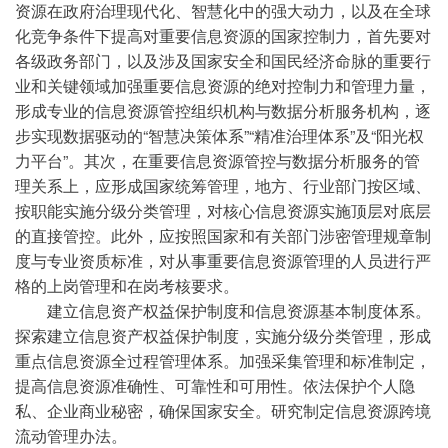
资源在政府治理现代化、智慧化中的强大动力，以及在全球
化竞争条件下提高对重要信息资源的国家控制力，首先要对
各级政务部门，以及涉及国家安全和国民经济命脉的重要行
业和关键领域加强重要信息资源的绝对控制力和管理力量，
形成专业的信息资源管控组织机构与数据分析服务机构，逐
步实现数据驱动的“智慧决策体系”“精准治理体系”及“阳光权
力平台”。其次，在重要信息资源管控与数据分析服务的管
理关系上，应形成国家统筹管理，地方、行业部门按区域、
按职能实施分级分类管理，对核心信息资源实施顶层对底层
的直接管控。此外，应按照国家和有关部门涉密管理规章制
度与专业资质标准，对从事重要信息资源管理的人员进行严
格的上岗管理和在岗考核要求。
建立信息资产权益保护制度和信息资源基本制度体系。
探索建立信息资产权益保护制度，实施分级分类管理，形成
重点信息资源全过程管理体系。加强采集管理和标准制定，
提高信息资源准确性、可靠性和可用性。依法保护个人隐
私、企业商业秘密，确保国家安全。研究制定信息资源跨境
流动管理办法。