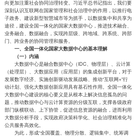
向更加注重社会协同治理转变。习近平总书记指出，我们要
深刻认识互联网在国家管理和社会治理中的作用，以推行电
子政务、建设新型智慧城市等为抓手，以数据集中和共享为
途径，建设全国一体化的国家大数据中心，推进技术融合、
业务融合、数据融合，实现跨层级、跨地域、跨系统、跨部
门、跨业务的协同管理和服务。
一、全国一体化国家大数据中心的基本理解
（一）内涵
大数据中心是融合数据中心（IDC、物理层）、云计算
（处理层）、大数据应用（应用层）的集成创新平台，对于
发展数字经济、实施创新驱动发展战略、推动“互联网+”行
动计划、强化大数据创新应用具有基石性作用。全国一体化
大数据中心建设的核心要义是从根本上解决信息孤岛的问
题，推动数据中心与云计算资源的分级互联，支撑各级政府
部门纵横联动、上下协管，促进信息资源的融合，进而利用
大数据分析手段，实现政府决策科学化、社会治理精准化与
公共服务高效化。
为此，形成“全国覆盖、物理分散、逻辑集中、统筹调