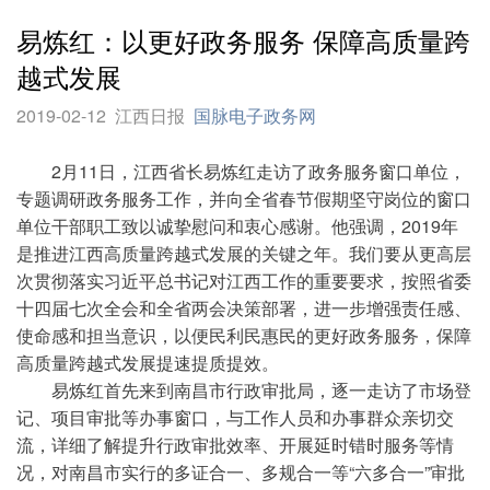
易炼红：以更好政务服务 保障高质量跨
越式发展
2019-02-12
江西日报
国脉电子政务网
2月11日，江西省长易炼红走访了政务服务窗口单位，
专题调研政务服务工作，并向全省春节假期坚守岗位的窗口
单位干部职工致以诚挚慰问和衷心感谢。他强调，2019年
是推进江西高质量跨越式发展的关键之年。我们要从更高层
次贯彻落实习近平总书记对江西工作的重要要求，按照省委
十四届七次全会和全省两会决策部署，进一步增强责任感、
使命感和担当意识，以便民利民惠民的更好政务服务，保障
高质量跨越式发展提速提质提效。
易炼红首先来到南昌市行政审批局，逐一走访了市场登
记、项目审批等办事窗口，与工作人员和办事群众亲切交
流，详细了解提升行政审批效率、开展延时错时服务等情
况，对南昌市实行的多证合一、多规合一等“六多合一”审批