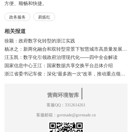
方便、顺畅和快捷。
政务服务
易炼红
相关报道
徐颖：政府数字化转型的浙江实践
杨冰之：新两化融合和双转型背景下智慧城市高质量发展之浅见
汪玉凯：数字化引领政府治理现代化——四中全会解读
国家信息中心王江：国家数据共享交换平台总体介绍
浙江省委书记车俊：深化“最多跑一次”改革，推动重点领域改革
∣
营商环境智库
客服QQ：3312614261
客服邮箱：govmade@govmade.cn