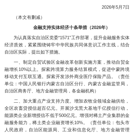
2026年5月7日
（本文有删减）
金融支持实体经济十条举措（2026年）
为认真落实自治区党委“1571”工作部署，提升金融服务实体
经济质效，紧紧围绕铸牢中华民族共同体意识工作主线，结合
自治区实际，提出如下措施。
一、制定自贸试验区金融改革创新实施方案，推动自贸金
融增长10%以上。探索跨境算力服务结算模式，促进中蒙跨境
移动支付互联互通。探索开发涉外商业医疗保险产品。（责任
单位：中国人民银行内蒙古自治区分行、内蒙古金融监管局，
自治区商务厅、地方金融管理局，各金融机构）
二、加大重点产业支持力度。增加农牧业领域金融供给，
全区农畜贷授信超百亿元。开展沙戈荒大基地千亿授信行动，
能源类企业新增授信不低于500亿元。增强对稀土产业集群的金
融服务能力，稀土类企业融资增长10%。（责任单位：包头市
人民政府，自治区能源局、工业和信息化厅、地方金融管理