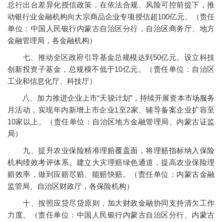
总行出台差异化授信政策，在依法合规、风险可控前提下，推
动银行业金融机构向大宗商品企业专项授信超100亿元。（责任
单位：中国人民银行内蒙古自治区分行，自治区商务厅、地方
金融管理局，各金融机构）
七、推动全区政府引导基金总规模达到50亿元。设立科技
创新投资子基金，总规模不低于10亿元。（责任单位：自治区
工业和信息化厅、科技厅）
八、加力推进企业上市“天骏计划”，持续开展资本市场服务
月活动，实现年内新增上市企业1至2家、辅导备案企业扩容至
10家以上。（责任单位：自治区地方金融管理局、内蒙古证监
局）
九、提升农业保险精准理赔覆盖面，将理赔指标纳入保险
机构绩效考评体系。建立大灾理赔绿色通道，提高农业保险理
赔效率，做到应赔尽赔、能赔快赔。（责任单位：内蒙古金融
监管局、自治区财政厅，各保险机构）
十、按照应贷尽贷原则，加大财政金融协同支持清欠工作
力度。（责任单位：中国人民银行内蒙古自治区分行、内蒙古