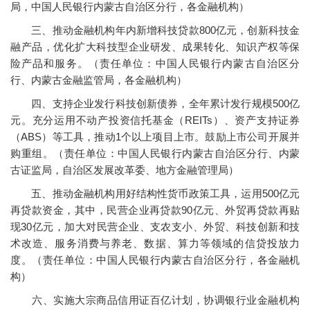
局，中国人民银行内蒙古自治区分行，各金融机构）
三、推动金融机构年内新增科技贷款800亿元，创新科技金
融产品，优化扩大科技型企业研发、成果转化、知识产权等保
险产品和服务。（责任单位：中国人民银行内蒙古自治区分
行、内蒙古金融监管局，各金融机构）
四、支持企业发行科技创新债券，全年累计发行规模500亿
元。充分运用不动产投资信托基金（REITs）、资产支持证券
（ABS）等工具，推动1个以上项目上市。鼓励上市公司开展并
购重组。（责任单位：中国人民银行内蒙古自治区分行、内蒙
古证监局，自治区发展改革委、地方金融管理局）
五、推动金融机构用好结构性货币政策工具，运用500亿元
再贷款资金，其中，民营企业再贷款90亿元、外贸再贷款再贴
现30亿元，加大对民营企业、支农支小、外贸、科技创新和技
术改造、服务消费与养老、数据、算力等领域的信贷投放力
度。（责任单位：中国人民银行内蒙古自治区分行，各金融机
构）
六、实施大宗商品信用证百亿计划，协调银行业金融机构