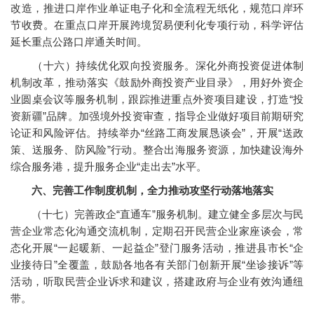
改造，推进口岸作业单证电子化和全流程无纸化，规范口岸环
节收费。在重点口岸开展跨境贸易便利化专项行动，科学评估
延长重点公路口岸通关时间。
（十六）持续优化双向投资服务。深化外商投资促进体制
机制改革，推动落实《鼓励外商投资产业目录》，用好外资企
业圆桌会议等服务机制，跟踪推进重点外资项目建设，打造“投
资新疆”品牌。加强境外投资审查，指导企业做好项目前期研究
论证和风险评估。持续举办“丝路工商发展恳谈会”，开展“送政
策、送服务、防风险”行动。整合出海服务资源，加快建设海外
综合服务港，提升服务企业“走出去”水平。
六、完善工作制度机制，全力推动攻坚行动落地落实
（十七）完善政企“直通车”服务机制。建立健全多层次与民
营企业常态化沟通交流机制，定期召开民营企业家座谈会，常
态化开展“一起暖新、一起益企”登门服务活动，推进县市长“企
业接待日”全覆盖，鼓励各地各有关部门创新开展“坐诊接诉”等
活动，听取民营企业诉求和建议，搭建政府与企业有效沟通纽
带。