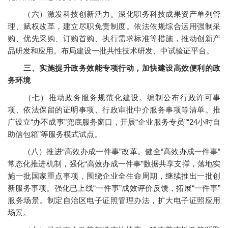
（六）激发科技创新活力。深化职务科技成果资产单列管
理、赋权改革，建立尽职免责制度。依法依规综合运用强制采
购、优先采购、订购首购、执行需求标准等措施，推动创新产
品研发和应用。布局建设一批共性技术研发、中试验证平台。
三、实施提升政务效能专项行动，加快建设高效便利的政
务环境
（七）推动政务服务规范化建设。编制公布行政许可事
项、依法保留的证明事项、行政审批中介服务事项等清单。推
广设立“办不成事”兜底服务窗口，开展“企业服务专员”“24小时自
助信包箱”等服务模式试点。
（八）推进“高效办成一件事”改革。健全“高效办成一件事”
常态化推进机制，强化“高效办成一件事”数据共享支撑，落地实
施一批国家重点事项，围绕企业全生命周期，继续推出一批创
新服务事项。强化已上线“一件事”成效评价反馈，拓展“一件事”
服务场景。制定自治区电子证照管理办法，扩大电子证照应用
场景。