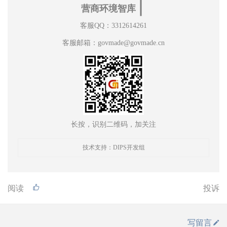
∣
营商环境智库
客服QQ：3312614261
客服邮箱：govmade@govmade.cn
长按，识别二维码，加关注
技术支持：DIPS开发组
阅读
投诉
写留言