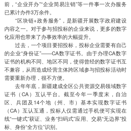
前，“企业开办”“企业简易注销”等一件事一次办服务
已累计办件3万余件。
“区块链+政务服务”，是新疆开展数字政府建设
内容之一。对于参与招投标的企业来说，更多的数字
化应用也带来了办事效率的大幅提升。
过去，一个项目要招投标，投标企业需要有自己
的企业“身份证”——CA数字证书。由于办理CA数字
证书的机构不同、地区不同，使得曾经的数字证书互
不兼容，从而造成经营主体跨区域参与招投标活动时
需要重新办理，很不方便。
去年年底，新疆建成全区公共资源交易领域数字
证书（CA）互认平台。截至今年一季度末，自治
区、兵团及14个地（州、市）基本实现数字证书
（CA）互认互通，投标人仅需通过手机便可实现在
线“一键式”获证、业务“扫码式”应用、交易“无边界”投
标、身份“全方位”识别。