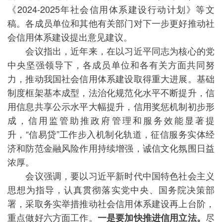
《2024-2025年社会信用体系建设行动计划》等文
稿。各成员单位和其他有关部门对下一步更好推动社
会信用体系建设提出意见建议。
会议指出，近年来，在以习近平同志为核心的党
中央坚强领导下，各成员单位和各有关方面共同努
力，推动我国社会信用体系建设取得重大进展。基础
制度框架基本成型，法治化规范化水平不断提升，信
用信息共享公示水平大幅提升，信用奖惩机制初步形
成，信用监管助推政府管理和服务效能显著提
升，“信易贷”工作步入机制化轨道，征信服务实体经
济和防范金融风险作用持续增强，诚信文化氛围日益
浓厚。
会议强调，要以习近平新时代中国特色社会主义
思想为指导，认真贯彻落实党中央、国务院决策部
署，采取务实举措推动社会信用体系建设再上台阶，
重点做好六方面工作。
尽
一是要加快推进信用立法。