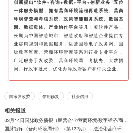
创新提出“软件+咨询+数据+平台+创新业务”五位
一体服务模型，拥有营商环境流程再造系统、营商
环境督查与考核系统、政策智能服务系统、数据基
因、数据母体、产业协作平台
等几十项软件产品，
长期为中国智慧城市、智慧政府和智慧企业提供专
业咨询规划和数据服务，运营国脉电子政务网、国
脉数字智库、营商环境智库等系列行业专业平台，
广泛服务于发改委、营商环境局、考核办、大数据
局、行政审批局、优化办等政府客户和中央企业。
国家发改委
信用修复
社会信用
相关报道
03月14日国脉政务播报（民营企业/营商环境/数字经济/商事制度改革）
国脉智库《营商环境周刊》（第122期）—法治化营商环境视域下我国行政执法公示制度浅析