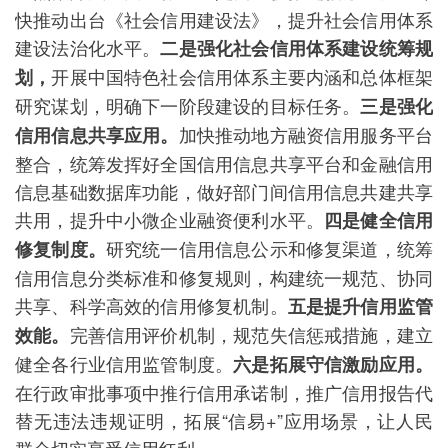
快推动出台《社会信用建设法》，提升社会信用体系
建设法治化水平。
二是强化社会信用体系建设统筹规
开展中国特色社会信用体系主要内涵和总体框架
划，
研究谋划，明确下一阶段建设的目标任务。
三是强化
加快推动地方融资信用服务平台
信用信息共享应用。
整合，统筹发挥好全国信用信息共享平台和金融信用
信息基础数据库功能，做好部门间信用信息共建共享
共用，提升中小微企业融资便利水平。
四是健全信用
研究统一信用信息公示和修复渠道，统筹
修复制度。
信用信息分类标准和修复规则，构建统一规范、协同
共享、科学高效的信用修复机制。
五是提升信用监管
完善信用评价机制，规范失信惩戒措施，建立
效能。
健全各行业信用监管制度。
六是拓展守信激励应用。
在行政审批事项中推行信用承诺制，推广信用报告代
替无违法违规证明，拓展“信易+”应用场景，让人民