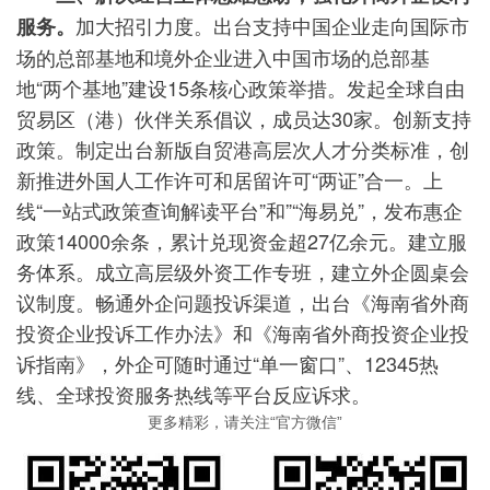
加大招引力度。出台支持中国企业走向国际市
服务。
场的总部基地和境外企业进入中国市场的总部基
地“两个基地”建设15条核心政策举措。发起全球自由
贸易区（港）伙伴关系倡议，成员达30家。创新支持
政策。制定出台新版自贸港高层次人才分类标准，创
新推进外国人工作许可和居留许可“两证”合一。上
线“一站式政策查询解读平台”和”“海易兑”，发布惠企
政策14000余条，累计兑现资金超27亿余元。建立服
务体系。成立高层级外资工作专班，建立外企圆桌会
议制度。畅通外企问题投诉渠道，出台《海南省外商
投资企业投诉工作办法》和《海南省外商投资企业投
诉指南》，外企可随时通过“单一窗口”、12345热
线、全球投资服务热线等平台反应诉求。
更多精彩，请关注“官方微信”