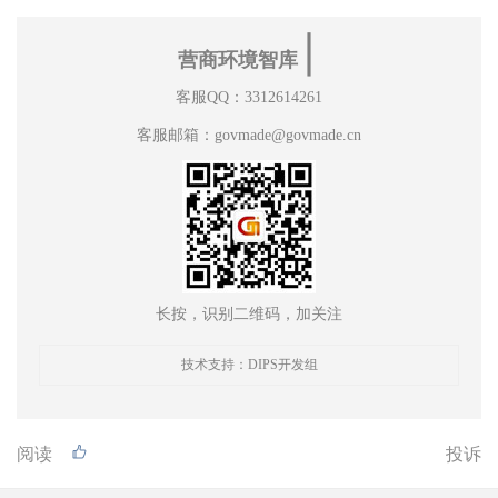
∣
营商环境智库
客服QQ：3312614261
客服邮箱：govmade@govmade.cn
长按，识别二维码，加关注
技术支持：DIPS开发组
阅读
投诉