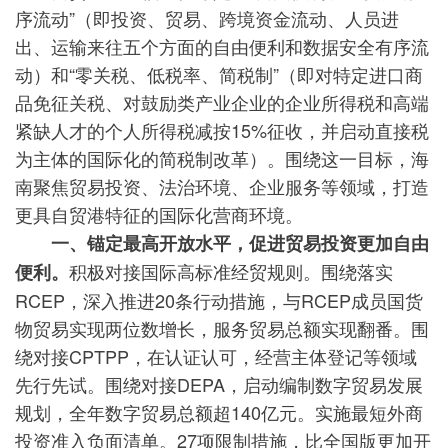
序流动”（即投资、贸易、跨境资金流动、人员进
出、运输来往五个方面的自由便利和数据安全有序流
动）和“零关税、低税率、简税制”（即对特定进口商
品免征关税、对鼓励类产业企业的企业所得税和高端
紧缺人才的个人所得税减按15%征收，并启动直接税
为主体的国际化的简税制改革）。围绕这一目标，海
南聚焦贸易投资、法治环境、企业服务等领域，打造
更具自贸港特征的国际化营商环境。
一、锚定最高开放水平，促进贸易投资更加自由
积极对接国际高标准经贸规则。围绕落实
便利。
RCEP，深入推进20条行动措施，与RCEP成员国货
物贸易实现两位数增长，服务贸易总额实现翻番。围
绕对接CPTPP，在认证认可，经营主体登记等领域
先行先试。围绕对接DEPA，启动编制数字贸易发展
规划，全年数字贸易总额超140亿元。实施最短外商
投资准入负面清单。27项限制措施，比全国版更加开