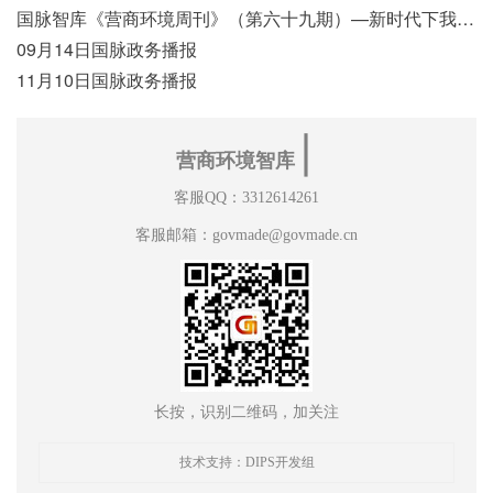
国脉智库《营商环境周刊》（第六十九期）—新时代下我国营商环境标准体系构建初探
09月14日国脉政务播报
11月10日国脉政务播报
∣
营商环境智库
客服QQ：3312614261
客服邮箱：govmade@govmade.cn
长按，识别二维码，加关注
技术支持：DIPS开发组