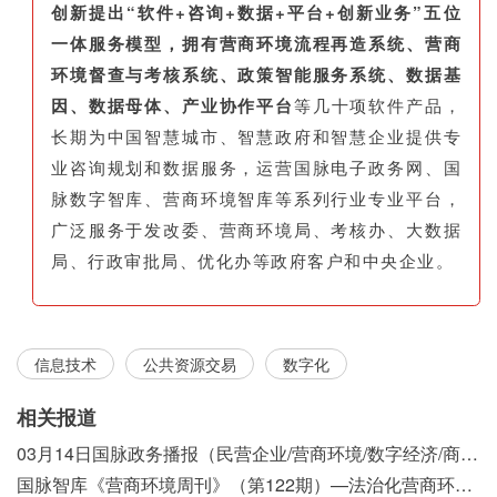
创新提出“软件+咨询+数据+平台+创新业务”五位
一体服务模型，拥有营商环境流程再造系统、营商
环境督查与考核系统、政策智能服务系统、数据基
因、数据母体、产业协作平台
等几十项软件产品，
长期为中国智慧城市、智慧政府和智慧企业提供专
业咨询规划和数据服务，运营国脉电子政务网、国
脉数字智库、营商环境智库等系列行业专业平台，
广泛服务于发改委、营商环境局、考核办、大数据
局、行政审批局、优化办等政府客户和中央企业。
信息技术
公共资源交易
数字化
相关报道
03月14日国脉政务播报（民营企业/营商环境/数字经济/商事制度改革）
国脉智库《营商环境周刊》（第122期）—法治化营商环境视域下我国行政执法公示制度浅析