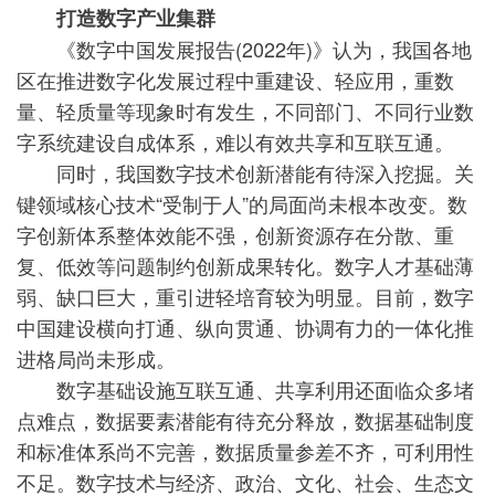
打造数字产业集群
《数字中国发展报告(2022年)》认为，我国各地
区在推进数字化发展过程中重建设、轻应用，重数
量、轻质量等现象时有发生，不同部门、不同行业数
字系统建设自成体系，难以有效共享和互联互通。
同时，我国数字技术创新潜能有待深入挖掘。关
键领域核心技术“受制于人”的局面尚未根本改变。数
字创新体系整体效能不强，创新资源存在分散、重
复、低效等问题制约创新成果转化。数字人才基础薄
弱、缺口巨大，重引进轻培育较为明显。目前，数字
中国建设横向打通、纵向贯通、协调有力的一体化推
进格局尚未形成。
数字基础设施互联互通、共享利用还面临众多堵
点难点，数据要素潜能有待充分释放，数据基础制度
和标准体系尚不完善，数据质量参差不齐，可利用性
不足。数字技术与经济、政治、文化、社会、生态文