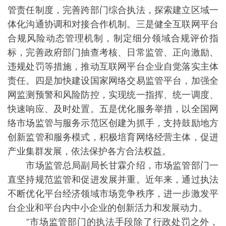
管责任制度，完善跨部门综合执法，探索建立区域一
体化沟通协调和对接合作机制。三是健全互联网平台
合规风险动态管理机制，制定细分领域合规评价指
标，完善政府部门抽查考核、日常监管、正向激励、
违规处罚等措施，推动互联网平台企业自觉落实主体
责任。四是加快建设国家网络交易监管平台，加强全
网监测预警和风险防控，实现统一指挥、统一调度、
快速响应、及时处置。五是优化服务举措，以全国网
络市场监管与服务示范区创建为抓手，支持鼓励地方
创新监管和服务模式，积极培育网络经营主体，促进
产业集群发展，依法保护各方合法权益。
市场监管总局副局长甘霖介绍，市场监管部门一
直坚持规范监管和促进发展并重。近年来，通过执法
不断优化平台经济领域市场竞争秩序，进一步激发平
台企业和平台内中小企业的创新活力和发展动力。
“市场监管部门的执法手段除了行政处罚之外，