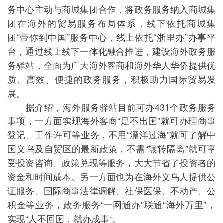
务中心主动与商城集团合作，将政务服务纳入商城集
团在海外的贸易服务布局体系，线下依托商城集
团“带你到中国”服务中心，线上依托“浙里办”办事平
台，通过线上线下一体化融合推进，建设海外政务服
务驿站，全面为广大海外客商和海外华人华侨提供优
质、高效、便捷的政务服务，积极助力国际贸易发
展。
据介绍，海外服务驿站目前可办431个政务服务
事项，一方面实现海外客商“足不出国”就可办理商事
登记、工作许可等业务，不用“漂洋过海”就可了解中
国义乌及自贸区的最新政策，不需“辗转隔离”就可享
受投资咨询、政策兑现等服务，大大节省了投资者的
资金和时间成本。另一方面也为在海外义乌人提供公
证服务、国际商事法律调解、社保医保、不动产、公
积金等业务，政务服务“一网通办”联通“海外万里”，
实现“人不回国，就办成事“。