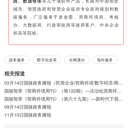
因、数据母体
等几十项软件产品，长期为中国智慧
城市、智慧政府和智慧企业提供专业咨询规划和数
据服务，广泛服务于发改委、营商环境局、考核
办、大数据局、行政审批局等政府客户、中央企业
和高等院校。
政务服务
数字化改革
全网通办
海外服务
相关报道
03月14日国脉政务播报（民营企业/营商环境/数字经济/商事制度改革）
国脉智库《营商环境周刊》（第122期）—法治化营商环境视域下我国行政执法公示制度浅析
国脉智库《营商环境周刊》（第六十九期）—新时代下我国营商环境标准体系构建初探
09月14日国脉政务播报
11月10日国脉政务播报