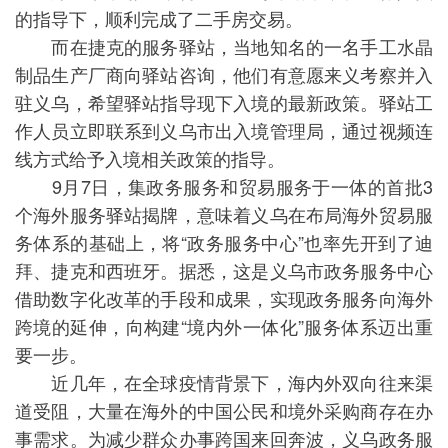
的指导下，顺利完成了二手房交易。
而在捷克的服务驿站，当地知名的一名手工水晶
制品生产厂商向驿站咨询，他们有意愿来义考察并入
驻义乌，希望驿站指导现下入境的最新政策。驿站工
作人员立即联系到义乌市出入境管理局，通过视频连
线方式给予入境相关政策的指导。
9月7日，集政务服务和贸易服务于一体的首批3
个海外服务驿站揭牌，意味着义乌在布局海外贸易服
务体系的基础上，将“政务服务中心”也率先开到了迪
拜、捷克和西班牙。据悉，这是义乌市政务服务中心
借助数字化改革的手段和成果，实现政务服务向海外
跨境的延伸，向构建“境内外一体化”服务体系迈出重
要一步。
近几年，在全球疫情背景下，海内外双向往来渠
道受阻，大量在海外的中国公民和境外采购商存在办
事需求。为减少群众办事跨国来回奔波，义乌政务服