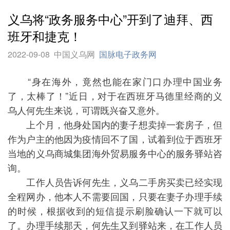
义乌将“政务服务中心”开到了迪拜、西
班牙和捷克！
2022-09-08
中国义乌网
国脉电子政务网
“身在海外，竟然也能在家门口办理中国业务
了，太棒了！”近日，对于在西班牙马德里经商的义
乌人何先生来说，可谓既兴奋又意外。
上个月，他身处国内的妻子想卖掉一套房子，但
作为户主的他因为疫情回不了国，试着到位于西班牙
当地的义乌商城集团海外贸易服务中心的服务驿站咨
询。
工作人员告诉何先生，义乌二手房买卖已经实现
全程网办，他本人不需要回国，只要在妻子办理手续
的时候，根据收到的短信提示刷脸确认一下就可以
了。办理手续那天，何先生又到驿站来，在工作人员