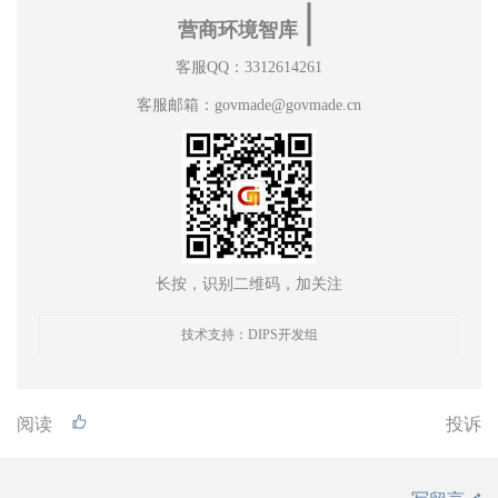
∣
营商环境智库
客服QQ：3312614261
客服邮箱：govmade@govmade.cn
长按，识别二维码，加关注
技术支持：DIPS开发组
阅读
投诉