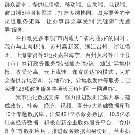
群众需求，提供电脑端、移动端、自助端、电视端、
窗口端5种服务渠道，打造多端协同、城乡覆盖的全
渠道服务矩阵，让办事群众享受到“无缝隙”“无差
异”服务。
在推动更多事项“市内通办”“省内通办”的同时，
我市与上海杨浦、苏州高新区、浙江台州、浙江衢
州、上海奉贤等5地及嘉兴海宁、台州黄岩等11个县
（市）签订政务服务“跨省通办”协议，通过“异地申
报、收受分离、云上流转、递寄送达”的模式，为群
众提供异地咨询、异地帮办、异地收发件等服务，已
实现126项政务服务事项长三角地区“一网通办”。
我市强化数据支撑，强力推进数据汇集共享，建
成政务、社会、经济、视频、高分5大基础数据库和
10个专题数据库，汇集421亿条政务数据、10.5亿条
社会经济数据，积极创新企业联办服务平台、“免申
即享”等数据应用，推进政务数据和身份证、营业执