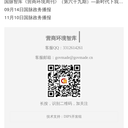
国脉智库《营商环境周刊》（第六十九期）—新时代下我国营商环境标准体系构建初探
09月14日国脉政务播报
11月10日国脉政务播报
∣
营商环境智库
客服QQ：3312614261
客服邮箱：govmade@govmade.cn
长按，识别二维码，加关注
技术支持：DIPS开发组