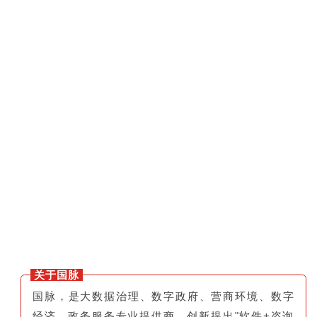
关于国脉
国脉，是大数据治理、数字政府、营商环境、数字
经济、政务服务专业提供商。创新提出"软件+咨询