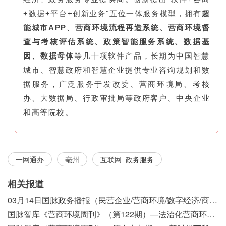
+数据+平台+创新业务"五位一体服务模型，拥有
超
能城市APP
、
营商环境流程再造系统、营商环境督
查与考核评估系统、政策智能服务系统、数据基
因、数据母体
等几十项软件产品，长期为中国智慧
城市、智慧政府和智慧企业提供专业咨询规划和数
据服务，广泛服务于发改委、营商环境局、考核
办、大数据局、行政审批局等政府客户、中央企业
和高等院校。
一网通办
亳州
互联网=政务服务
相关报道
03月14日国脉政务播报（民营企业/营商环境/数字经济/商事制度改革）
国脉智库《营商环境周刊》（第122期）—法治化营商环境视域下我国行政执法公示制度浅析