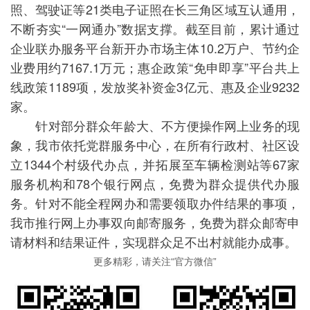
照、驾驶证等21类电子证照在长三角区域互认通用，
不断夯实“一网通办”数据支撑。截至目前，累计通过
企业联办服务平台新开办市场主体10.2万户、节约企
业费用约7167.1万元；惠企政策“免申即享”平台共上
线政策1189项，发放奖补资金3亿元、惠及企业9232
家。
针对部分群众年龄大、不方便操作网上业务的现
象，我市依托党群服务中心，在所有行政村、社区设
立1344个村级代办点，并拓展至车辆检测站等67家
服务机构和78个银行网点，免费为群众提供代办服
务。针对不能全程网办和需要领取办件结果的事项，
我市推行网上办事双向邮寄服务，免费为群众邮寄申
请材料和结果证件，实现群众足不出村就能办成事。
更多精彩，请关注“官方微信”