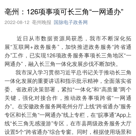
亳州：126项事项可长三角“一网通办”
2022-08-12
亳州晚报
国脉电子政务网
近日从市数据资源局获悉，我市不断深化拓
展“互联网+政务服务”，加快推进政务服务“跨省通
办”工作，已实现126项政务服务事项长三角地区“一
网通办”，融入长三角一体化发展步伐不断加快。
我市深入学习贯彻习近平总书记关于推动长三角
一体化发展的重要讲话和指示批示精神，全面落实省
委、省政府决策部署，紧扣“一体化”和“高质量”两个
关键，强化对接合作，推动政务事项跨省“一网通
办”。在安徽政务服务网亳州分厅上线“跨省通办”服务
专区和长三角“一网通办”线上专栏，在“皖事通”App上
线“长三角无感漫游”专区，在市县两级政务服务大厅
设置5个“跨省通办”综合专窗。同时，根据使用场景和