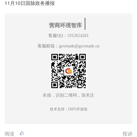
11月10日国脉政务播报
∣
营商环境智库
客服QQ：3312614261
客服邮箱：govmade@govmade.cn
长按，识别二维码，加关注
技术支持：DIPS开发组
阅读
投诉