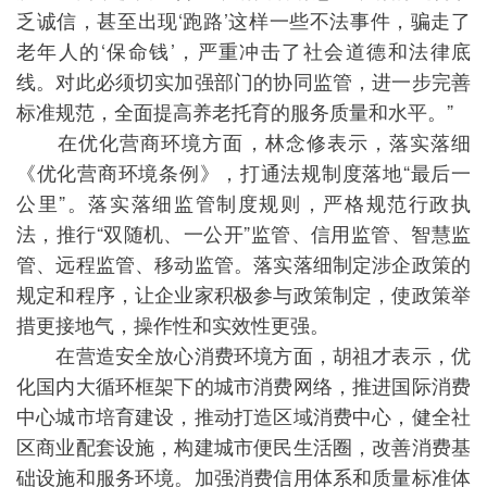
乏诚信，甚至出现‘跑路’这样一些不法事件，骗走了
老年人的‘保命钱’，严重冲击了社会道德和法律底
线。对此必须切实加强部门的协同监管，进一步完善
标准规范，全面提高养老托育的服务质量和水平。”
在优化营商环境方面，林念修表示，落实落细
《优化营商环境条例》，打通法规制度落地“最后一
公里”。落实落细监管制度规则，严格规范行政执
法，推行“双随机、一公开”监管、信用监管、智慧监
管、远程监管、移动监管。落实落细制定涉企政策的
规定和程序，让企业家积极参与政策制定，使政策举
措更接地气，操作性和实效性更强。
在营造安全放心消费环境方面，胡祖才表示，优
化国内大循环框架下的城市消费网络，推进国际消费
中心城市培育建设，推动打造区域消费中心，健全社
区商业配套设施，构建城市便民生活圈，改善消费基
础设施和服务环境。加强消费信用体系和质量标准体