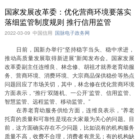
国家发展改革委：优化营商环境要落实
落细监管制度规则 推行信用监管
2022-03-09
中国信用
国脉电子政务网
日前，国新办举行“坚持稳字当头、稳中求进，
推动高质量发展取得新进展”新闻发布会。国家发展
改革委副主任连维良、林念修、胡祖才就养老育幼服
务、营商环境、消费环境、大宗商品保供稳价等热点
问题回应了市场关切，其中，林念修在优化营商环境
方面表示，“推行‘双随机、一公开’监管、信用监管、
智慧监管、远程监管、移动监管。”
在养老育幼服务供给方面，连维良表示，“养老
托育的质量和可靠性是现在大家最为关心的问题。目
前，这方面确实存在不少问题，比如说有的机构服务
质量不高，收费不合理，消费者有意见；有的机构缺