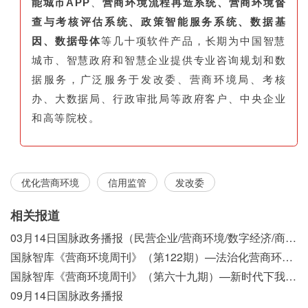
能城市APP
、
营商环境流程再造系统、营商环境督
查与考核评估系统、政策智能服务系统、数据基
因、数据母体
等几十项软件产品，长期为中国智慧
城市、智慧政府和智慧企业提供专业咨询规划和数
据服务，广泛服务于发改委、营商环境局、考核
办、大数据局、行政审批局等政府客户、中央企业
和高等院校。
优化营商环境
信用监管
发改委
相关报道
03月14日国脉政务播报（民营企业/营商环境/数字经济/商事制度改革）
国脉智库《营商环境周刊》（第122期）—法治化营商环境视域下我国行政执法公示制度浅析
国脉智库《营商环境周刊》（第六十九期）—新时代下我国营商环境标准体系构建初探
09月14日国脉政务播报