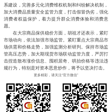
系建设，完善多元化消费维权机制和纠纷解决机制，
加大消费品质量安全监管力度，打击假冒伪劣，强化
消费者权益保护，着力提升群众消费体验和消费意
愿。
在大宗商品保供稳价方面，胡祖才还表示，紧盯
市场动向，依法加强市场监管。紧盯重点大宗商品市
场供需和价格走势，加强监测分析研判。保持市场监
管高压态势，加大期现货市场联动监管力度，严厉打
击捏造散布涨价信息、囤积居奇、哄抬价格等违法违
规行为，特别是对资本恶意炒作，将予以坚决打击。
更多精彩，请关注“官方微信”