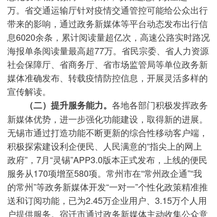
万。省交通运输厅针对疫情交通管控可能给公众出行
带来的影响，通过政务新媒体等平台动态发布出行信
息6020余条，累计阅读量超亿次，高速公路实时路况
海报单条阅读量最高超77万。省民宗委、省人力资源
社会保障厅、省商务厅、省市场监管局等单位政务新
媒体准确发布、转载疫情防控信息，开展灵活多样的
宣传解读。
各地各部门积极发挥政务
（二）提升服务能力。
新媒体优势，进一步强化功能建设，取得新的进展。
无锡市通过打造功能不断更新的综合性移动客户端，
积极探索建设利企便民、人民满意的“指尖上的网上
政府”，7月“灵锡”APP3.0版本正式发布，上线的便民
服务从170项增至580项。常州市在“常州政企通”“我
的常州”等政务新媒体开发“一对一”个性化政策精准推
送和订阅功能，已为2.45万企业用户、3.15万个人用
户提供服务。宿迁市通过政务新媒体主动收集公众意