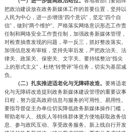
各地各部门要始终
（一）进一步提高政治站位。
把政治建设放在政务新媒体工作的首要位置，坚持以
人民为中心，进一步增强“四个意识”，坚定“四个自
信”，做到“两个维护”。严格落实网络意识形态工作责
任制和网络安全工作责任制，加强政务新媒体管理，
对检查抽查发现的问题，举一反三，抓好整改落实。
加强信息发布审核，坚持先审后发，严把政治关、法
律关、政策关、保密关、文字关。要持续整治“指尖
上的形式主义”，杜绝“转赞评”等任务，切实为基层减
负。
要将适老
（二）扎实推进适老化与无障碍改造。
化与无障碍改造提到政务新媒体建设管理的重要议事
日程，努力提高政府信息与服务的可用性、易用性。
要指导督促主办单位切实降低政务新媒体操作门槛，
帮助老年人、残疾人等特殊群体更方便地获取政务信
息、参与政民互动、享受政务服务。新上线自行开发