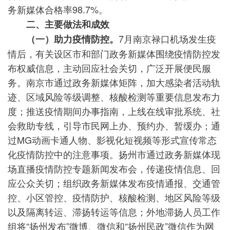
务新媒体合格率98.7%。
二、主要做法和成效
7月南京禄口机场发生疫
（一）助力疫情防控。
情后，有关设区市和部门政务新媒体围绕疫情防控发
布权威信息，主动回应社会关切，广泛开展便民服
务。南京市通过政务新媒体矩阵，加大感染者活动轨
迹、区域风险等级调整、核酸检测等重要信息发布力
度；推送疫情期间办事指南，上线在线审批系统、社
会救助专线，引导市民网上办、预约办、暂缓办；通
过MG动画卡通人物、影视化短视频等形式宣传常态
化疫情防控中的注意事项。扬州市通过政务新媒体现
场直播疫情防控专题新闻发布会，传递疫情信息、回
应公众关切；组织政务新媒体发布疫情通报、交通管
控、小区管控、疫情防护、核酸检测、地区风险等级
以及隔离转运、滞扬转运等信息；外地滞扬人员工作
组将“扬州发布”微博、微信和“扬州民政”微信作为网