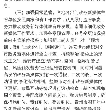
息。
各地各部门政务新媒体主
（三）加强日常监管。
管单位按照国家和省工作要求，认真履行监管职责，
努力推动政务新媒体健康有序发展。南通市细化政务
新媒体工作要求，加强备案预管理，账号变更情况提
前向主管单位报备；加强新上岗人员“一对一”预培
训，做到“上岗必训、随到随训”。连云港市组织对全
市政务新媒体进行全面排查，持续整治“指尖上的形
式主义”。淮安市建立“动态实时监测、临界预警提
醒、风险触发督办”三级运维管控机制，同时对问题
高发的政务新媒体实施“一次通报、二次约谈、三次
劝退”的净化淘汰机制。盐城市对全市政务新媒体内
容更新、政民互动等情况进行滚动检查，基本实现每
周全覆盖，并配套建立问题交办、整改销号制度，确
保措施到位、责任到位、整改到位。泰州市召开年中
政务新媒体座谈会，通报典型情况，剖析问题根源，