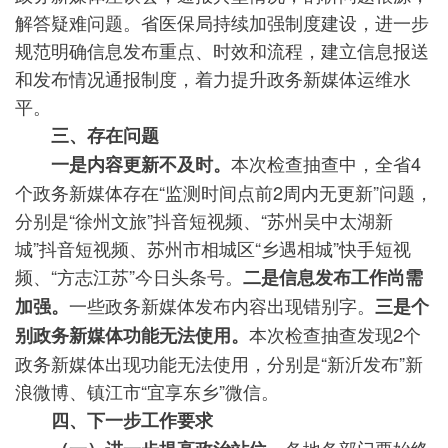
解答疑难问题。省医保局持续加强制度建设，进一步
规范明确信息发布重点、时效和流程，建立信息报送
和发布情况通报制度，着力提升政务新媒体运维水
平。
三、存在问题
本次检查抽查中，全省4
一是内容更新不及时。
个政务新媒体存在“监测时间点前2周内无更新”问题，
分别是“徐州文旅”抖音短视频、“苏州吴中太湖新
城”抖音短视频、苏州市相城区“乡遇相城”快手短视
频、“方志江苏”今日头条号。
二是信息发布工作尚需
一些政务新媒体发布内容出现错别字。
加强。
三是个
本次检查抽查发现2个
别政务新媒体功能无法使用。
政务新媒体出现功能无法使用，分别是“新沂发布”新
浪微博、镇江市“宜享东乡”微信。
四、下一步工作要求