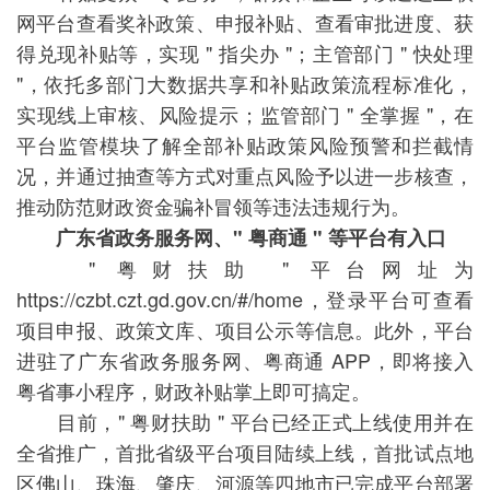
网平台查看奖补政策、申报补贴、查看审批进度、获
得兑现补贴等，实现 " 指尖办 "；主管部门 " 快处理
"，依托多部门大数据共享和补贴政策流程标准化，
实现线上审核、风险提示；监管部门 " 全掌握 "，在
平台监管模块了解全部补贴政策风险预警和拦截情
况，并通过抽查等方式对重点风险予以进一步核查，
推动防范财政资金骗补冒领等违法违规行为。
广东省政务服务网、" 粤商通 " 等平台有入口
" 粤财扶助 " 平台网址为
https://czbt.czt.gd.gov.cn/#/home，登录平台可查看
项目申报、政策文库、项目公示等信息。此外，平台
进驻了广东省政务服务网、粤商通 APP，即将接入
粤省事小程序，财政补贴掌上即可搞定。
目前，" 粤财扶助 " 平台已经正式上线使用并在
全省推广，首批省级平台项目陆续上线，首批试点地
区佛山、珠海、肇庆、河源等四地市已完成平台部署