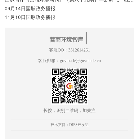
09月14日国脉政务播报
11月10日国脉政务播报
∣
营商环境智库
客服QQ：3312614261
客服邮箱：govmade@govmade.cn
长按，识别二维码，加关注
技术支持：DIPS开发组