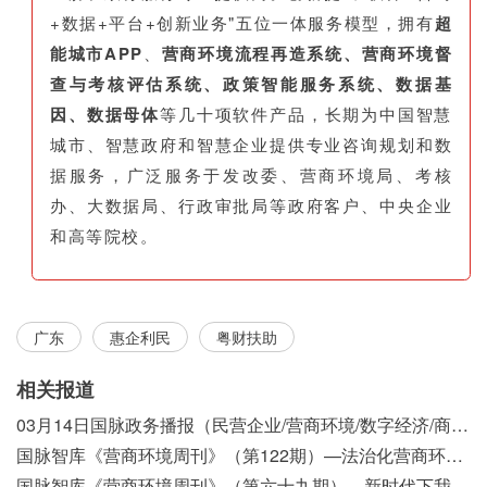
+数据+平台+创新业务"五位一体服务模型，拥有
超
能城市APP
、
营商环境流程再造系统、营商环境督
查与考核评估系统、政策智能服务系统、数据基
因、数据母体
等几十项软件产品，长期为中国智慧
城市、智慧政府和智慧企业提供专业咨询规划和数
据服务，广泛服务于发改委、营商环境局、考核
办、大数据局、行政审批局等政府客户、中央企业
和高等院校。
广东
惠企利民
粤财扶助
相关报道
03月14日国脉政务播报（民营企业/营商环境/数字经济/商事制度改革）
国脉智库《营商环境周刊》（第122期）—法治化营商环境视域下我国行政执法公示制度浅析
国脉智库《营商环境周刊》（第六十九期）—新时代下我国营商环境标准体系构建初探