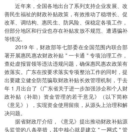
近年来，全国各地出台了系列支持企业发展、改
善民生福祉的财政补贴政策，有效推动了稳增长、促
改革、调结构、惠民生、防风险、保稳定各项工作，
但部分地区和行业也存在补贴发放不规范、遭遇骗补
等情况。
2019 年，财政部等七部委在全国范围内联合部
署开展惠民惠农财政补贴 " 一卡通 " 专项治理工作，
查处虚报冒领等违法违规问题，确保惠民惠农政策有
效落实。广东在按要求落实专项整治工作的同时，提
出要建立健全防范骗取财政补贴长效管理机制，于去
年 1 月出台了《广东省关于进一步加强涉企和个人财
政补贴（补助）资金管理的若干意见》（以下简称
《意见》），实现资金使用留痕，从源头上治理和解
决问题。
据省财政厅介绍，《意见》提出推动财政补贴源
头监管的八条举措，其中核心就是建立 " 一网式 " 管