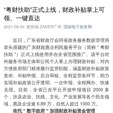
“粤财扶助”正式上线，财政补贴掌上可
领、一键直达
2021-08-30
新快报·ZAKER广州
国脉电子政务网
近日，广东省财政厅会同省政务服务数据管理局
牵头搭建的广东财政惠企利民服务平台（简称 " 粤财
扶助 "）正式上线使用并在全省范围推广。该平台对
外服务市场主体和公民个人掌上办理财政补贴，对内
方便政府部门精准履行监管职能，涵盖财政补贴政策
发布、补贴申报、后台审核、全程监管各环节，助力
实现补贴政策公开透明、一次申报、全程网办、快速
兑现。目前，全省已在平台开放申报项目 2000 多
个，涉及农业、扶残、文化、产业发展等各个民生领
域，惠及企业逾 6.89 万，自然人超过 1000 万。
依托 " 数字政府 " 加强财政补贴资金管理