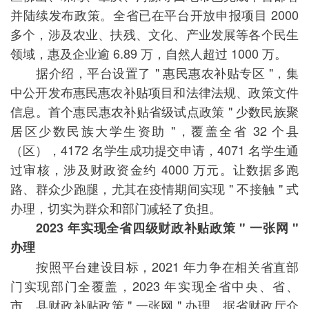
并陆续发布政策。全省已在平台开放申报项目 2000
多个，涉及农业、扶残、文化、产业发展等各个民生
领域，惠及企业逾 6.89 万，自然人超过 1000 万。
据介绍，平台设置了 " 惠民惠农补贴专区 "，集
中公开发布惠民惠农补贴项目和法律法规、政策文件
信息。首个惠民惠农补贴省级试点政策 " 少数民族聚
居区少数民族大学生资助 "，覆盖全省 32 个县
（区），4172 名学生成功提交申请，4071 名学生通
过审核，涉及财政资金约 4000 万元。让数据多跑
路、群众少跑腿，尤其在疫情期间实现 " 不接触 " 式
办理，切实为群众和部门减轻了负担。
2023 年实现全省四级财政补贴政策 " 一张网 "
办理
按照平台建设目标，2021 年力争在相关省直部
门实现部门全覆盖，2023 年实现全省中央、省、
市、县财政补贴政策 " 一张网 " 办理。据省财政厅介