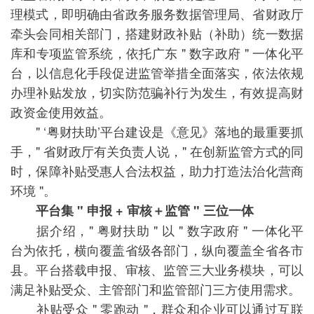
理模式，即明确由省政务服务数据管理局、省财政厅
牵头会同相关部门，搭建财政补贴（补助）统一数据
库和专项监管系统，依托广东 " 数字政府 " 一体化平
台，以信息化手段促进监管举措全面落实，依法依规
办理补贴发放，切实防范骗补行为发生，有效提高财
政资金使用效益。
" ‘粤财扶助’平台建设是《意见》落地的最重要抓
手，" 省财政厅有关负责人说，" 在创新监管方式的同
时，保障补贴受惠人合法权益，助力打造法治化营商
环境 "。
平台集 " 申报 + 审核＋监管 " 三位一体
据介绍，" 粤财扶助 " 以 " 数字政府 " 一体化平
台为依托，横向覆盖省级各部门，纵向覆盖全省各市
县。平台搭载申报、审核、监管三大业务模块，可以
满足补贴受众、主管部门和监管部门三方使用需求。
补贴受众 " 零跑动 "，群众和企业可以通过互联