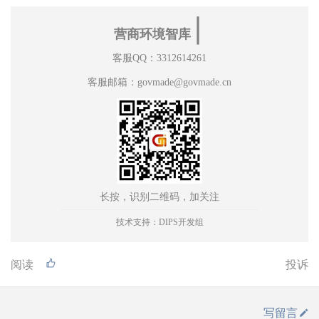
∣
营商环境智库
客服QQ：3312614261
客服邮箱：govmade@govmade.cn
长按，识别二维码，加关注
技术支持：DIPS开发组
阅读
投诉
写留言