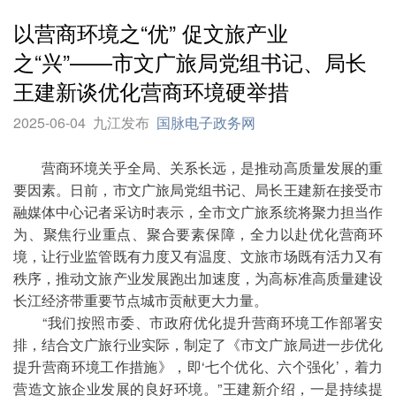
以营商环境之“优” 促文旅产业
之“兴”——市文广旅局党组书记、局长
王建新谈优化营商环境硬举措
2025-06-04
九江发布
国脉电子政务网
营商环境关乎全局、关系长远，是推动高质量发展的重
要因素。日前，市文广旅局党组书记、局长王建新在接受市
融媒体中心记者采访时表示，全市文广旅系统将聚力担当作
为、聚焦行业重点、聚合要素保障，全力以赴优化营商环
境，让行业监管既有力度又有温度、文旅市场既有活力又有
秩序，推动文旅产业发展跑出加速度，为高标准高质量建设
长江经济带重要节点城市贡献更大力量。
“我们按照市委、市政府优化提升营商环境工作部署安
排，结合文广旅行业实际，制定了《市文广旅局进一步优化
提升营商环境工作措施》，即‘七个优化、六个强化’，着力
营造文旅企业发展的良好环境。”王建新介绍，一是持续提