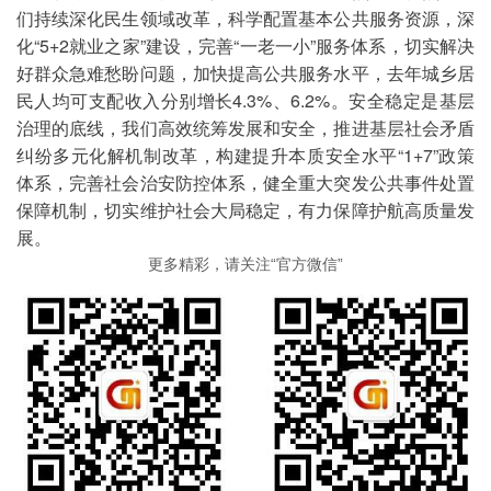
们持续深化民生领域改革，科学配置基本公共服务资源，深
化“5+2就业之家”建设，完善“一老一小”服务体系，切实解决
好群众急难愁盼问题，加快提高公共服务水平，去年城乡居
民人均可支配收入分别增长4.3%、6.2%。安全稳定是基层
治理的底线，我们高效统筹发展和安全，推进基层社会矛盾
纠纷多元化解机制改革，构建提升本质安全水平“1+7”政策
体系，完善社会治安防控体系，健全重大突发公共事件处置
保障机制，切实维护社会大局稳定，有力保障护航高质量发
展。
更多精彩，请关注“官方微信”