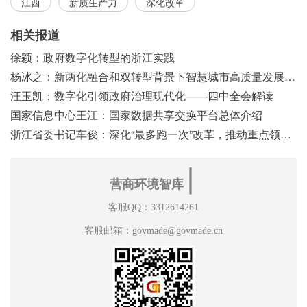
江西
新质生产力
深化改革
相关报道
徐颖：政府数字化转型的浙江实践
杨冰之：新两化融合和双转型背景下智慧城市高质量发展之浅见
汪玉凯：数字化引领政府治理现代化——四中全会解读
国家信息中心王江：国家数据共享交换平台总体介绍
浙江省委书记车俊：深化“最多跑一次”改革，推动重点领域改革
∣
营商环境智库
客服QQ：3312614261
客服邮箱：govmade@govmade.cn