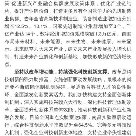
策”促进新兴产业融合集群发展政策体系，优化产业链结
构、提升产业链价值，打造更多具有全国竞争力的先进制造
业集群。去年全省高新技术制造业、装备制造业增加值分别
增长12.5%、13.1%，国家先进制造业集群增加至3个，千
亿产业达14个，数字经济增加值规模突破1.3万亿元。前瞻
布局未来材料、未来能源、未来生物、未来健康、未来显
示、未来航空六大未来产业，建立未来产业发展投入增长机
制，打造未来产业孵化和创新基地，加快形成新的经济增长
点。
坚持以改革增动能，持续强化科技创新支撑。
改革是科
技创新的强力助推器，实施创新驱动发展战略，最根本的就
是要不断破除体制机制障碍，畅通教育科技人才的良性循
环，全面激发创新要素活力。我们加快构建支持全面创新体
制机制，深入实施科技兴赣六大行动，深化科技管理体制改
革，全面提升创新体系整体效能，推动科技创新和产业创新
融合发展。目前全国重点实验室达8家，南昌实验室启动运
行，综合科技创新水平指数提升至64.5%。完善多元科技投
入机制，强化企业科技创新主体地位，支持企业牵头组建创