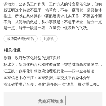
源动力，公务员工作作风、工作方式的转变是催化剂，但实
践证明这个转变不亚于一场革命，不会一蹴而就，需要整体
推进。所以在具体操作中要贴近需求扎实工作，不因善小而
不为，从简单的做起，从小事做起；不急于求全，能办一点
是一点，能干一段是一段，在量变中促发质的飞跃。
政府网站绩效评估
刘彦凯
相关报道
徐颖：政府数字化转型的浙江实践
杨冰之：新两化融合和双转型背景下智慧城市高质量发展之浅见
汪玉凯：数字化引领政府治理现代化——四中全会解读
国家信息中心王江：国家数据共享交换平台总体介绍
浙江省委书记车俊：深化“最多跑一次”改革，推动重点领域改革
∣
营商环境智库