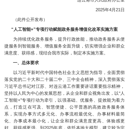
2025年4月21日
（此件公开发布）
“人工智能+”专项行动赋能政务服务增值化改革实施方案
为持续优化政务服务，提升行政效能，推动政务服务从便
捷服务到智能服务、增值服务全面升级，切实增强企业和群众
满意度、获得感，现结合我市实际，制定本实施方案。
一、总体要求
以习近平新时代中国特色社会主义思想为指导，全面贯彻
落实党的二十大和二十届二中、三中全会精神，深入贯彻落实
习近平总书记对江苏、对连云港工作重要讲话重要指示精神，
坚持以人民为中心的发展思想，从企业和群众视角出发，以“人
工智能+”专项行动为牵引，以强基础、优服务、提效能为着力
点，打造泛在可及、智慧便捷、公平普惠的高效政务服务体
系，实现办事方式多元化、办事流程最优化、办事材料最简
化、办事成本最小化，让企业和群众满意度更高、体验感更
好、获得感更强。到2025年底，依托本地大模型，建立较为完