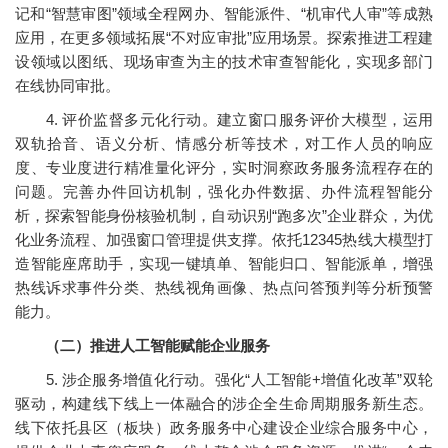
记和“智慧审图”领域全程网办、智能派件、“机审代人审”等成熟
应用，在更多领域拓展“不对应审批”应用场景。探索推进工程建
设领域以图纸、现场审查为主的技术审查智能化，实现多部门
在线协同审批。
4. 评价监督多元化行动。建立窗口服务评价大模型，运用
双轨拾音、语义分析、情感分析等技术，对工作人员的响应
度、专业度进行精准量化评分，实时洞察政务服务流程存在的
问题。完善办件回访机制，强化办件数据、办件流程智能分
析，探索智能身份核验机制，自动识别“跑多次”企业群众，为优
化业务流程、加强窗口管理提供支撑。依托12345热线大模型打
造智能座席助手，实现一键填单、智能归口、智能派单，增强
热线诉求事件分类、热线视角画像、热点问答预判等分析预警
能力。
（二）推进人工智能赋能企业服务
5. 涉企服务增值化行动。强化“人工智能+增值化改革”双轮
驱动，构建线下线上一体融合的涉企全生命周期服务新生态。
线下依托县区（板块）政务服务中心建设企业综合服务中心，