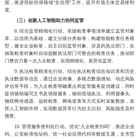
据，推进投标担保领域“全信用”工作，提升市场主体交易便利
度。
（三）创新人工智能助力协同监管
8. 综合监管精细化行动。依据检查事项清单建立监管对象
库，以信用为基础，建立分级分类标准，构建智能检查任务模
型，健全企业标签，自主识别监管对象、涉及的执法部门，在
抽取检查对象时自动提醒执法部门可整合的检查任务，推动部
门整合力量一次入企检查，实现精细化、差异化监管。
9. 执法检查精准化行动。结合执法检查综合知识库和历史
执法数据等信息，通过企业画像、多模态数据感知、动态风险
评估等手段，为入企检查明确重点和监管服务提供建议，同时
提供辅助编写文书及填报服务，辅助现场执法。利用摄像头、
物联网传感器、远程检查、网络巡查等方式实时采集数据，发
挥人工智能作用，实现数据异常行为自主识别、风险隐患及时
预警。
10. 管理服务便利化行动。优化“入企检查扫码”，推进企业
码、公安标准地址码、统一社会信用代码等数据互通，全市范