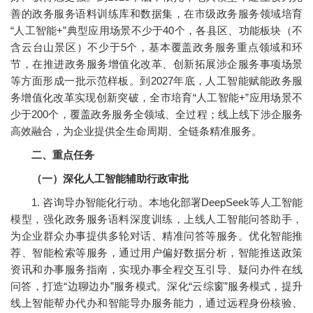
善的政务服务语料训练库和数据集，在市级政务服务领域培育
“人工智能+”典型应用场景不少于40个，各县区、功能板块（不
含云台山景区）不少于5个，基本覆盖政务服务重点领域和环
节，在推进政务服务增值化改革、创新拓展涉企服务事项场景
等方面形成一批示范样板。到2027年底，人工智能赋能政务服
务增值化改革实现创新突破，全市培育“人工智能+”应用场景不
少于200个，覆盖政务服务全领域、全过程；线上线下涉企服务
高效融合，为企业提供全生命周期、全链条精准服务。
二、重点任务
（一）深化人工智
能辅助行政审批
1. 咨询导办智能化行动。本地化部署DeepSeek等人工智能
模型，强化政务服务语料深度训练，上线人工智能问答助手，
为企业群众办事提供多轮对话、精准问答等服务。优化智能推
荐、智能检索等服务，通过用户偏好数据分析，智能推送政策
资讯和办事服务指南，实现办事全程交互引导、疑问办件在线
问答，打造“边聊边办”服务模式。深化“云综窗”服务模式，提升
线上智能帮办代办和智能导办服务能力，通过远程身份核验、