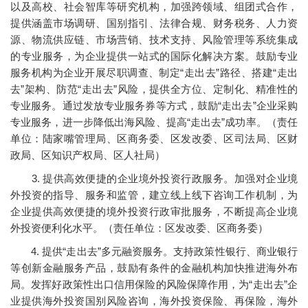
以及高校、社会智库等研究机构，加强跨领域、组团式合作，
提供涵盖市场调研、国别指引、法律合规、财务税务、人力资
源、物流供应链、市场营销、技术支持、风险管理等系统集成
的专业服务，为企业提供一站式的国际化解决方案。鼓励专业
服务机构为企业开展尽职调查、制定“走出去”路径、搭建“走出
去”架构、防范“走出去”风险，提供全方位、定制化、精准性的
专业服务。通过发放专业服务券等方式，鼓励“走出去”企业采购
专业服务，进一步降低出海风险、提高“走出去”成功率。（责任
单位：陆家嘴管理局、区商务委、区发改委、区司法局、区财
政局、区知识产权局、区人社局）
3. 提供高效便捷的企业境外投资行政服务。加强对企业境
外投资的指导、服务和监管，建立线上线下咨询工作机制，为
企业提供高效便捷的境外投资行政审批服务，不断提高企业境
外投资便利化水平。（责任单位：区发改委、区商务委）
4. 提供“走出去”多元融资服务。支持政策性银行、商业银行
等创新金融服务产品，鼓励有条件的金融机构加快推进海外布
局。发挥好政策性出口信用保险的风险保障作用，为“走出去”企
业提供海外投资国别风险咨询，海外投资保险、再保险，海外