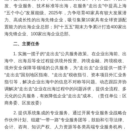
发、专业服务、技术标准等出海，在服务“走出去”中提高上海
“五个中心”发展能级。2025年，力争培育40家具有较大发展潜
力、高成长性的出海先锋企业，吸引集聚10家具有全球资源配
置能力的出海企业总部；到“十五五”期末力争累计打造400家出
海先锋企业、100家出海企业总部。
二、主要任务
1. 实施一揽子的“走出去”公共服务政策。在企业出海前、出
海中、出海后等全过程提供境外投资、跨境金融、跨境税收、
境外安全保障等领域的公共服务，为“走出去”企业提供一揽子
“走出去”国别地区指南、“走出去”税收指引、资本项目外汇业务
指引等，解决企业出海中的信息不对称等问题。动态跟踪并协
调解决“走出去”企业在出海过程中的问题诉求，提供全流程、多
元化的公共服务，有效降低企业“走出去”成本。（责任单位：区
商务委、区发改委）
2. 提供系统集成的专业服务。通过开展专业服务业战略合
作伙伴计划、组建“一带一路”专业服务团等，鼓励和引导法律、
会计、咨询、知识产权、人力资源等各类高端专业服务机构，