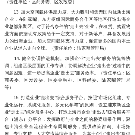
（责任单位：区商务委、区发改委）
13. 加大空间载体供应力度。大力吸引和集聚国内优质出海
企业，在陆家嘴、东方枢纽国际商务合作区等地区打造出海企
业总部集聚区。对于符合条件的“走出去”企业，在租赁、购置物
业方面依据现有政策给予一定支持。对于新落户、具备发展潜
力的出海企业，加大空间载体支持力度，促进更多的国内本土
企业从浦东走向全球。（责任单位：陆家嘴管理局）
14. 健全协调推进机制。加强企业“走出去”服务的统筹协
调，组建区级层面的工作专班，协调解决企业“走出去”过程中的
问题困难，进一步提高企业“走出去”服务效率。（责任单位：区
商务委、区发改委、区委金融办、区科经委、陆家嘴管理局
等）
15. 打造企业“走出去”综合服务平台。按照“市场化组建、专
业化运行、系统化服务、多元化参与”的原则，设立浦东新区企
业“走出去”综合服务中心，打造上海市企业“走出去”综合服务平
台（浦东）分平台，发挥政府与企业之间的桥梁纽带作用，聚
焦出海企业全流程全生命周期服务，提供政策咨询、市场拓
展、专业支持、人才交流等综合服务，为本土企业“走出去”提供