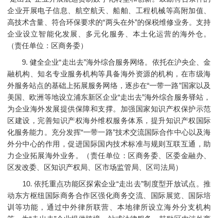
企业开展电子信息、航空航天、船舶、工程机械等高附加值、
高技术含量、符合环保要求的“两头在外”的保税维修业务。支持
企业设立智能化发展、多元化服务、本土化运营的海外仓。
（责任单位：区商务委）
9. 健全企业“走出去”海外综合服务网络。依托在沪央企、金
融机构、知名专业服务机构等具备海外资源的机构，在市级海
外服务站点的基础上拓展服务网络，逐步在“一带一路”国家以及
美国、欧洲等地设立浦东新区企业“走出去”海外综合服务驿站，
为企业海外发展提供保障和支撑。加强国家知识产权保护示范
区建设，完善知识产权海外维权服务体系，提升知识产权国际
化服务能力。充分发挥“一带一路”技术交流国际合作中心以及海
外分中心的作用，促进国际国内技术标准与规则互联互通，助
力企业拓展海外业务。（责任单位：区商务委、区委金融办、
区发改委、区知识产权局、区市场监管局、区司法局）
10. 依托重点功能区探索企业“走出去”制度型开放试点。推
动东方枢纽国际商务合作区强化商务交流、国际展览、国际培
训等功能，通过中外律所联营、本地律所设立海外分支机构