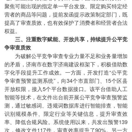
聚焦可能出现的指定单一平台发放、限定购买特定经
营者的商品等问题，提前发函提示政策制定部门，既
提高了审查质效，也有效保护了消费者和经营者合法
权益。
三、注重数字赋能、开放共享，持续提升公平竞
争审查质效
为破解公平竞争审查专业力量不足和业务量增加
的矛盾，济南市在数字济南建设框架下，积极借助数
字化手段提升工作成效。一方面，开发打造“公平竞
争审查预警监测系统”，向34个市直部门、15个区县
开放权限，接入5个平台数据接口。该平台借助人工
智能等技术，在文件出台前开展公平竞争审查预警监
测，通过敏感词、违规词数据库进行智能排查，智能
识别规模条件、限定行业等关键信息，提升审查效
率、降低合规风险。系统使用以来，共发出预警139
次，修改文件117件，审查效率提升了90%。另一方