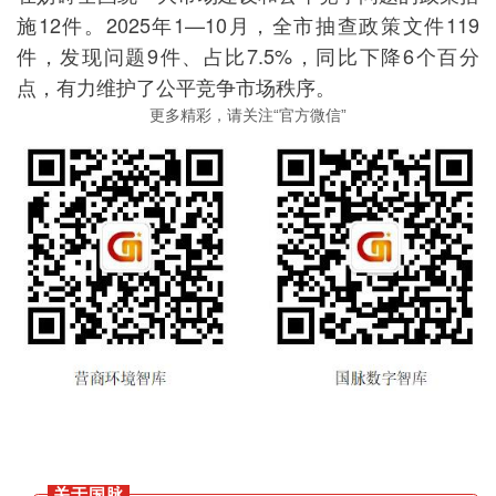
施12件。2025年1—10月，全市抽查政策文件119
件，发现问题9件、占比7.5%，同比下降6个百分
点，有力维护了公平竞争市场秩序。
更多精彩，请关注“官方微信”
关于国脉