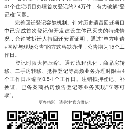
41个住宅项目办理首次登记约2.4万件，有力破解“登
记难”问题。
完善回迁登记容缺机制。针对历史遗留回迁项目
中已完成首次登记但开发建设主体已灭失的特殊情
况，允许被拆迁人持回迁安置证明，通过“单方申请
+网站与现场公告”的方式容缺办理，公告期为15个工
作日。
登记时限大幅压缩。通过流程优化，商品房转
移、二手房转移、抵押登记等高频业务办理时限由4
个工作日压缩至0.5-1个工作日。注销抵押登记、补
换证、已备案商品房预告登记等业务实现“立等可
取”。
更多精彩，请关注“官方微信”