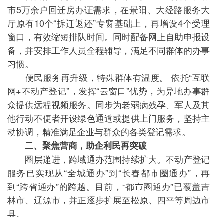
市5万余户回迁房办证需求，在景阳、大经路服务大
厅原有10个“拆迁返还”专窗基础上，再增设4个受理
窗口，有效缩短排队时间。同时配备网上自助申报设
备，并安排工作人员全程辅导，满足不同群体的办事
习惯。
便民服务再升级，特殊群体有温度。 依托“互联
网+不动产登记”，发挥“云窗口”优势，为异地办事群
众提供远程视频服务。同步为老弱病残孕、军人及其
他行动不便者开设绿色通道或提供上门服务，坚持主
动协调，精准满足企业与群众的各类登记需求。
二、聚焦营商，助企利民再突破
圈层递进，跨域通办范围持续扩大。不动产登记
服务已实现从“全城通办”到“长春都市圈通办”，再
到“跨省通办”的跨越。目前，“都市圈通办”已覆盖吉
林市、辽源市，并正逐步扩展至松原、四平等周边市
县。