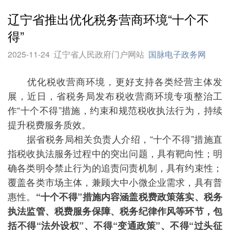
辽宁省推出优化税务营商环境“十个不
得”
2025-11-24
辽宁省人民政府门户网站
国脉电子政务网
优化税收营商环境，更好支持各类经营主体发
展，近日，省税务局发布税收营商环境专项整治工
作“十个不得”措施，约束和规范税收执法行为，持续
提升税费服务质效。
据省税务局相关负责人介绍，“十个不得”措施直
指税收执法服务过程中的突出问题，具有靶向性；明
确各类明令禁止行为的追责问责机制，具有约束性；
覆盖各类市场主体，兼顾大中小微企业需求，具有普
惠性。
“十个不得”措施内容涵盖税费政策落实、税务
执法监管、税费服务保障、税务纪律作风等环节，包
括不得“法外设权”、不得“变通政策”、不得“过头征