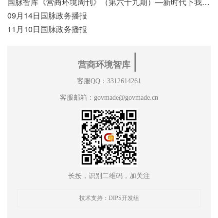
国脉智库《营商环境周刊》（第六十九期）—新时代下我国营商环境标准体系构建初探
09月14日国脉政务播报
11月10日国脉政务播报
∣
营商环境智库
客服QQ：3312614261
客服邮箱：govmade@govmade.cn
长按，识别二维码，加关注
技术支持：DIPS开发组